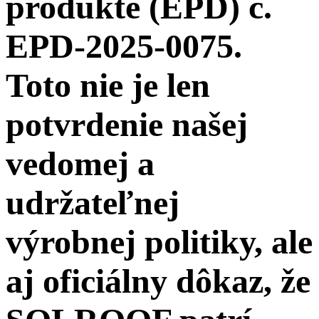
produkte (EPD) č.
EPD-2025-0075.
Toto nie je len
potvrdenie našej
vedomej a
udržateľnej
výrobnej politiky, ale
aj oficiálny dôkaz, že