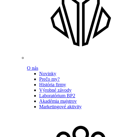
O nás
Novinky
Prečo my?
História firmy
Výrobné závody
Laboratórium BP2
Akadémia majstrov
Marketingové aktivity