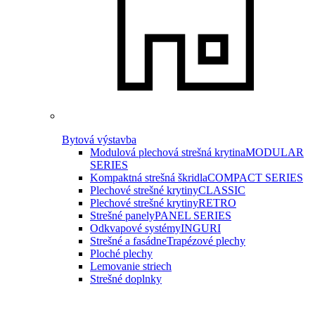
Bytová výstavba
Modulová plechová strešná krytina
MODULAR
SERIES
Kompaktná strešná škridla
COMPACT SERIES
Plechové strešné krytiny
CLASSIC
Plechové strešné krytiny
RETRO
Strešné panely
PANEL SERIES
Odkvapové systémy
INGURI
Strešné a fasádne
Trapézové plechy
Ploché plechy
Lemovanie striech
Strešné doplnky