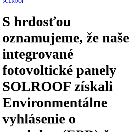
SOLROOF
S hrdosťou
oznamujeme, že naše
integrované
fotovoltické panely
SOLROOF získali
Environmentálne
vyhlásenie o