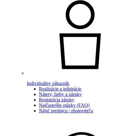
Individuálny zákazník
Realizácie a inšpirácie
Nátery, farby a záruky
Registrácia záruky
Najčastejšie otázky (FAQ)
Nájsť predajcu / zhotoviteľa