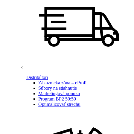
Distribútori
Zákaznícka zóna – eProfil
Súbory na stiahnutie
Marketingová ponuka
Program BP2 50:50
Optimalizovať strechu