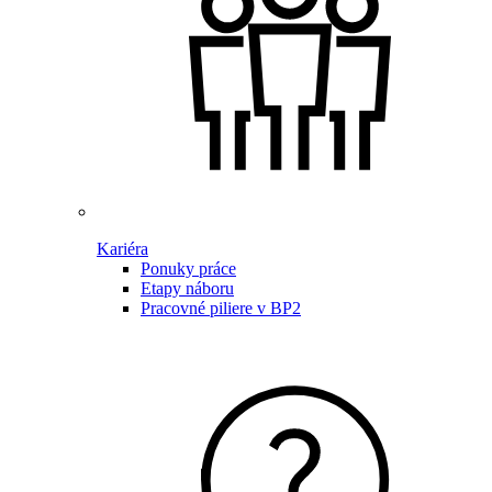
Kariéra
Ponuky práce
Etapy náboru
Pracovné piliere v BP2