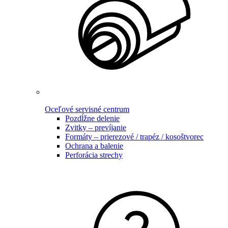
Oceľové servisné centrum
Pozdĺžne delenie
Zvitky – prevíjanie
Formáty – prierezové / trapéz / kosoštvorec
Ochrana a balenie
Perforácia strechy