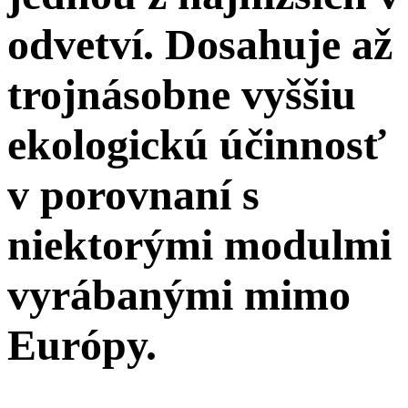
odvetví. Dosahuje až
trojnásobne vyššiu
ekologickú účinnosť
v porovnaní s
niektorými modulmi
vyrábanými mimo
Európy.