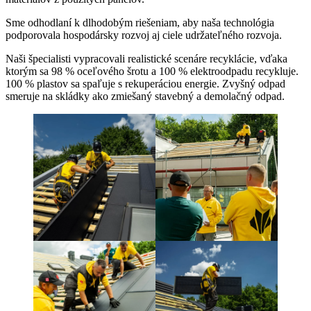
Sme odhodlaní k dlhodobým riešeniam, aby naša technológia
podporovala hospodársky rozvoj aj ciele udržateľného rozvoja.
Naši špecialisti vypracovali realistické scenáre recyklácie, vďaka
ktorým sa 98 % oceľového šrotu a 100 % elektroodpadu recykluje.
100 % plastov sa spaľuje s rekuperáciou energie. Zvyšný odpad
smeruje na skládky ako zmiešaný stavebný a demolačný odpad.