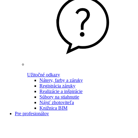
Užitočné odkazy
Nátery, farby a záruky
Registrácia záruky
Realizácie a inšpirácie
Súbory na stiahnutie
Nájsť zhotoviteľa
Knižnica BIM
Pre profesionálov