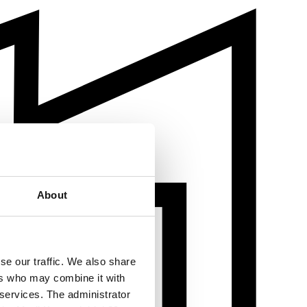
About
se our traffic. We also share
ers who may combine it with
 services. The administrator