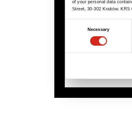
of your personal data contai
Street, 30-302 Kraków. KR
Consent
Necessary
Selection