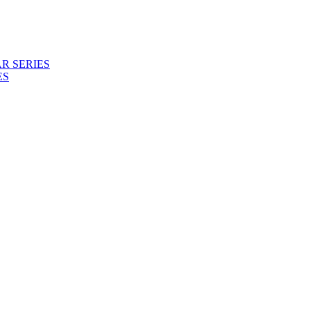
R SERIES
ES