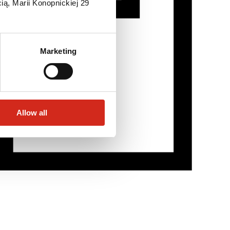
ią, Marii Konopnickiej 29
Marketing
Allow all