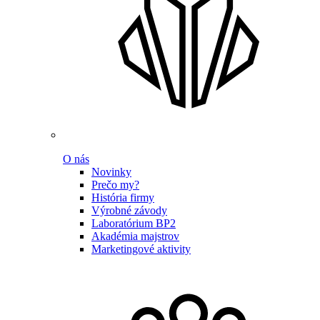
O nás
Novinky
Prečo my?
História firmy
Výrobné závody
Laboratórium BP2
Akadémia majstrov
Marketingové aktivity