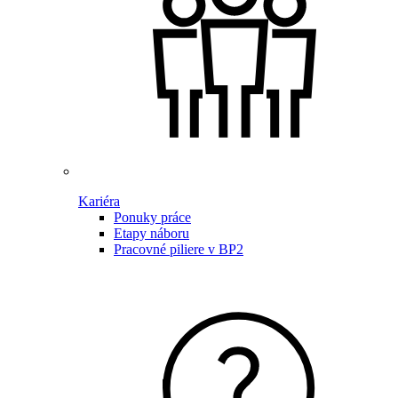
Kariéra
Ponuky práce
Etapy náboru
Pracovné piliere v BP2