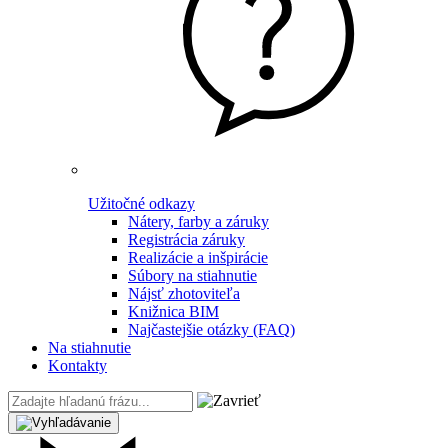
Užitočné odkazy
Nátery, farby a záruky
Registrácia záruky
Realizácie a inšpirácie
Súbory na stiahnutie
Nájsť zhotoviteľa
Knižnica BIM
Najčastejšie otázky (FAQ)
Na stiahnutie
Kontakty