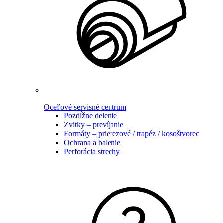
Oceľové servisné centrum
Pozdĺžne delenie
Zvitky – prevíjanie
Formáty – prierezové / trapéz / kosoštvorec
Ochrana a balenie
Perforácia strechy