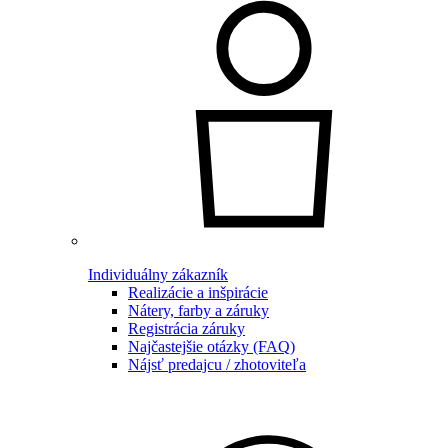
Individuálny zákazník
Realizácie a inšpirácie
Nátery, farby a záruky
Registrácia záruky
Najčastejšie otázky (FAQ)
Nájsť predajcu / zhotoviteľa