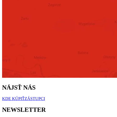
NÁJSŤ NÁS
KDE KÚPIŤ
ZÁSTUPCI
NEWSLETTER