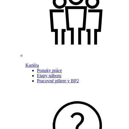
Kariéra
Ponuky práce
Etapy náboru
Pracovné piliere v BP2