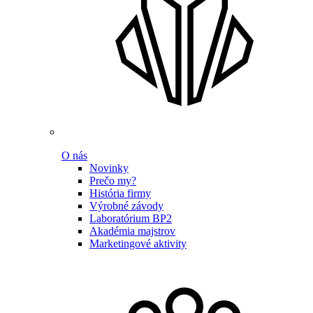
O nás
Novinky
Prečo my?
História firmy
Výrobné závody
Laboratórium BP2
Akadémia majstrov
Marketingové aktivity