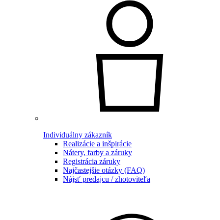
Individuálny zákazník
Realizácie a inšpirácie
Nátery, farby a záruky
Registrácia záruky
Najčastejšie otázky (FAQ)
Nájsť predajcu / zhotoviteľa