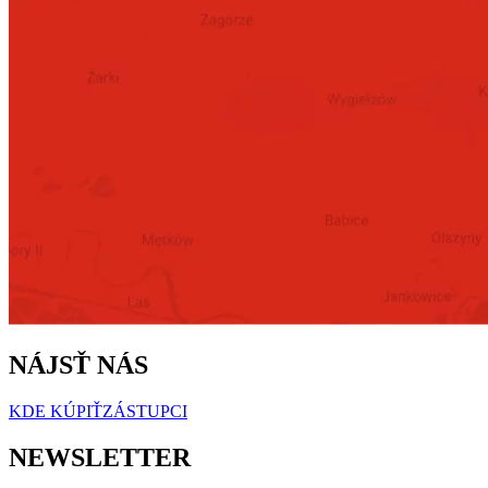
NÁJSŤ NÁS
KDE KÚPIŤ
ZÁSTUPCI
NEWSLETTER