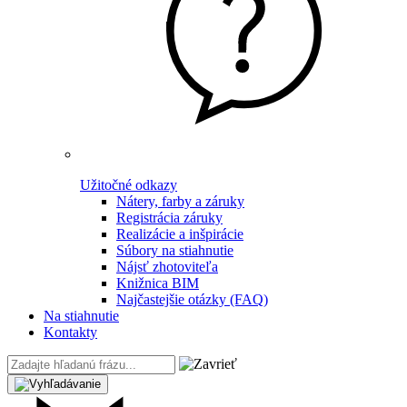
Užitočné odkazy
Nátery, farby a záruky
Registrácia záruky
Realizácie a inšpirácie
Súbory na stiahnutie
Nájsť zhotoviteľa
Knižnica BIM
Najčastejšie otázky (FAQ)
Na stiahnutie
Kontakty