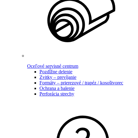
Oceľové servisné centrum
Pozdĺžne delenie
Zvitky – prevíjanie
Formáty – prierezové / trapéz / kosoštvorec
Ochrana a balenie
Perforácia strechy