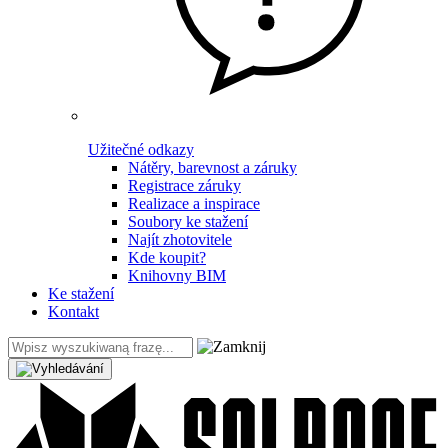
Užitečné odkazy
Nátěry, barevnost a záruky
Registrace záruky
Realizace a inspirace
Soubory ke stažení
Najít zhotovitele
Kde koupit?
Knihovny BIM
Ke stažení
Kontakt