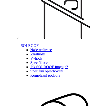
SOLROOF
Naše realizace
Vlastnosti
Výhody
Specifikace
Jak SOLROOF funguje?
Speciální oplechování
Komplexní podpora