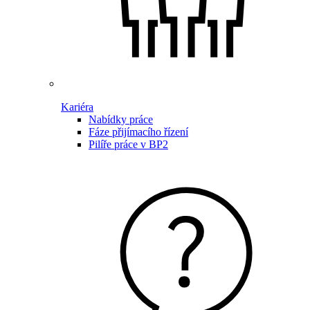
Kariéra
Nabídky práce
Fáze přijímacího řízení
Pilíře práce v BP2