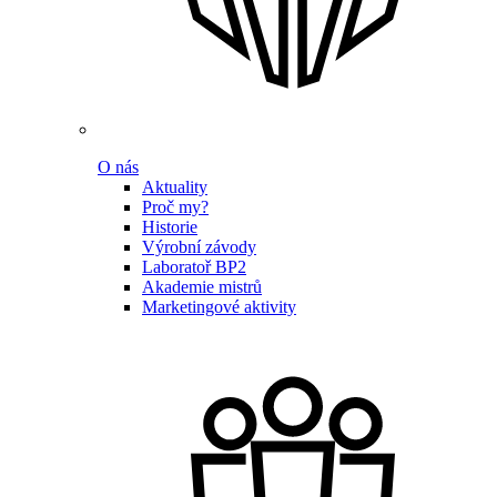
O nás
Aktuality
Proč my?
Historie
Výrobní závody
Laboratoř BP2
Akademie mistrů
Marketingové aktivity