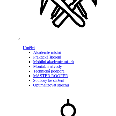
Umělci
Akademie mistrů
Praktická školení
Mobilní akademie mistrů
Montážní návody
Technická podpora
MASTER ROOFER
Soubory ke stažení
Optimalizovat střechu