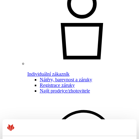
Individuální zákazník
Nátěry, barevnost a záruky
Registrace záruky
Najít prodejce/zhotovitele