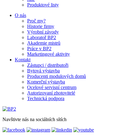
Produktové listy
O nás
Proč my?
Historie firmy
Výrobní závody
Laboratoř BP2
Akademie mistrů
Práce v BP2
Marketingové aktivity
Kontakt
Zástupci / distributoři
Bytová výstavba
Producenti modulových domů
Komerční výstavba
Ocelové servisní centrum
Autorizovaní zhotovitelé
Technická podpora
Navštivte nás na sociálních sítích