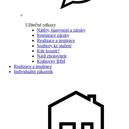
Užitečné odkazy
Nátěry, barevnost a záruky
Registrace záruky
Realizace a inspirace
Soubory ke stažení
Kde koupit?
Najít zhotovitele
Knihovny BIM
Realizace a inspirace
Individuální zákazník