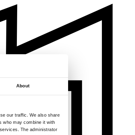
About
se our traffic. We also share
ers who may combine it with
 services. The administrator