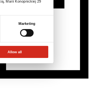
ią, Marii Konopnickiej 29
Marketing
Allow all