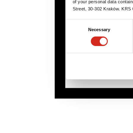
of your personal data contai
Street, 30-302 Kraków. KR
Consent
Necessary
Selection