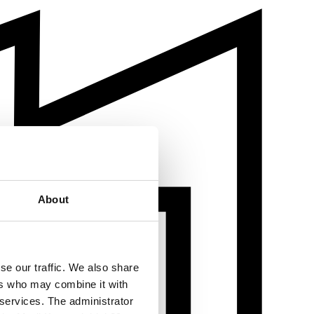
About
se our traffic. We also share
ers who may combine it with
 services. The administrator