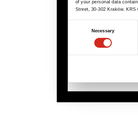
of your personal data contai
Street, 30-302 Kraków. KR
Consent
Necessary
Selection