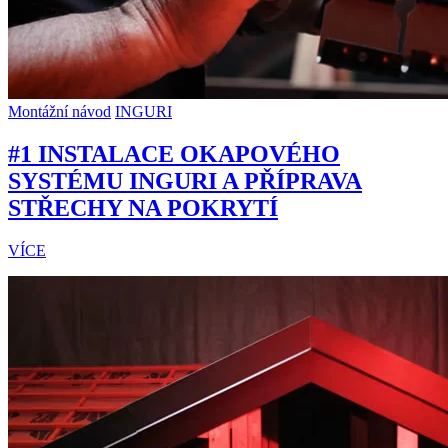
Montážní návod
INGURI
#1 INSTALACE OKAPOVÉHO
SYSTÉMU INGURI A PŘÍPRAVA
STŘECHY NA POKRYTÍ
VÍCE