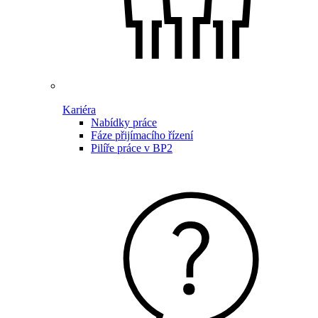
Kariéra
Nabídky práce
Fáze přijímacího řízení
Pilíře práce v BP2