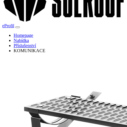
eProfil
Homepage
Nabídka
Příslušenství
KOMUNIKACE