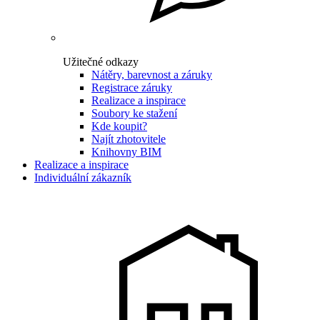
Užitečné odkazy
Nátěry, barevnost a záruky
Registrace záruky
Realizace a inspirace
Soubory ke stažení
Kde koupit?
Najít zhotovitele
Knihovny BIM
Realizace a inspirace
Individuální zákazník