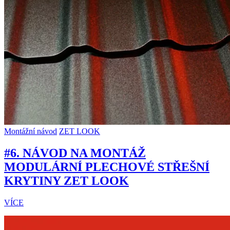
Montážní návod
ZET LOOK
#6. NÁVOD NA MONTÁŽ
MODULÁRNÍ PLECHOVÉ STŘEŠNÍ
KRYTINY ZET LOOK
VÍCE