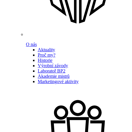
O nás
Aktuality
Proč my?
Historie
Výrobní závody
Laboratoř BP2
Akademie mistrů
Marketingové aktivity