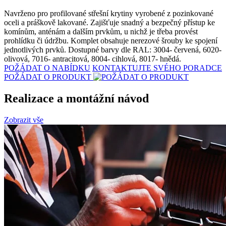
Navrženo pro profilované střešní krytiny vyrobené z pozinkované
oceli a práškově lakované. Zajišťuje snadný a bezpečný přístup ke
komínům, anténám a dalším prvkům, u nichž je třeba provést
prohlídku či údržbu. Komplet obsahuje nerezové šrouby ke spojení
jednotlivých prvků. Dostupné barvy dle RAL: 3004- červená, 6020-
olivová, 7016- antracitová, 8004- cihlová, 8017- hnědá.
POŽÁDAT O NABÍDKU
KONTAKTUJTE SVÉHO PORADCE
POŽÁDAT O PRODUKT
Realizace a montážní návod
Zobrazit vše