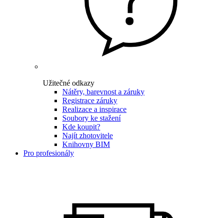
Užitečné odkazy
Nátěry, barevnost a záruky
Registrace záruky
Realizace a inspirace
Soubory ke stažení
Kde koupit?
Najít zhotovitele
Knihovny BIM
Pro profesionály