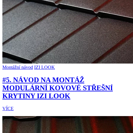
Montážní návod
IZI LOOK
#5. NÁVOD NA MONTÁŽ
MODULÁRNÍ KOVOVÉ STŘEŠNÍ
KRYTINY IZI LOOK
VÍCE