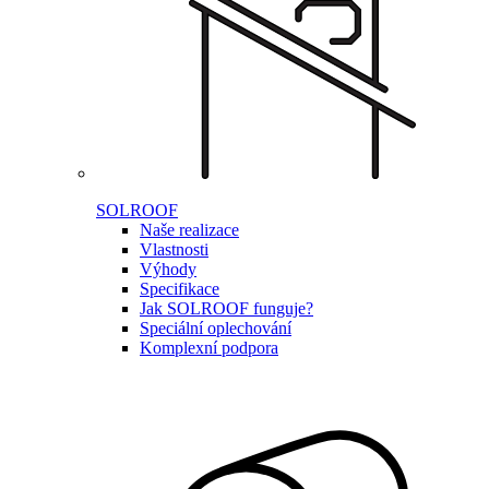
SOLROOF
Naše realizace
Vlastnosti
Výhody
Specifikace
Jak SOLROOF funguje?
Speciální oplechování
Komplexní podpora