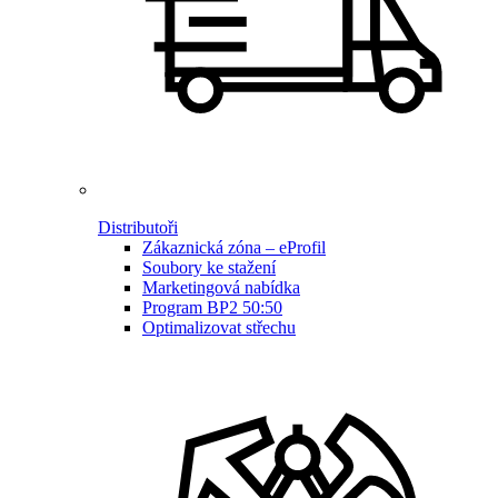
Distributoři
Zákaznická zóna – eProfil
Soubory ke stažení
Marketingová nabídka
Program BP2 50:50
Optimalizovat střechu