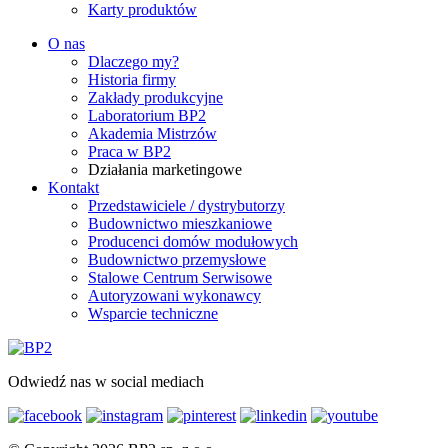
Karty produktów
O nas
Dlaczego my?
Historia firmy
Zakłady produkcyjne
Laboratorium BP2
Akademia Mistrzów
Praca w BP2
Działania marketingowe
Kontakt
Przedstawiciele / dystrybutorzy
Budownictwo mieszkaniowe
Producenci domów modułowych
Budownictwo przemysłowe
Stalowe Centrum Serwisowe
Autoryzowani wykonawcy
Wsparcie techniczne
Odwiedź nas w social mediach