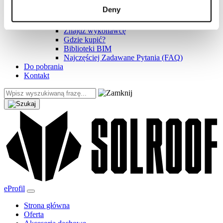
Realizacje i inspiracje
Deny
Pliki do pobrania
Baza wiedzy
Znajdź wykonawcę
Gdzie kupić?
Biblioteki BIM
Najczęściej Zadawane Pytania (FAQ)
Do pobrania
Kontakt
eProfil
Strona główna
Oferta