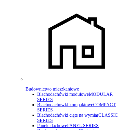
Budownictwo mieszkaniowe
Blachodachówki modułowe
MODULAR
SERIES
Blachodachówki kompaktowe
COMPACT
SERIES
Blachodachówki cięte na wymiar
CLASSIC
SERIES
Panele dachowe
PANEL SERIES