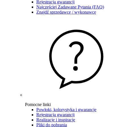
Rejestracja gwarancji
Najczęściej Zadawane Pytania (FAQ)
Znajdź sprzedawcę / wykonawcę
Pomocne linki
Powłoki, kolorystyka i gwarancje
Rejestracja gwarancji
Realizacje i inspiracje
Pliki do pobrania