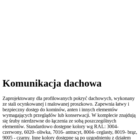
Komunikacja dachowa
Zaprojektowany dla profilowanych pokryć dachowych, wykonany
ze stali ocynkowanej i malowanej proszkowo. Zapewnia łatwy i
bezpieczny dostęp do kominów, anten i innych elementów
wymagających przeglądów lub konserwacji. W komplecie znajdują
się śruby nierdzewne do łączenia ze sobą poszczególnych
elementów. Standardowo dostępne kolory wg RAL: 3004-
czerwony, 6020- oliwka, 7016- antracyt, 8004- ceglasty, 8019- brąz,
9005 - czarny. Inne kolory dostępne są po uzgodnieniu z działem