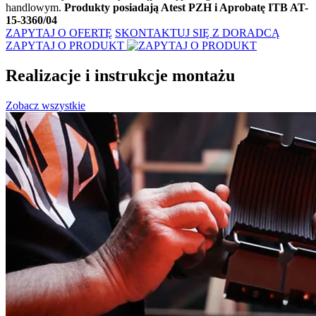
handlowym.
Produkty posiadają Atest PZH i Aprobatę ITB AT-
15-3360/04
ZAPYTAJ O OFERTĘ
SKONTAKTUJ SIĘ Z DORADCĄ
ZAPYTAJ O PRODUKT
Realizacje i instrukcje montażu
Zobacz wszystkie