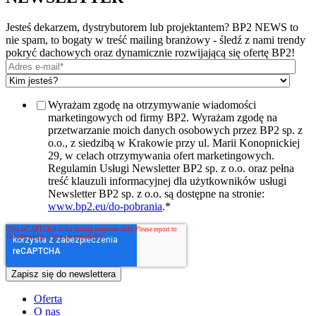
Jesteś dekarzem, dystrybutorem lub projektantem? BP2 NEWS to
nie spam, to bogaty w treść mailing branżowy - śledź z nami trendy
pokryć dachowych oraz dynamicznie rozwijającą się ofertę BP2!
Wyrażam zgodę na otrzymywanie wiadomości
marketingowych od firmy BP2. Wyrażam zgodę na
przetwarzanie moich danych osobowych przez BP2 sp. z
o.o., z siedzibą w Krakowie przy ul. Marii Konopnickiej
29, w celach otrzymywania ofert marketingowych.
Regulamin Usługi Newsletter BP2 sp. z o.o. oraz pełna
treść klauzuli informacyjnej dla użytkowników usługi
Newsletter BP2 sp. z o.o. są dostępne na stronie:
www.bp2.eu/do-pobrania
.
*
Oferta
O nas