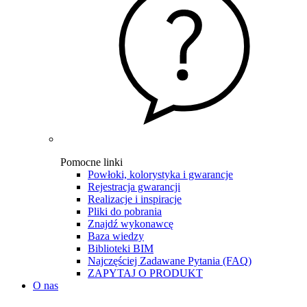
Pomocne linki
Powłoki, kolorystyka i gwarancje
Rejestracja gwarancji
Realizacje i inspiracje
Pliki do pobrania
Znajdź wykonawcę
Baza wiedzy
Biblioteki BIM
Najczęściej Zadawane Pytania (FAQ)
ZAPYTAJ O PRODUKT
O nas