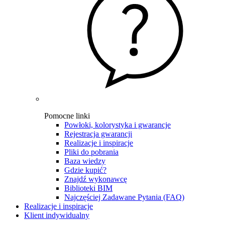
Pomocne linki
Powłoki, kolorystyka i gwarancje
Rejestracja gwarancji
Realizacje i inspiracje
Pliki do pobrania
Baza wiedzy
Gdzie kupić?
Znajdź wykonawcę
Biblioteki BIM
Najczęściej Zadawane Pytania (FAQ)
Realizacje i inspiracje
Klient indywidualny