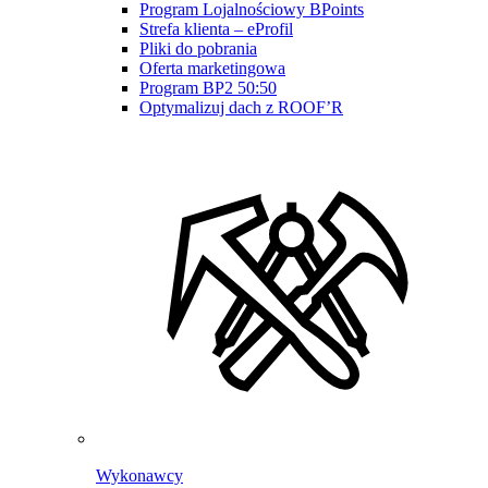
Program Lojalnościowy BPoints
Strefa klienta – eProfil
Pliki do pobrania
Oferta marketingowa
Program BP2 50:50
Optymalizuj dach z ROOF’R
Wykonawcy