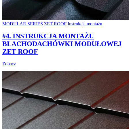
MODULAR SERIES
ZET ROOF
Instrukcja montażu
#4. INSTRUKCJA MONTAŻU
BLACHODACHÓWKI MODUŁOWEJ
ZET ROOF
Zobacz