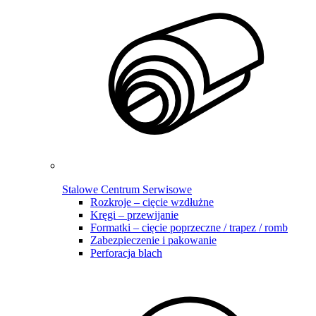
Stalowe Centrum Serwisowe
Rozkroje – cięcie wzdłużne
Kręgi – przewijanie
Formatki – cięcie poprzeczne / trapez / romb
Zabezpieczenie i pakowanie
Perforacja blach