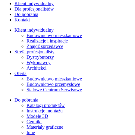
Klient indywidualny
Dla profesjonalistów
Do pobrania
Kontakt
Klient indywidualny
Budownictwo mieszkaniowe
Realizacje i inspiracje
Znajdź sprzedawcę
Strefa profesjonalisty
Dystrybutorzy
Wykonawcy
Architekci
Oferta
Budownictwo mieszkaniowe
Budownictwo przemysłowe
Stalowe Centrum Serwisowe
Do pobrania
Katalogi produktów
Instrukcje montażu
Modele 3D
Cenniki
Materiały graficzne
Inne