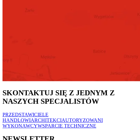
SKONTAKTUJ SIĘ Z JEDNYM Z
NASZYCH SPECJALISTÓW
PRZEDSTAWICIELE
HANDLOWI
ARCHITEKCI
AUTORYZOWANI
WYKONAWCY
WSPARCIE TECHNICZNE
NEWSLETTER