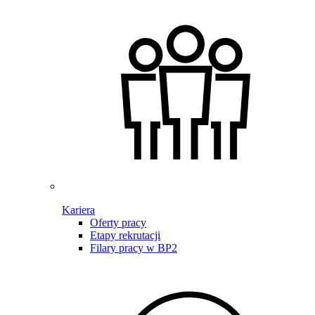
Kariera
Oferty pracy
Etapy rekrutacji
Filary pracy w BP2