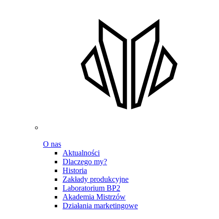
O nas
Aktualności
Dlaczego my?
Historia
Zakłady produkcyjne
Laboratorium BP2
Akademia Mistrzów
Działania marketingowe