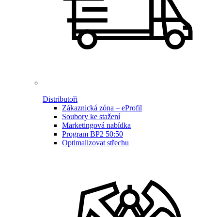
Distributoři
Zákaznická zóna – eProfil
Soubory ke stažení
Marketingová nabídka
Program BP2 50:50
Optimalizovat střechu