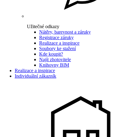
Užitečné odkazy
Nátěry, barevnost a záruky
Registrace záruky
Realizace a inspirace
Soubory ke stažení
Kde koupit?
Najít zhotovitele
Knihovny BIM
Realizace a inspirace
Individuální zákazník