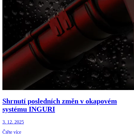
Shrnutí posledních změn v okapovém
systému INGURI
3. 12. 2025
Čtěte více