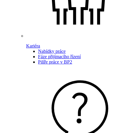
Kariéra
Nabídky práce
Fáze přijímacího řízení
Pilíře práce v BP2