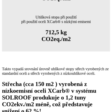
Uhlíková stopa při použití
při použití oceli XCarb® s nízkými emisemi
712,5 kg
CO2eq./m2
Takto vypadá srovnání úrovně uhlíkové stopy střech vyrobených ze
standardní oceli a střech vyrobených z nízkouhlíkové oceli.
Střecha (cca 150 m2 ) vyrobená z
nízkoemisní oceli XCarb® v systému
SOLROOF produkuje o 1,2 tuny
CO2ekv./m2 méně, což představuje
snížení o 62 %!