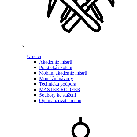
Umělci
Akademie mistrů
Praktická školení
Mobilní akademie mistrů
Montážní návody
Technická podpora
MASTER ROOFER
Soubory ke stažení
Optimalizovat střechu