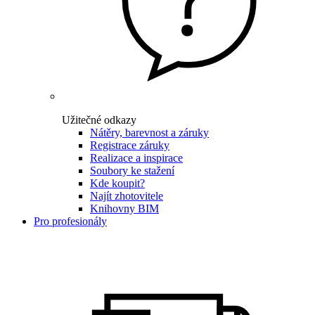
Užitečné odkazy
Nátěry, barevnost a záruky
Registrace záruky
Realizace a inspirace
Soubory ke stažení
Kde koupit?
Najít zhotovitele
Knihovny BIM
Pro profesionály