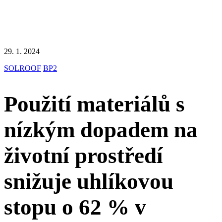
29. 1. 2024
SOLROOF
BP2
Použití materiálů s
nízkým dopadem na
životní prostředí
snižuje uhlíkovou
stopu o 62 % v