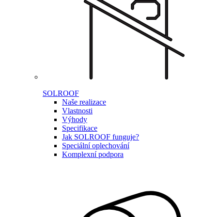
SOLROOF
Naše realizace
Vlastnosti
Výhody
Specifikace
Jak SOLROOF funguje?
Speciální oplechování
Komplexní podpora