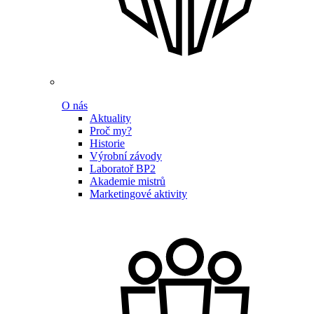
O nás
Aktuality
Proč my?
Historie
Výrobní závody
Laboratoř BP2
Akademie mistrů
Marketingové aktivity