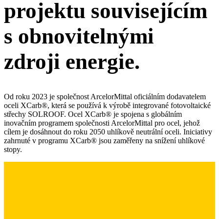
projektu souvisejícím
s obnovitelnými
zdroji energie.
Od roku 2023 je společnost ArcelorMittal oficiálním dodavatelem
oceli XCarb®, která se používá k výrobě integrované fotovoltaické
střechy SOLROOF. Ocel XCarb® je spojena s globálním
inovačním programem společnosti ArcelorMittal pro ocel, jehož
cílem je dosáhnout do roku 2050 uhlíkově neutrální oceli. Iniciativy
zahrnuté v programu XCarb® jsou zaměřeny na snížení uhlíkové
stopy.