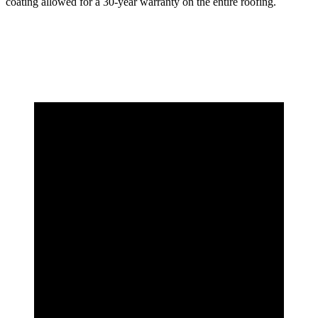
coating allowed for a 30-year warranty on the entire roofing.