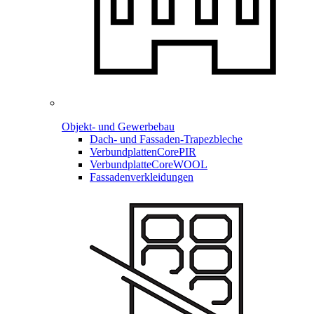
Objekt- und Gewerbebau
Dach- und Fassaden-
Trapezbleche
Verbundplatten
CorePIR
Verbundplatte
CoreWOOL
Fassadenverkleidungen