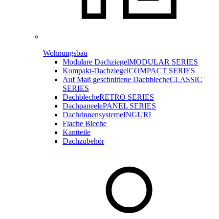
Wohnungsbau
Modulare Dachziegel
MODULAR SERIES
Kompakt-Dachziegel
COMPACT SERIES
Auf Maß geschnittene Dachbleche
CLASSIC
SERIES
Dachbleche
RETRO SERIES
Dachpaneele
PANEL SERIES
Dachrinnensysteme
INGURI
Flache Bleche
Kantteile
Dachzubehör