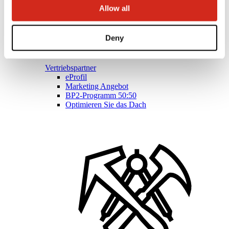
Allow all
Deny
Vertriebspartner
eProfil
Marketing Angebot
BP2-Programm 50:50
Optimieren Sie das Dach