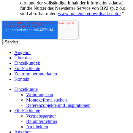
o.o. und der vollständige Inhalt der Informationsklausel
für die Nutzer des Newsletter-Service von BP2 sp. z o.o.
sind abrufbar unter:
www.bp2.eu/en/download-centre
.
*
Angebot
Über uns
Einzelkundek
Für Fachleute
Zentrum herunterladen
Kontakt
Einzelkunde
Wohnungsbau
Montagefirma suchen
Referenzobjekte und Inspirationen
Für Fachleute
Vertriebspartner
Bauunternehmer
Architekten
Angebot