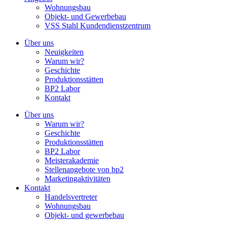
Wohnungsbau
Objekt- und Gewerbebau
VSS Stahl Kundendienstzentrum
Über uns
Neuigkeiten
Warum wir?
Geschichte
Produktionsstätten
BP2 Labor
Kontakt
Über uns
Warum wir?
Geschichte
Produktionsstätten
BP2 Labor
Meisterakademie
Stellenangebote von bp2
Marketingaktivitäten
Kontakt
Handelsvertreter
Wohnungsbau
Objekt- und gewerbebau