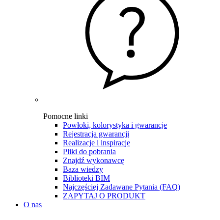
Pomocne linki
Powłoki, kolorystyka i gwarancje
Rejestracja gwarancji
Realizacje i inspiracje
Pliki do pobrania
Znajdź wykonawcę
Baza wiedzy
Biblioteki BIM
Najczęściej Zadawane Pytania (FAQ)
ZAPYTAJ O PRODUKT
O nas