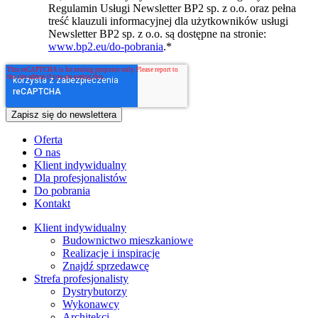
Regulamin Usługi Newsletter BP2 sp. z o.o. oraz pełna
treść klauzuli informacyjnej dla użytkowników usługi
Newsletter BP2 sp. z o.o. są dostępne na stronie:
www.bp2.eu/do-pobrania
.
*
Oferta
O nas
Klient indywidualny
Dla profesjonalistów
Do pobrania
Kontakt
Klient indywidualny
Budownictwo mieszkaniowe
Realizacje i inspiracje
Znajdź sprzedawcę
Strefa profesjonalisty
Dystrybutorzy
Wykonawcy
Architekci