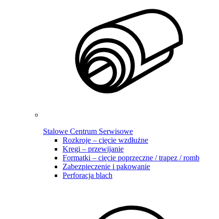
Stalowe Centrum Serwisowe
Rozkroje – cięcie wzdłużne
Kręgi – przewijanie
Formatki – cięcie poprzeczne / trapez / romb
Zabezpieczenie i pakowanie
Perforacja blach