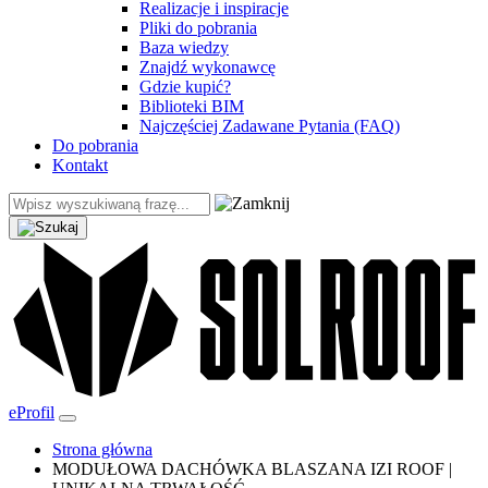
Realizacje i inspiracje
Pliki do pobrania
Baza wiedzy
Znajdź wykonawcę
Gdzie kupić?
Biblioteki BIM
Najczęściej Zadawane Pytania (FAQ)
Do pobrania
Kontakt
eProfil
Strona główna
MODUŁOWA DACHÓWKA BLASZANA IZI ROOF |