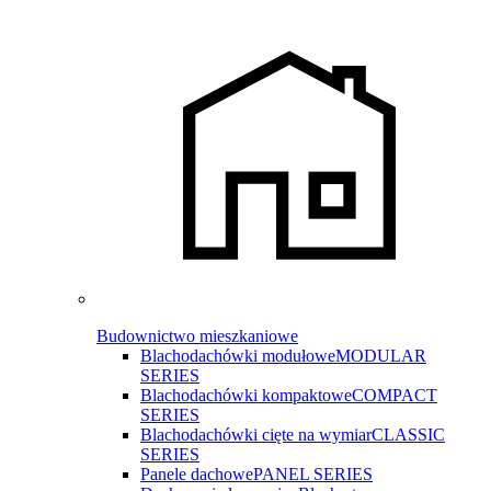
Budownictwo mieszkaniowe
Blachodachówki modułowe
MODULAR
SERIES
Blachodachówki kompaktowe
COMPACT
SERIES
Blachodachówki cięte na wymiar
CLASSIC
SERIES
Panele dachowe
PANEL SERIES