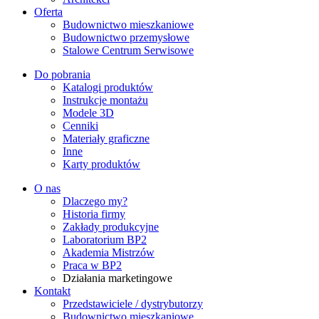
Oferta
Budownictwo mieszkaniowe
Budownictwo przemysłowe
Stalowe Centrum Serwisowe
Do pobrania
Katalogi produktów
Instrukcje montażu
Modele 3D
Cenniki
Materiały graficzne
Inne
Karty produktów
O nas
Dlaczego my?
Historia firmy
Zakłady produkcyjne
Laboratorium BP2
Akademia Mistrzów
Praca w BP2
Działania marketingowe
Kontakt
Przedstawiciele / dystrybutorzy
Budownictwo mieszkaniowe