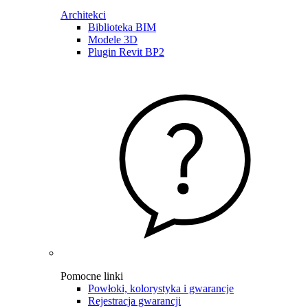
Architekci
Biblioteka BIM
Modele 3D
Plugin Revit BP2
Pomocne linki
Powłoki, kolorystyka i gwarancje
Rejestracja gwarancji