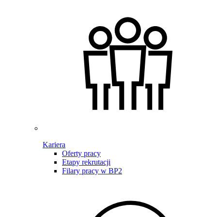
Kariera
Oferty pracy
Etapy rekrutacji
Filary pracy w BP2