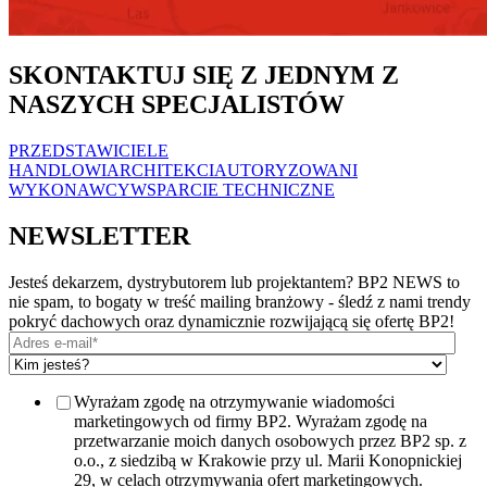
SKONTAKTUJ SIĘ Z JEDNYM Z
NASZYCH SPECJALISTÓW
PRZEDSTAWICIELE
HANDLOWI
ARCHITEKCI
AUTORYZOWANI
WYKONAWCY
WSPARCIE TECHNICZNE
NEWSLETTER
Jesteś dekarzem, dystrybutorem lub projektantem? BP2 NEWS to
nie spam, to bogaty w treść mailing branżowy - śledź z nami trendy
pokryć dachowych oraz dynamicznie rozwijającą się ofertę BP2!
Wyrażam zgodę na otrzymywanie wiadomości
marketingowych od firmy BP2. Wyrażam zgodę na
przetwarzanie moich danych osobowych przez BP2 sp. z
o.o., z siedzibą w Krakowie przy ul. Marii Konopnickiej
29, w celach otrzymywania ofert marketingowych.