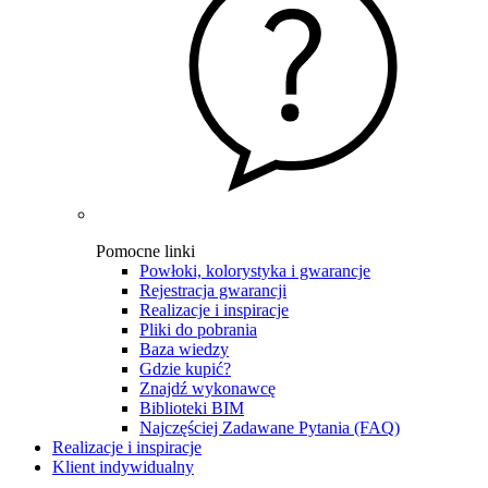
Pomocne linki
Powłoki, kolorystyka i gwarancje
Rejestracja gwarancji
Realizacje i inspiracje
Pliki do pobrania
Baza wiedzy
Gdzie kupić?
Znajdź wykonawcę
Biblioteki BIM
Najczęściej Zadawane Pytania (FAQ)
Realizacje i inspiracje
Klient indywidualny