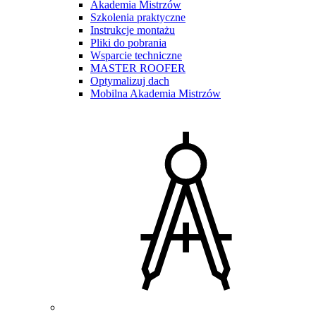
Akademia Mistrzów
Szkolenia praktyczne
Instrukcje montażu
Pliki do pobrania
Wsparcie techniczne
MASTER ROOFER
Optymalizuj dach
Mobilna Akademia Mistrzów