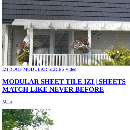
IZI ROOF
MODULAR SERIES
Video
MODULAR SHEET TILE IZI | SHEETS
MATCH LIKE NEVER BEFORE
Mehr