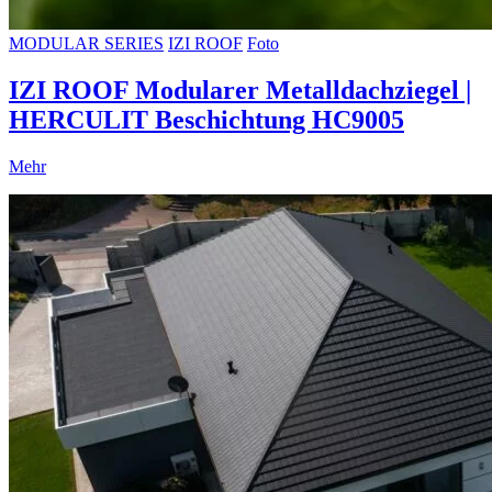
MODULAR SERIES
IZI ROOF
Foto
IZI ROOF Modularer Metalldachziegel |
HERCULIT Beschichtung HC9005
Mehr