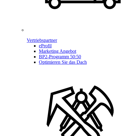
Vertriebspartner
eProfil
Marketing Angebot
BP2-Programm 50:50
Optimieren Sie das Dach