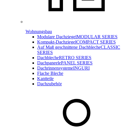
Wohnungsbau
Modulare Dachziegel
MODULAR SERIES
Kompakt-Dachziegel
COMPACT SERIES
Auf Maß geschnittene Dachbleche
CLASSIC
SERIES
Dachbleche
RETRO SERIES
Dachpaneele
PANEL SERIES
Dachrinnensysteme
INGURI
Flache Bleche
Kantteile
Dachzubehör