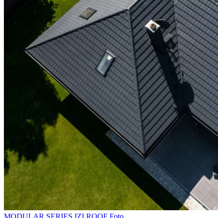
MODULAR SERIES
IZI ROOF
Foto