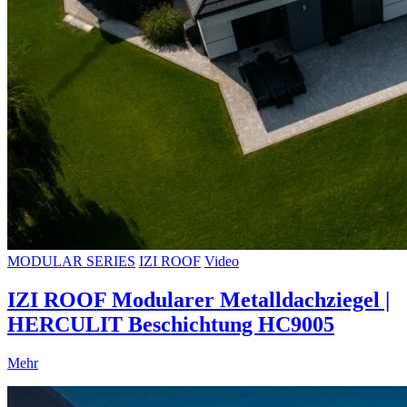
MODULAR SERIES
IZI ROOF
Video
IZI ROOF Modularer Metalldachziegel |
HERCULIT Beschichtung HC9005
Mehr