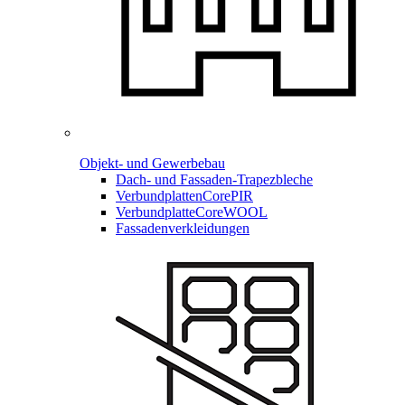
Objekt- und Gewerbebau
Dach- und Fassaden-
Trapezbleche
Verbundplatten
CorePIR
Verbundplatte
CoreWOOL
Fassadenverkleidungen