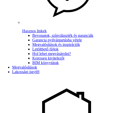
Hasznos linkek
Bevonatok, színválaszték és garanciák
Garancia nyilvántartásba vétele
Megvalósítások és inspirációk
Letölthető fájlok
Hol lehet megvásárolni?
Keressen kivitelezőt
BIM könyvtárak
Megvalósítások
Lakossági ügyfél