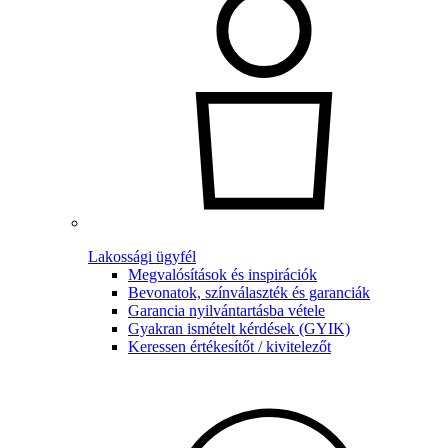
Lakossági ügyfél
Megvalósítások és inspirációk
Bevonatok, színválaszték és garanciák
Garancia nyilvántartásba vétele
Gyakran ismételt kérdések (GYIK)
Keressen értékesítőt / kivitelezőt