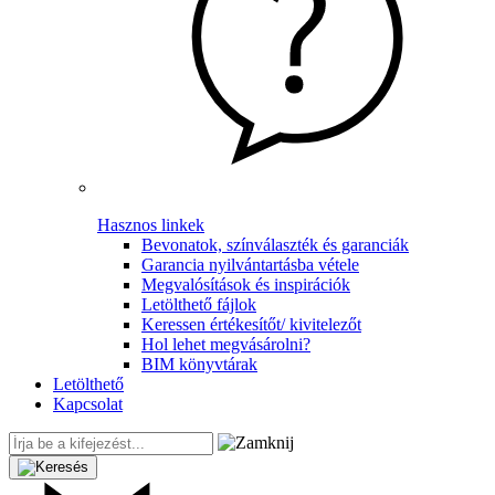
Hasznos linkek
Bevonatok, színválaszték és garanciák
Garancia nyilvántartásba vétele
Megvalósítások és inspirációk
Letölthető fájlok
Keressen értékesítőt/ kivitelezőt
Hol lehet megvásárolni?
BIM könyvtárak
Letölthető
Kapcsolat