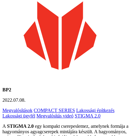
BP2
2022.07.08.
Megvalósítások
COMPACT SERIES
Lakossági építkezés
Lakossági ügyfél
Megvalósítás videó
STIGMA 2.0
A
STIGMA 2.0
egy kompakt cserepeslemez, amelynek formája a
hagyományos agyagcserepek mintájára készült. A hagyományos,