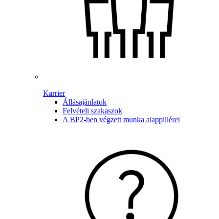
Karrier
Állásajánlatok
Felvételi szakaszok
A BP2-ben végzett munka alappillérei