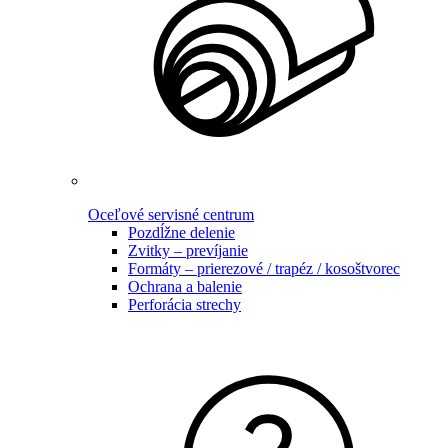
Oceľové servisné centrum
Pozdĺžne delenie
Zvitky – prevíjanie
Formáty – prierezové / trapéz / kosoštvorec
Ochrana a balenie
Perforácia strechy