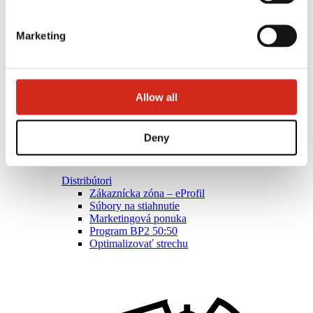
Marketing
Allow all
Deny
Distribútori
Zákaznícka zóna – eProfil
Súbory na stiahnutie
Marketingová ponuka
Program BP2 50:50
Optimalizovať strechu