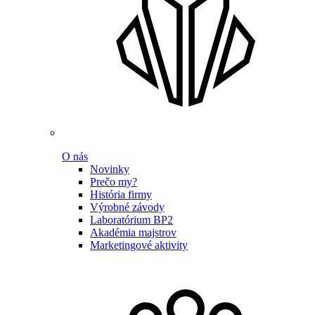
O nás
Novinky
Prečo my?
História firmy
Výrobné závody
Laboratórium BP2
Akadémia majstrov
Marketingové aktivity