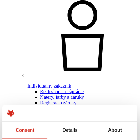
Individuálny zákazník
Realizácie a inšpirácie
Nátery, farby a záruky
Registrácia záruky
Najčastejšie otázky (FAQ)
Nájsť predajcu / zhotoviteľa
Consent
Details
About