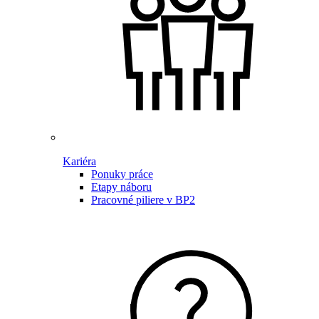
Kariéra
Ponuky práce
Etapy náboru
Pracovné piliere v BP2