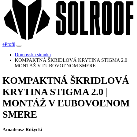
eProfil
Domovska stranka
KOMPAKTNÁ ŠKRIDLOVÁ KRYTINA STIGMA 2.0 |
MONTÁŽ V ĽUBOVOĽNOM SMERE
KOMPAKTNÁ ŠKRIDLOVÁ
KRYTINA STIGMA 2.0 |
MONTÁŽ V ĽUBOVOĽNOM
SMERE
Amadeusz Różycki