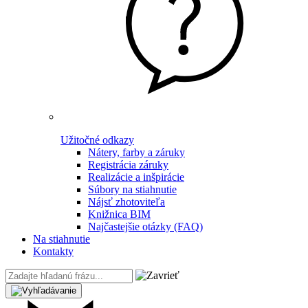
Užitočné odkazy
Nátery, farby a záruky
Registrácia záruky
Realizácie a inšpirácie
Súbory na stiahnutie
Nájsť zhotoviteľa
Knižnica BIM
Najčastejšie otázky (FAQ)
Na stiahnutie
Kontakty