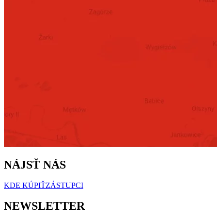
NÁJSŤ NÁS
KDE KÚPIŤ
ZÁSTUPCI
NEWSLETTER