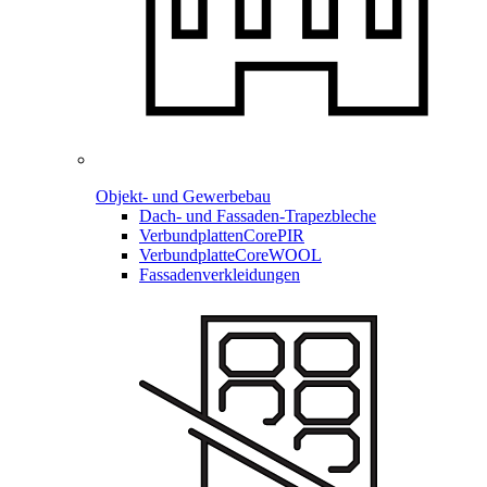
Objekt- und Gewerbebau
Dach- und Fassaden-
Trapezbleche
Verbundplatten
CorePIR
Verbundplatte
CoreWOOL
Fassadenverkleidungen