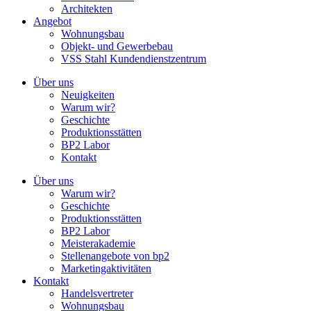
Architekten
Angebot
Wohnungsbau
Objekt- und Gewerbebau
VSS Stahl Kundendienstzentrum
Über uns
Neuigkeiten
Warum wir?
Geschichte
Produktionsstätten
BP2 Labor
Kontakt
Über uns
Warum wir?
Geschichte
Produktionsstätten
BP2 Labor
Meisterakademie
Stellenangebote von bp2
Marketingaktivitäten
Kontakt
Handelsvertreter
Wohnungsbau