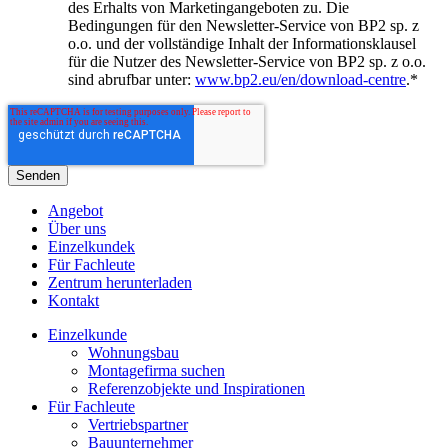
des Erhalts von Marketingangeboten zu. Die
Bedingungen für den Newsletter-Service von BP2 sp. z
o.o. und der vollständige Inhalt der Informationsklausel
für die Nutzer des Newsletter-Service von BP2 sp. z o.o.
sind abrufbar unter:
www.bp2.eu/en/download-centre
.
*
Angebot
Über uns
Einzelkundek
Für Fachleute
Zentrum herunterladen
Kontakt
Einzelkunde
Wohnungsbau
Montagefirma suchen
Referenzobjekte und Inspirationen
Für Fachleute
Vertriebspartner
Bauunternehmer