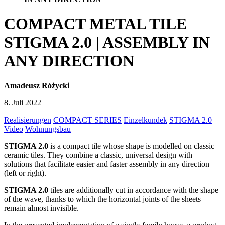
COMPACT METAL TILE
STIGMA 2.0 | ASSEMBLY IN
ANY DIRECTION
Amadeusz Różycki
8. Juli 2022
Realisierungen
COMPACT SERIES
Einzelkundek
STIGMA 2.0
Video
Wohnungsbau
STIGMA 2.0
is a compact tile whose shape is modelled on classic
ceramic tiles. They combine a classic, universal design with
solutions that facilitate easier and faster assembly in any direction
(left or right).
STIGMA 2.0
tiles are additionally cut in accordance with the shape
of the wave, thanks to which the horizontal joints of the sheets
remain almost invisible.