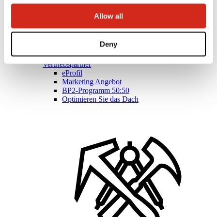
Allow all
Deny
Vertriebspartner
eProfil
Marketing Angebot
BP2-Programm 50:50
Optimieren Sie das Dach