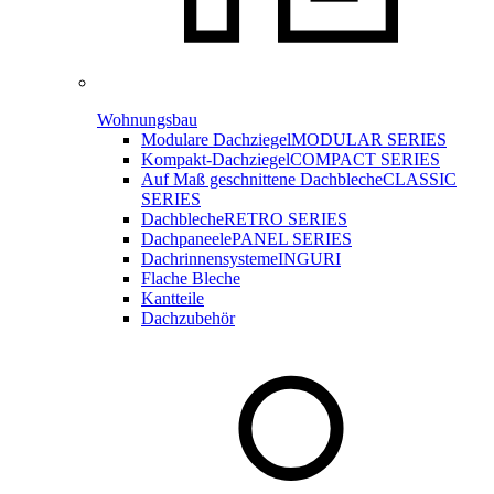
Wohnungsbau
Modulare Dachziegel
MODULAR SERIES
Kompakt-Dachziegel
COMPACT SERIES
Auf Maß geschnittene Dachbleche
CLASSIC
SERIES
Dachbleche
RETRO SERIES
Dachpaneele
PANEL SERIES
Dachrinnensysteme
INGURI
Flache Bleche
Kantteile
Dachzubehör