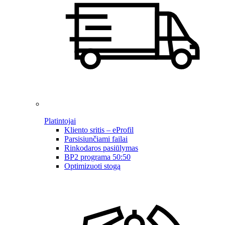
Platintojai
Kliento sritis – eProfil
Parsisiunčiami failai
Rinkodaros pasiūlymas
BP2 programa 50:50
Optimizuoti stogą