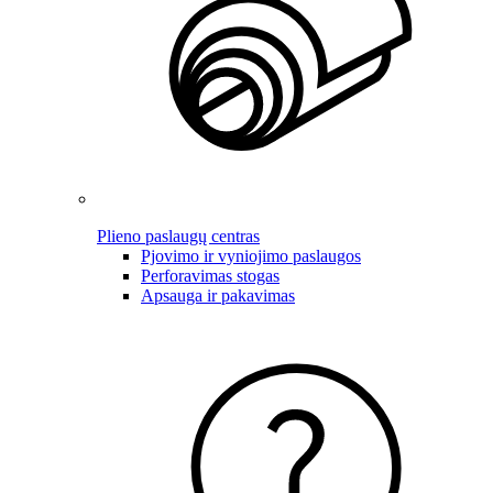
Plieno paslaugų centras
Pjovimo ir vyniojimo paslaugos
Perforavimas stogas
Apsauga ir pakavimas