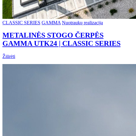
CLASSIC SERIES
GAMMA
Nuotraukų realizacija
METALINĖS STOGO ČERPĖS
GAMMA UTK24 | CLASSIC SERIES
Žiūrėti