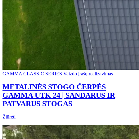
GAMMA
CLASSIC SERIES
Vaizdo įrašų realizavimas
METALINĖS STOGO ČERPĖS
GAMMA UTK 24 | SANDARUS IR
PATVARUS STOGAS
Žiūrėti