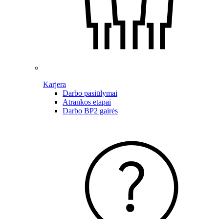
Karjera
Darbo pasiūlymai
Atrankos etapai
Darbo BP2 gairės