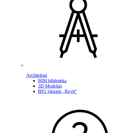
Architektai
BIM biblioteka
3D Modeliai
BP2 įskiepis „Revit“