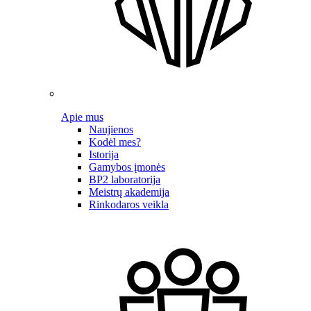
Apie mus
Naujienos
Kodėl mes?
Istorija
Gamybos įmonės
BP2 laboratorija
Meistrų akademija
Rinkodaros veikla