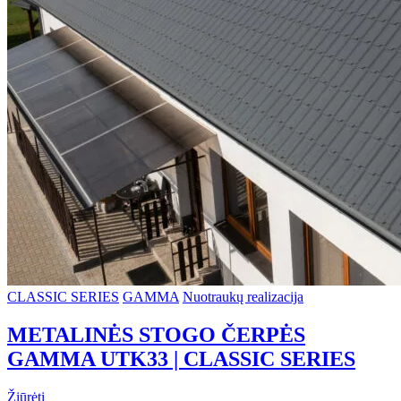
CLASSIC SERIES
GAMMA
Nuotraukų realizacija
METALINĖS STOGO ČERPĖS
GAMMA UTK33 | CLASSIC SERIES
Žiūrėti