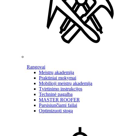
Rangovai
Meistrų akademija
Praktiniai mokymai
Mobilioji meistrų akademija
Tvirtinimo instrukcijos
Techninė pagalba
MASTER ROOFER
Parsisiunčiami failai
Optimizuoti stogą