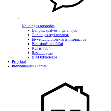
Naudingos nuorodos
Dangos, spalvos ir garantijos
Garantijos registravimas
Įgyvendinti projektai ir inspiracijos
Parsisiunčiami failai
Kur įsigyti?
Rasti rangovą
BIM bibliotekos
Projektai
Individualusis klientas