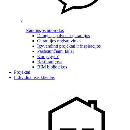
Naudingos nuorodos
Dangos, spalvos ir garantijos
Garantijos registravimas
Įgyvendinti projektai ir inspiracijos
Parsisiunčiami failai
Kur įsigyti?
Rasti rangovą
BIM bibliotekos
Projektai
Individualusis klientas