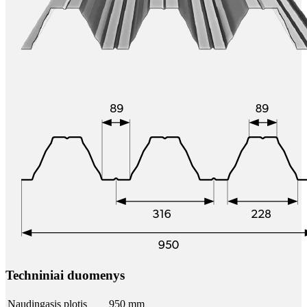
Techniniai duomenys
Naudingasis plotis
950 mm