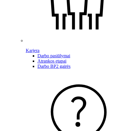
Karjera
Darbo pasiūlymai
Atrankos etapai
Darbo BP2 gairės