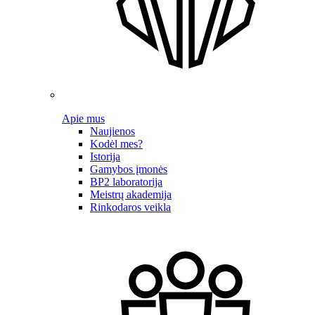
Apie mus
Naujienos
Kodėl mes?
Istorija
Gamybos įmonės
BP2 laboratorija
Meistrų akademija
Rinkodaros veikla