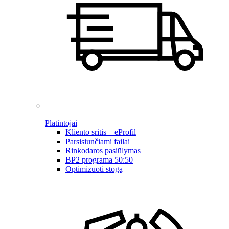
Platintojai
Kliento sritis – eProfil
Parsisiunčiami failai
Rinkodaros pasiūlymas
BP2 programa 50:50
Optimizuoti stogą