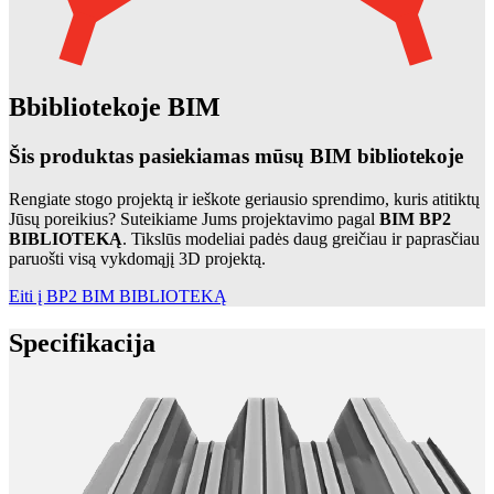
Bbibliotekoje BIM
Šis produktas pasiekiamas mūsų BIM bibliotekoje
Rengiate stogo projektą ir ieškote geriausio sprendimo, kuris atitiktų
Jūsų poreikius? Suteikiame Jums projektavimo pagal
BIM BP2
BIBLIOTEKĄ
. Tikslūs modeliai padės daug greičiau ir paprasčiau
paruošti visą vykdomąjį 3D projektą.
Eiti į BP2 BIM BIBLIOTEKĄ
Specifikacija