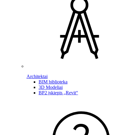
Architektai
BIM biblioteka
3D Modeliai
BP2 įskiepis „Revit“