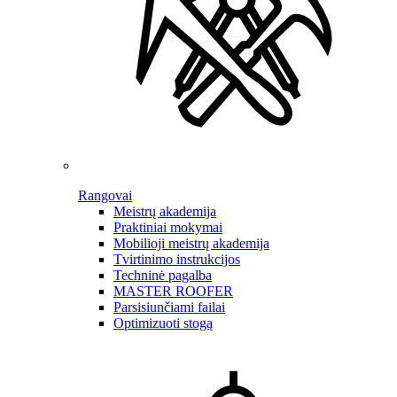
Rangovai
Meistrų akademija
Praktiniai mokymai
Mobilioji meistrų akademija
Tvirtinimo instrukcijos
Techninė pagalba
MASTER ROOFER
Parsisiunčiami failai
Optimizuoti stogą