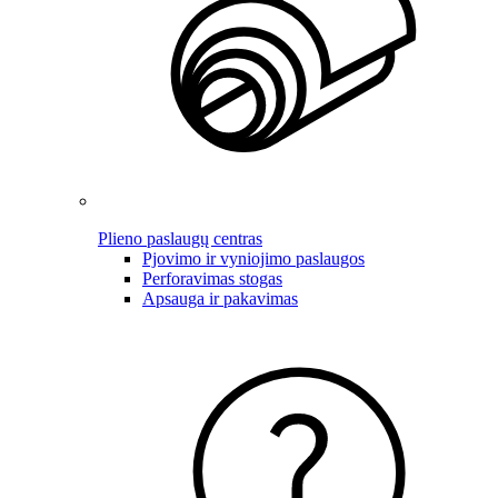
Plieno paslaugų centras
Pjovimo ir vyniojimo paslaugos
Perforavimas stogas
Apsauga ir pakavimas