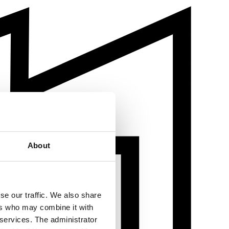
About
se our traffic. We also share
ers who may combine it with
 services. The administrator