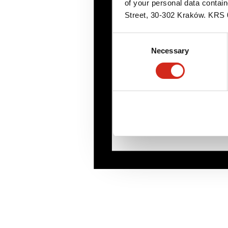
of your personal data contai
Street, 30-302 Kraków. KR
Consent
Necessary
Selection