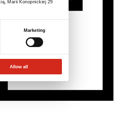
ią, Marii Konopnickiej 29
Marketing
Allow all