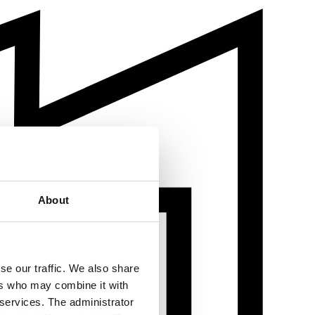
About
se our traffic. We also share
ers who may combine it with
 services. The administrator