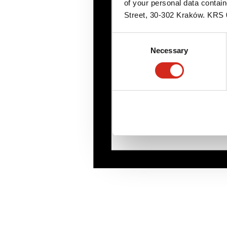
of your personal data contai
Street, 30-302 Kraków. KR
Consent
Necessary
Selection