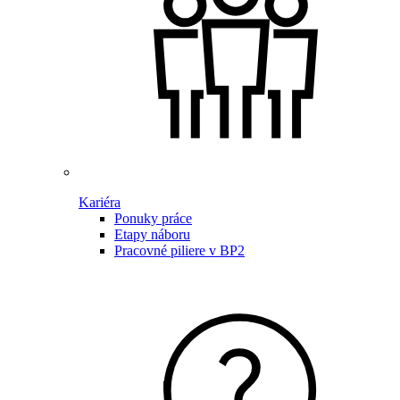
Kariéra
Ponuky práce
Etapy náboru
Pracovné piliere v BP2