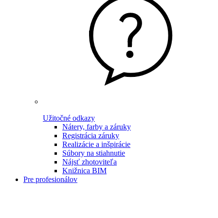
Užitočné odkazy
Nátery, farby a záruky
Registrácia záruky
Realizácie a inšpirácie
Súbory na stiahnutie
Nájsť zhotoviteľa
Knižnica BIM
Pre profesionálov