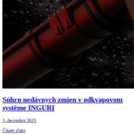
Súhrn nedávnych zmien v odkvapovom
systéme INGURI
3. decembra 2025
Čítajte ďalej