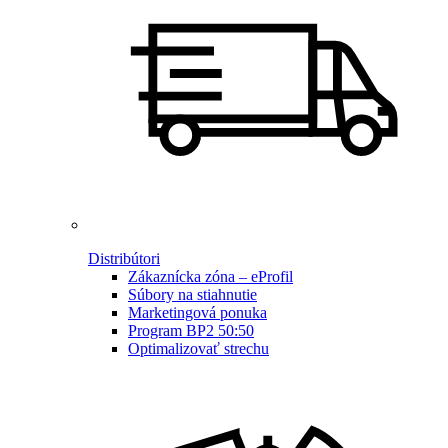
Distribútori
Zákaznícka zóna – eProfil
Súbory na stiahnutie
Marketingová ponuka
Program BP2 50:50
Optimalizovať strechu