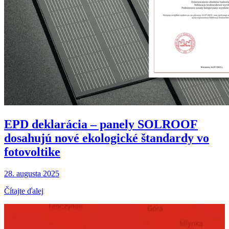
EPD deklarácia – panely SOLROOF
dosahujú nové ekologické štandardy vo
fotovoltike
28. augusta 2025
Čítajte ďalej