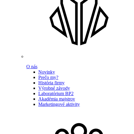
O nás
Novinky
Prečo my?
História firmy
Výrobné závody
Laboratórium BP2
Akadémia majstrov
Marketingové aktivity