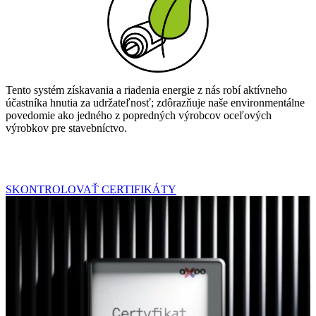
Tento systém získavania a riadenia energie z nás robí aktívneho
účastníka hnutia za udržateľnosť; zdôrazňuje naše environmentálne
povedomie ako jedného z popredných výrobcov oceľových
výrobkov pre stavebníctvo.
SKONTROLOVAŤ CERTIFIKÁTY