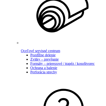
Oceľové servisné centrum
Pozdĺžne delenie
Zvitky – prevíjanie
Formáty – prierezové / trapéz / kosoštvorec
Ochrana a balenie
Perforácia strechy