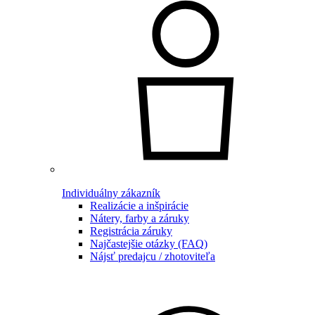
Individuálny zákazník
Realizácie a inšpirácie
Nátery, farby a záruky
Registrácia záruky
Najčastejšie otázky (FAQ)
Nájsť predajcu / zhotoviteľa