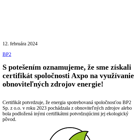
12. februára 2024
BP2
S potešením oznamujeme, že sme získali
certifikát spoločnosti Axpo na využívanie
obnoviteľných zdrojov energie!
Certifikát potvrdzuje, že energia spotrebovaná spoločnosťou BP2
Sp. z o.o. v roku 2023 pochádzala z obnoviteľných zdrojov alebo
bola podložená inými certifikátmi potvrdzujúcimi jej ekologický
pôvod.