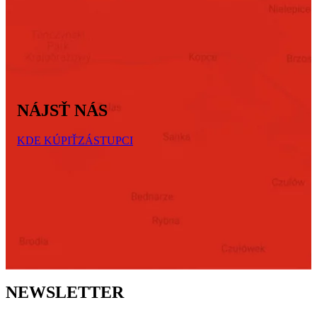
NÁJSŤ NÁS
KDE KÚPIŤ
ZÁSTUPCI
NEWSLETTER