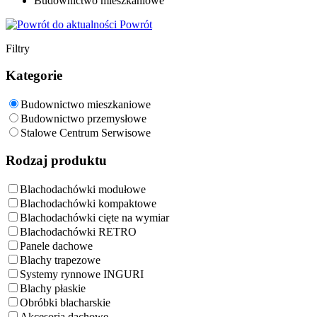
Budownictwo mieszkaniowe
Powrót
Filtry
Kategorie
Budownictwo mieszkaniowe
Budownictwo przemysłowe
Stalowe Centrum Serwisowe
Rodzaj produktu
Blachodachówki modułowe
Blachodachówki kompaktowe
Blachodachówki cięte na wymiar
Blachodachówki RETRO
Panele dachowe
Blachy trapezowe
Systemy rynnowe INGURI
Blachy płaskie
Obróbki blacharskie
Akcesoria dachowe