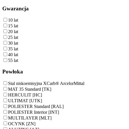
Gwarancja
10 lat
15 lat
20 lat
25 lat
30 lat
35 lat
40 lat
55 lat
Powłoka
Stal niskoemisyjna XCarb® ArcelorMittal
MAT 35 Standard [TK]
HERCULIT [HC]
ULTIMAT [UTK]
POLIESTER Standard [RAL]
POLIESTER Interior [INT]
MULTILAYER [MLT]
OCYNK [ZN]