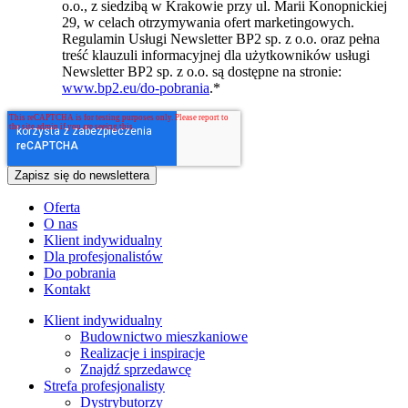
o.o., z siedzibą w Krakowie przy ul. Marii Konopnickiej
29, w celach otrzymywania ofert marketingowych.
Regulamin Usługi Newsletter BP2 sp. z o.o. oraz pełna
treść klauzuli informacyjnej dla użytkowników usługi
Newsletter BP2 sp. z o.o. są dostępne na stronie:
www.bp2.eu/do-pobrania
.
*
Oferta
O nas
Klient indywidualny
Dla profesjonalistów
Do pobrania
Kontakt
Klient indywidualny
Budownictwo mieszkaniowe
Realizacje i inspiracje
Znajdź sprzedawcę
Strefa profesjonalisty
Dystrybutorzy