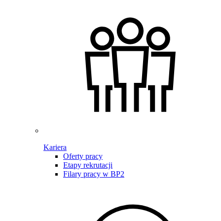
Kariera
Oferty pracy
Etapy rekrutacji
Filary pracy w BP2