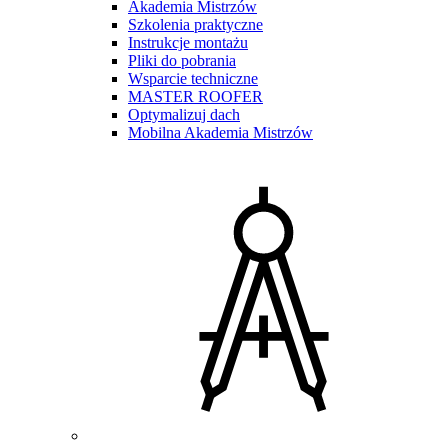
Akademia Mistrzów
Szkolenia praktyczne
Instrukcje montażu
Pliki do pobrania
Wsparcie techniczne
MASTER ROOFER
Optymalizuj dach
Mobilna Akademia Mistrzów