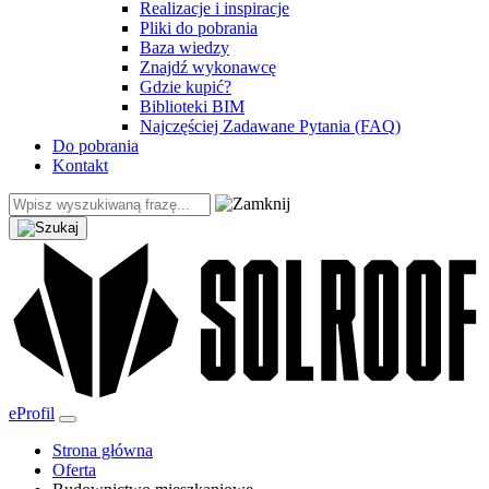
Realizacje i inspiracje
Pliki do pobrania
Baza wiedzy
Znajdź wykonawcę
Gdzie kupić?
Biblioteki BIM
Najczęściej Zadawane Pytania (FAQ)
Do pobrania
Kontakt
eProfil
Strona główna
Oferta