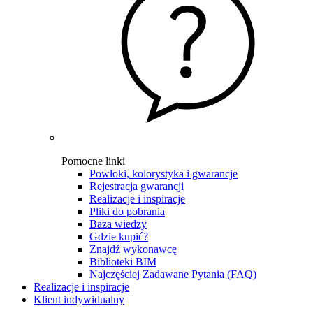
Pomocne linki
Powłoki, kolorystyka i gwarancje
Rejestracja gwarancji
Realizacje i inspiracje
Pliki do pobrania
Baza wiedzy
Gdzie kupić?
Znajdź wykonawcę
Biblioteki BIM
Najczęściej Zadawane Pytania (FAQ)
Realizacje i inspiracje
Klient indywidualny