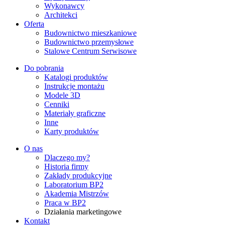
Wykonawcy
Architekci
Oferta
Budownictwo mieszkaniowe
Budownictwo przemysłowe
Stalowe Centrum Serwisowe
Do pobrania
Katalogi produktów
Instrukcje montażu
Modele 3D
Cenniki
Materiały graficzne
Inne
Karty produktów
O nas
Dlaczego my?
Historia firmy
Zakłady produkcyjne
Laboratorium BP2
Akademia Mistrzów
Praca w BP2
Działania marketingowe
Kontakt