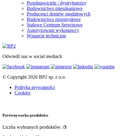
Przedstawiciele / dystrybutorzy
Budownictwo mieszkaniowe
Producenci domów modułowych
Budownictwo przemysłowe
Stalowe Centrum Serwisowe
Autoryzowani wykonawcy
Wsparcie techniczne
Odwiedź nas w social mediach
© Copyright 2026 BP2 sp. z o.o.
Polityka prywatności
Cookies
Porównywarka produktów
Liczba wybranych produktów:
/3