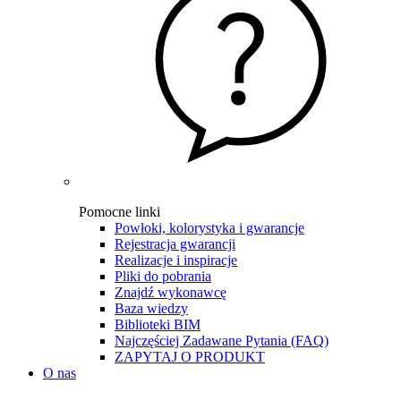
Pomocne linki
Powłoki, kolorystyka i gwarancje
Rejestracja gwarancji
Realizacje i inspiracje
Pliki do pobrania
Znajdź wykonawcę
Baza wiedzy
Biblioteki BIM
Najczęściej Zadawane Pytania (FAQ)
ZAPYTAJ O PRODUKT
O nas