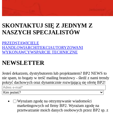
SKONTAKTUJ SIĘ Z JEDNYM Z
NASZYCH SPECJALISTÓW
PRZEDSTAWICIELE
HANDLOWI
ARCHITEKCI
AUTORYZOWANI
WYKONAWCY
WSPARCIE TECHNICZNE
NEWSLETTER
Jesteś dekarzem, dystrybutorem lub projektantem? BP2 NEWS to
nie spam, to bogaty w treść mailing branżowy - śledź z nami trendy
pokryć dachowych oraz dynamicznie rozwijającą się ofertę BP2!
Wyrażam zgodę na otrzymywanie wiadomości
marketingowych od firmy BP2. Wyrażam zgodę na
przetwarzanie moich danych osobowych przez BP2 sp. z