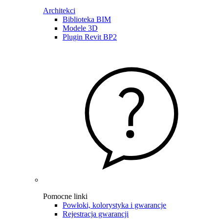
Architekci
Biblioteka BIM
Modele 3D
Plugin Revit BP2
Pomocne linki
Powłoki, kolorystyka i gwarancje
Rejestracja gwarancji