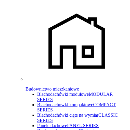
Budownictwo mieszkaniowe
Blachodachówki modułowe
MODULAR
SERIES
Blachodachówki kompaktowe
COMPACT
SERIES
Blachodachówki cięte na wymiar
CLASSIC
SERIES
Panele dachowe
PANEL SERIES