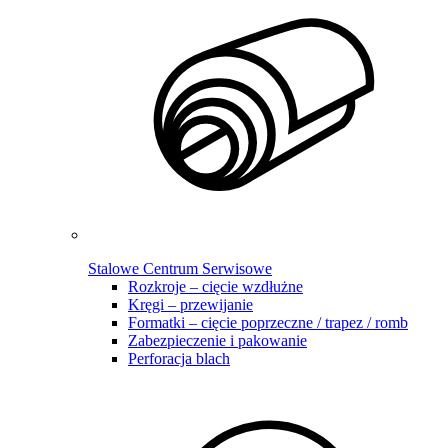
Stalowe Centrum Serwisowe
Rozkroje – cięcie wzdłużne
Kręgi – przewijanie
Formatki – cięcie poprzeczne / trapez / romb
Zabezpieczenie i pakowanie
Perforacja blach