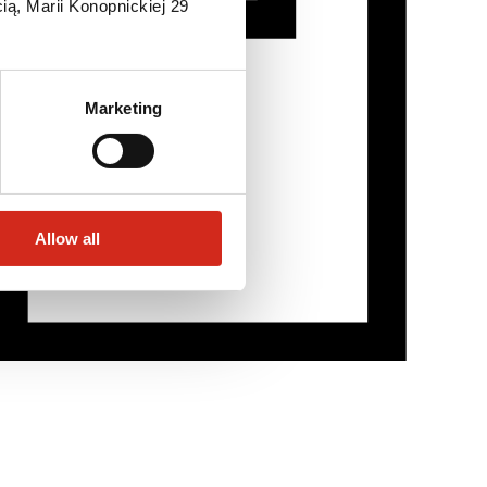
ią, Marii Konopnickiej 29
Marketing
Allow all