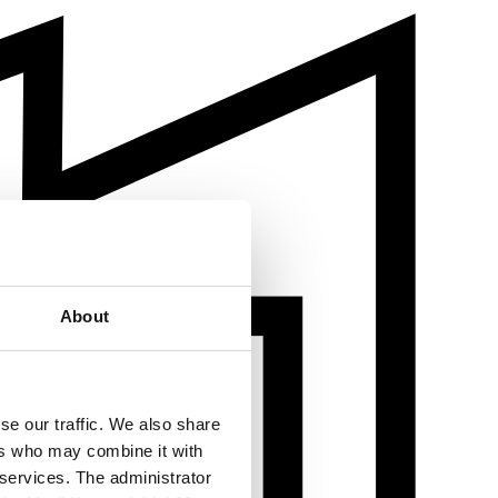
About
se our traffic. We also share
ers who may combine it with
 services. The administrator