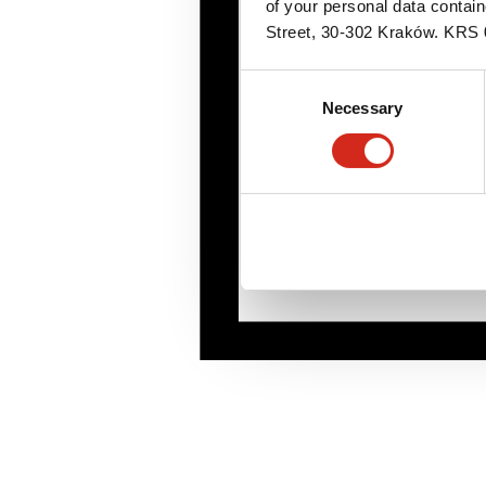
of your personal data contai
Street, 30-302 Kraków. KR
Consent
Necessary
Selection