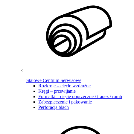
Stalowe Centrum Serwisowe
Rozkroje – cięcie wzdłużne
Kręgi – przewijanie
Formatki – cięcie poprzeczne / trapez / romb
Zabezpieczenie i pakowanie
Perforacja blach