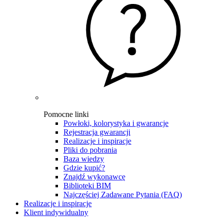
Pomocne linki
Powłoki, kolorystyka i gwarancje
Rejestracja gwarancji
Realizacje i inspiracje
Pliki do pobrania
Baza wiedzy
Gdzie kupić?
Znajdź wykonawcę
Biblioteki BIM
Najczęściej Zadawane Pytania (FAQ)
Realizacje i inspiracje
Klient indywidualny