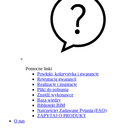
Pomocne linki
Powłoki, kolorystyka i gwarancje
Rejestracja gwarancji
Realizacje i inspiracje
Pliki do pobrania
Znajdź wykonawcę
Baza wiedzy
Biblioteki BIM
Najczęściej Zadawane Pytania (FAQ)
ZAPYTAJ O PRODUKT
O nas