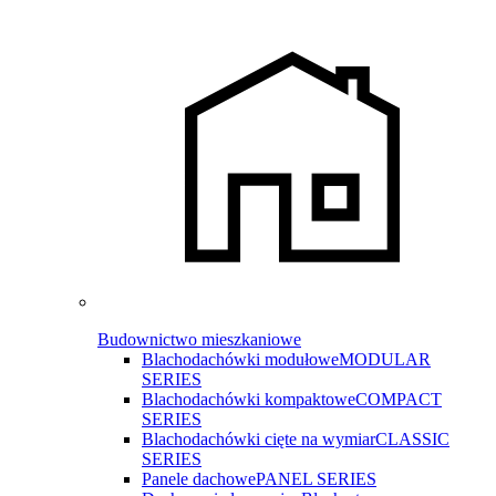
Budownictwo mieszkaniowe
Blachodachówki modułowe
MODULAR
SERIES
Blachodachówki kompaktowe
COMPACT
SERIES
Blachodachówki cięte na wymiar
CLASSIC
SERIES
Panele dachowe
PANEL SERIES