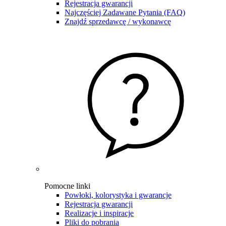
Rejestracja gwarancji
Najczęściej Zadawane Pytania (FAQ)
Znajdź sprzedawcę / wykonawcę
Pomocne linki
Powłoki, kolorystyka i gwarancje
Rejestracja gwarancji
Realizacje i inspiracje
Pliki do pobrania