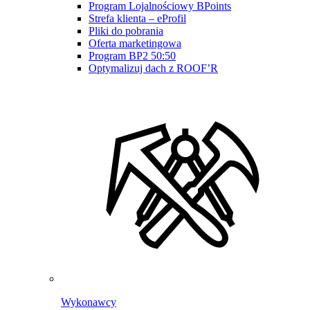
Program Lojalnościowy BPoints
Strefa klienta – eProfil
Pliki do pobrania
Oferta marketingowa
Program BP2 50:50
Optymalizuj dach z ROOF’R
Wykonawcy