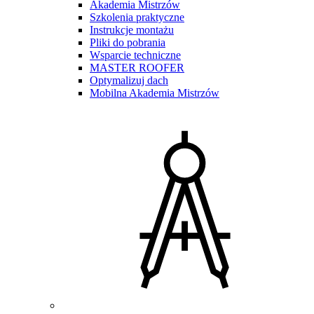
Akademia Mistrzów
Szkolenia praktyczne
Instrukcje montażu
Pliki do pobrania
Wsparcie techniczne
MASTER ROOFER
Optymalizuj dach
Mobilna Akademia Mistrzów