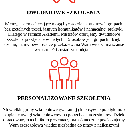
DWUDNIOWE SZKOLENIA
Wiemy, jak zniechęcające mogą być szkolenia w dużych grupach,
bez rzetelnych treści, jasnych komunikatów i namacalnej praktyki.
Dlatego w ramach Akademii Mistrzów oferujemy dwudniowe
szkolenia praktyczne w małych, 15-osobowych grupach, dzięki
czemu, mamy pewność, że przekazywana Wam wiedza ma szansę
wybrzmieć i zostać zapamiętaną.
PERSONALIZOWANE SZKOLENIA
Niewielkie grupy szkoleniowe gwarantują intensywne praktyki oraz
skupienie uwagi szkoleniowców na potrzebach uczestników. Dzięki
opracowanym technikom prezentacyjnym skutecznie przekazujemy
Wam szczegółową wiedzę niezbędną do pracy z najlepszymi