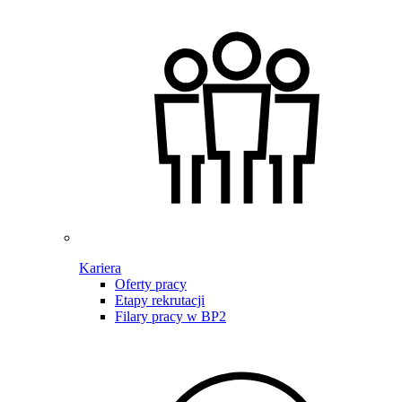
Kariera
Oferty pracy
Etapy rekrutacji
Filary pracy w BP2