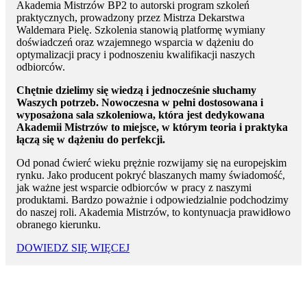
Akademia Mistrzów BP2 to autorski program szkoleń
praktycznych, prowadzony przez Mistrza Dekarstwa
Waldemara Pielę. Szkolenia stanowią platformę wymiany
doświadczeń oraz wzajemnego wsparcia w dążeniu do
optymalizacji pracy i podnoszeniu kwalifikacji naszych
odbiorców.
Chętnie dzielimy się wiedzą i jednocześnie słuchamy
Waszych potrzeb. Nowoczesna w pełni dostosowana i
wyposażona sala szkoleniowa, która jest dedykowana
Akademii Mistrzów to miejsce, w którym teoria i praktyka
łączą się w dążeniu do perfekcji.
Od ponad ćwierć wieku prężnie rozwijamy się na europejskim
rynku. Jako producent pokryć blaszanych mamy świadomość,
jak ważne jest wsparcie odbiorców w pracy z naszymi
produktami. Bardzo poważnie i odpowiedzialnie podchodzimy
do naszej roli. Akademia Mistrzów, to kontynuacja prawidłowo
obranego kierunku.
DOWIEDZ SIĘ WIĘCEJ