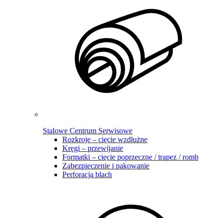
Stalowe Centrum Serwisowe
Rozkroje – cięcie wzdłużne
Kręgi – przewijanie
Formatki – cięcie poprzeczne / trapez / romb
Zabezpieczenie i pakowanie
Perforacja blach