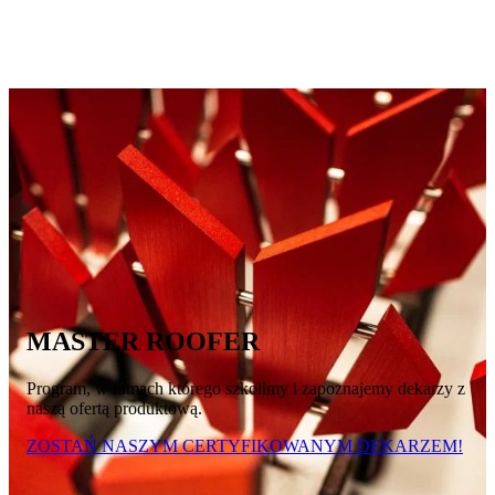
MASTER ROOFER
Program, w ramach którego szkolimy i zapoznajemy dekarzy z
naszą ofertą produktową.
ZOSTAŃ NASZYM CERTYFIKOWANYM DEKARZEM!