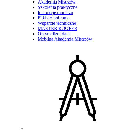
Akademia Mistrzów
Szkolenia praktyczne
Instrukcje montażu
Pliki do pobrania
Wsparcie techniczne
MASTER ROOFER
Optymalizuj dach
Mobilna Akademia Mistrzów