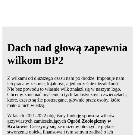
Dach nad głową zapewnia
wilkom BP2
Z wilkami od dłuższego czasu nam po drodze. Imponuje nam
ich praca w zespole, lojalność, a jednocześnie niezależność.
Nie bez powodu to właśnie wilk znalazł się w naszym logo.
Chcemy zmieniać myślenie o tych fantastycznych zwierzętach,
które, często są źle postrzegane, głównie przez osoby, które
mało o nich wiedzą.
W latach 2021-2022 objęliśmy funkcję sponsora wilków
grzywiastych zamieszkujących
Ogród Zoologiczny w
Krakowie
. Cieszymy się, że możemy otoczyć te piękne
stworzenia opieką finansową i tym samym zadbać o ich