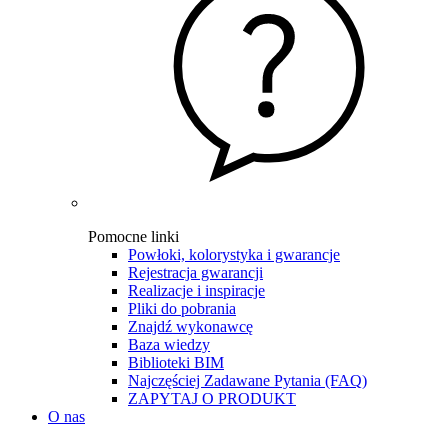
Pomocne linki
Powłoki, kolorystyka i gwarancje
Rejestracja gwarancji
Realizacje i inspiracje
Pliki do pobrania
Znajdź wykonawcę
Baza wiedzy
Biblioteki BIM
Najczęściej Zadawane Pytania (FAQ)
ZAPYTAJ O PRODUKT
O nas