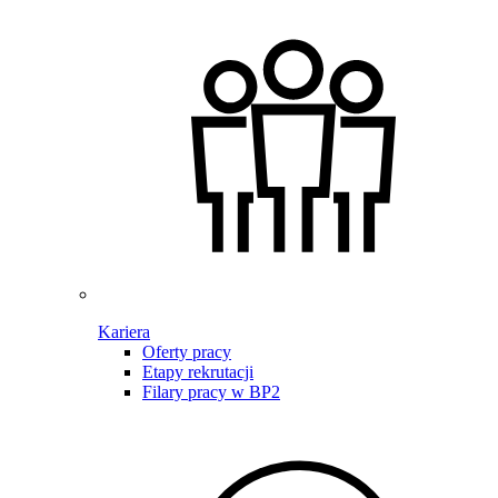
Kariera
Oferty pracy
Etapy rekrutacji
Filary pracy w BP2