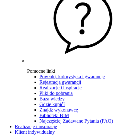
Pomocne linki
Powłoki, kolorystyka i gwarancje
Rejestracja gwarancji
Realizacje i inspiracje
Pliki do pobrania
Baza wiedzy
Gdzie kupić?
Znajdź wykonawcę
Biblioteki BIM
Najczęściej Zadawane Pytania (FAQ)
Realizacje i inspiracje
Klient indywidualny