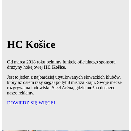
HC Košice
Od marca 2018 roku pełnimy funkcję oficjalnego sponsora
drużyny hokejowej
HC Košice
.
Jest to jeden z najbardziej utytułowanych słowackich klubów,
który aż osiem razy sięgał po tytuł mistrza kraju. Swoje mecze
rozgrywa na lodowisku Steel Aréna, gdzie można dostrzec
nasze reklamy.
DOWIEDZ SIĘ WIĘCEJ