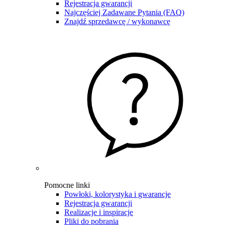
Rejestracja gwarancji
Najczęściej Zadawane Pytania (FAQ)
Znajdź sprzedawcę / wykonawcę
Pomocne linki
Powłoki, kolorystyka i gwarancje
Rejestracja gwarancji
Realizacje i inspiracje
Pliki do pobrania