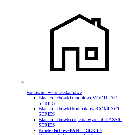
Budownictwo mieszkaniowe
Blachodachówki modułowe
MODULAR
SERIES
Blachodachówki kompaktowe
COMPACT
SERIES
Blachodachówki cięte na wymiar
CLASSIC
SERIES
Panele dachowe
PANEL SERIES