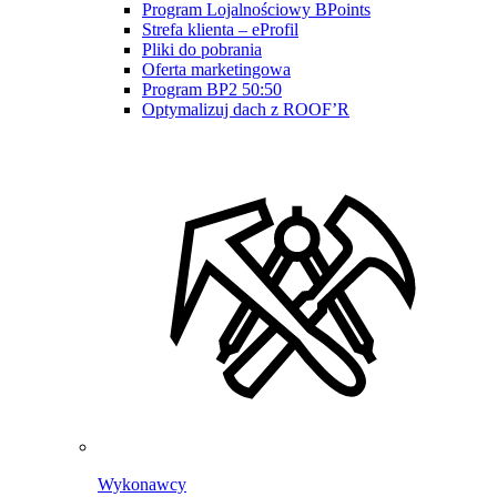
Program Lojalnościowy BPoints
Strefa klienta – eProfil
Pliki do pobrania
Oferta marketingowa
Program BP2 50:50
Optymalizuj dach z ROOF’R
Wykonawcy