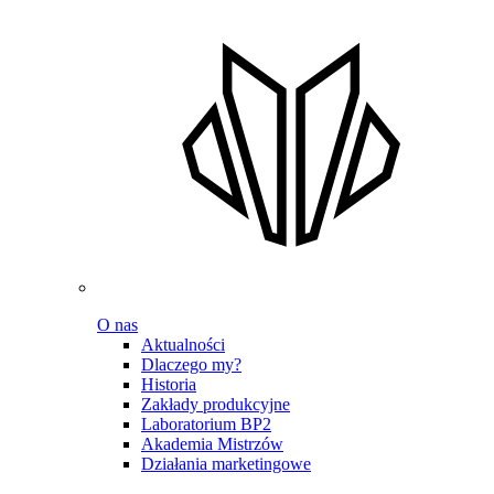
O nas
Aktualności
Dlaczego my?
Historia
Zakłady produkcyjne
Laboratorium BP2
Akademia Mistrzów
Działania marketingowe