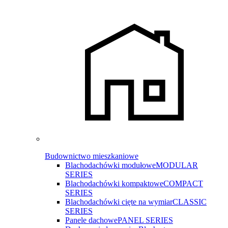
Budownictwo mieszkaniowe
Blachodachówki modułowe
MODULAR
SERIES
Blachodachówki kompaktowe
COMPACT
SERIES
Blachodachówki cięte na wymiar
CLASSIC
SERIES
Panele dachowe
PANEL SERIES