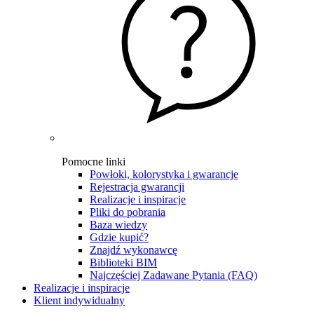
Pomocne linki
Powłoki, kolorystyka i gwarancje
Rejestracja gwarancji
Realizacje i inspiracje
Pliki do pobrania
Baza wiedzy
Gdzie kupić?
Znajdź wykonawcę
Biblioteki BIM
Najczęściej Zadawane Pytania (FAQ)
Realizacje i inspiracje
Klient indywidualny