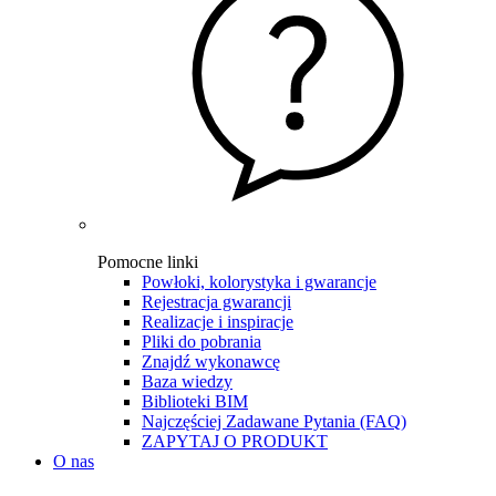
Pomocne linki
Powłoki, kolorystyka i gwarancje
Rejestracja gwarancji
Realizacje i inspiracje
Pliki do pobrania
Znajdź wykonawcę
Baza wiedzy
Biblioteki BIM
Najczęściej Zadawane Pytania (FAQ)
ZAPYTAJ O PRODUKT
O nas