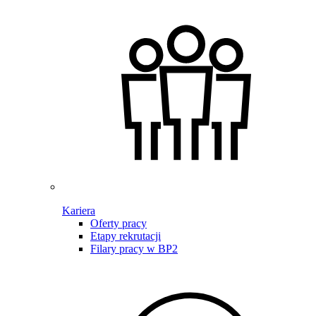
Kariera
Oferty pracy
Etapy rekrutacji
Filary pracy w BP2