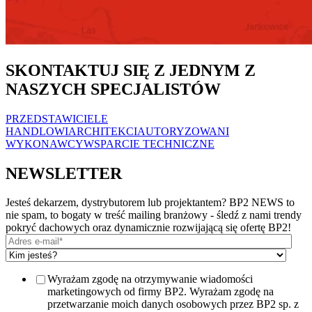
SKONTAKTUJ SIĘ Z JEDNYM Z
NASZYCH SPECJALISTÓW
PRZEDSTAWICIELE
HANDLOWI
ARCHITEKCI
AUTORYZOWANI
WYKONAWCY
WSPARCIE TECHNICZNE
NEWSLETTER
Jesteś dekarzem, dystrybutorem lub projektantem? BP2 NEWS to
nie spam, to bogaty w treść mailing branżowy - śledź z nami trendy
pokryć dachowych oraz dynamicznie rozwijającą się ofertę BP2!
Wyrażam zgodę na otrzymywanie wiadomości
marketingowych od firmy BP2. Wyrażam zgodę na
przetwarzanie moich danych osobowych przez BP2 sp. z