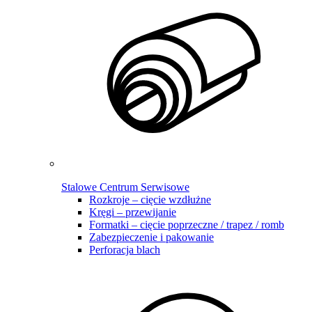
Stalowe Centrum Serwisowe
Rozkroje – cięcie wzdłużne
Kręgi – przewijanie
Formatki – cięcie poprzeczne / trapez / romb
Zabezpieczenie i pakowanie
Perforacja blach