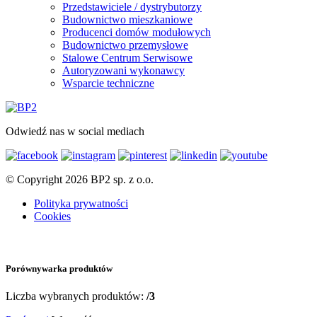
Przedstawiciele / dystrybutorzy
Budownictwo mieszkaniowe
Producenci domów modułowych
Budownictwo przemysłowe
Stalowe Centrum Serwisowe
Autoryzowani wykonawcy
Wsparcie techniczne
Odwiedź nas w social mediach
© Copyright 2026 BP2 sp. z o.o.
Polityka prywatności
Cookies
Porównywarka produktów
Liczba wybranych produktów:
/3