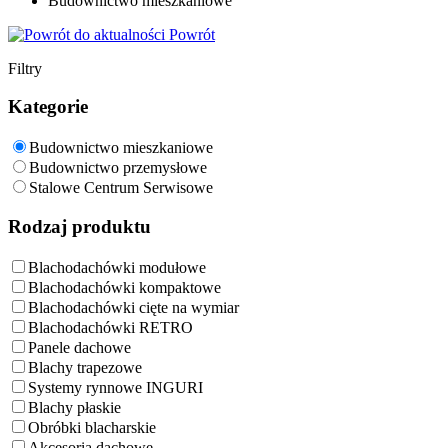
Budownictwo mieszkaniowe
Powrót
Filtry
Kategorie
Budownictwo mieszkaniowe
Budownictwo przemysłowe
Stalowe Centrum Serwisowe
Rodzaj produktu
Blachodachówki modułowe
Blachodachówki kompaktowe
Blachodachówki cięte na wymiar
Blachodachówki RETRO
Panele dachowe
Blachy trapezowe
Systemy rynnowe INGURI
Blachy płaskie
Obróbki blacharskie
Akcesoria dachowe