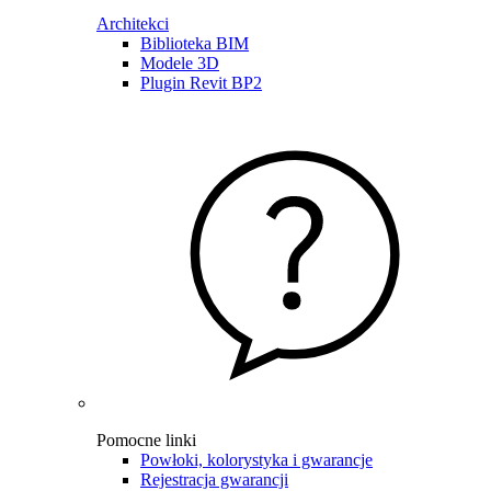
Architekci
Biblioteka BIM
Modele 3D
Plugin Revit BP2
Pomocne linki
Powłoki, kolorystyka i gwarancje
Rejestracja gwarancji