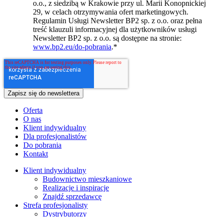
o.o., z siedzibą w Krakowie przy ul. Marii Konopnickiej
29, w celach otrzymywania ofert marketingowych.
Regulamin Usługi Newsletter BP2 sp. z o.o. oraz pełna
treść klauzuli informacyjnej dla użytkowników usługi
Newsletter BP2 sp. z o.o. są dostępne na stronie:
www.bp2.eu/do-pobrania
.
*
Oferta
O nas
Klient indywidualny
Dla profesjonalistów
Do pobrania
Kontakt
Klient indywidualny
Budownictwo mieszkaniowe
Realizacje i inspiracje
Znajdź sprzedawcę
Strefa profesjonalisty
Dystrybutorzy