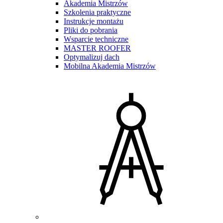
Akademia Mistrzów
Szkolenia praktyczne
Instrukcje montażu
Pliki do pobrania
Wsparcie techniczne
MASTER ROOFER
Optymalizuj dach
Mobilna Akademia Mistrzów