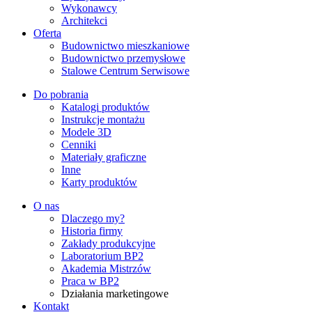
Wykonawcy
Architekci
Oferta
Budownictwo mieszkaniowe
Budownictwo przemysłowe
Stalowe Centrum Serwisowe
Do pobrania
Katalogi produktów
Instrukcje montażu
Modele 3D
Cenniki
Materiały graficzne
Inne
Karty produktów
O nas
Dlaczego my?
Historia firmy
Zakłady produkcyjne
Laboratorium BP2
Akademia Mistrzów
Praca w BP2
Działania marketingowe
Kontakt