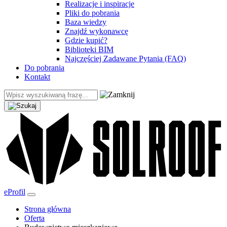
Realizacje i inspiracje
Pliki do pobrania
Baza wiedzy
Znajdź wykonawcę
Gdzie kupić?
Biblioteki BIM
Najczęściej Zadawane Pytania (FAQ)
Do pobrania
Kontakt
eProfil
Strona główna
Oferta