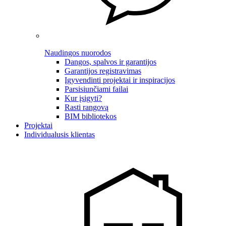
Naudingos nuorodos
Dangos, spalvos ir garantijos
Garantijos registravimas
Įgyvendinti projektai ir inspiracijos
Parsisiunčiami failai
Kur įsigyti?
Rasti rangovą
BIM bibliotekos
Projektai
Individualusis klientas