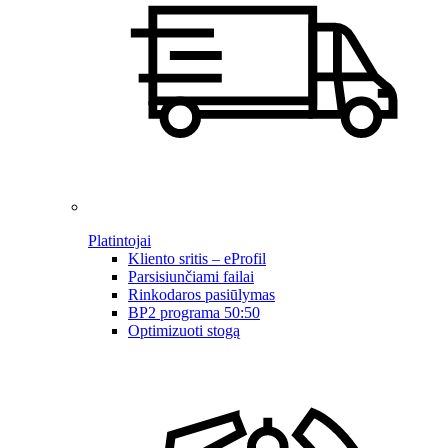
Platintojai
Kliento sritis – eProfil
Parsisiunčiami failai
Rinkodaros pasiūlymas
BP2 programa 50:50
Optimizuoti stogą