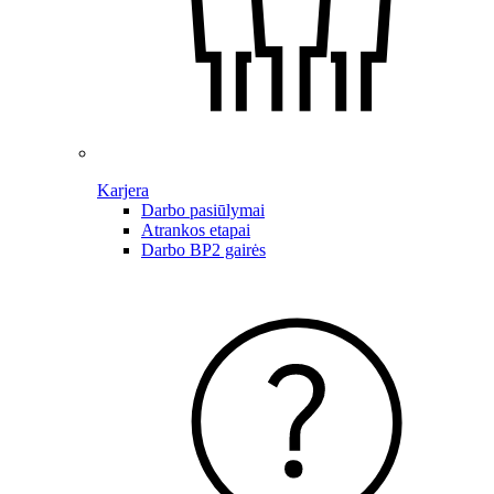
Karjera
Darbo pasiūlymai
Atrankos etapai
Darbo BP2 gairės