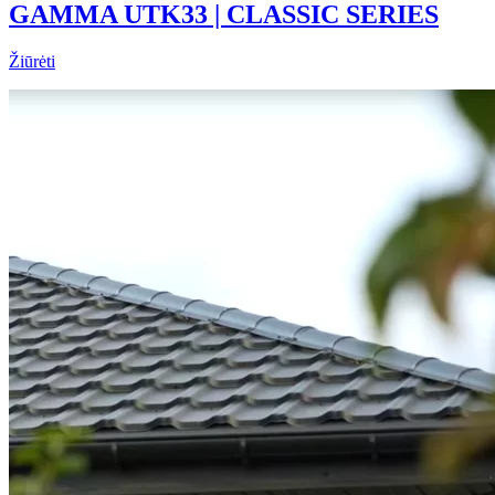
GAMMA UTK33 | CLASSIC SERIES
Žiūrėti