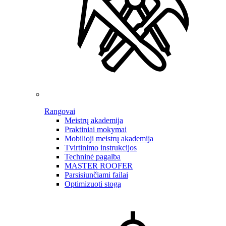
Rangovai
Meistrų akademija
Praktiniai mokymai
Mobilioji meistrų akademija
Tvirtinimo instrukcijos
Techninė pagalba
MASTER ROOFER
Parsisiunčiami failai
Optimizuoti stogą