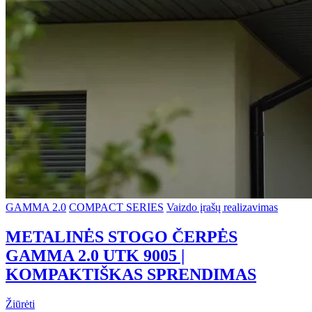
GAMMA 2.0
COMPACT SERIES
Vaizdo įrašų realizavimas
METALINĖS STOGO ČERPĖS
GAMMA 2.0 UTK 9005 |
KOMPAKTIŠKAS SPRENDIMAS
Žiūrėti