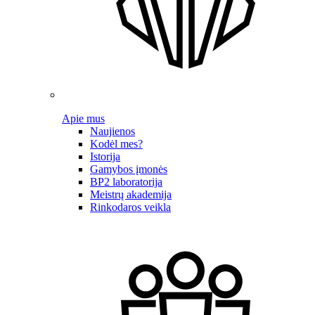
Apie mus
Naujienos
Kodėl mes?
Istorija
Gamybos įmonės
BP2 laboratorija
Meistrų akademija
Rinkodaros veikla