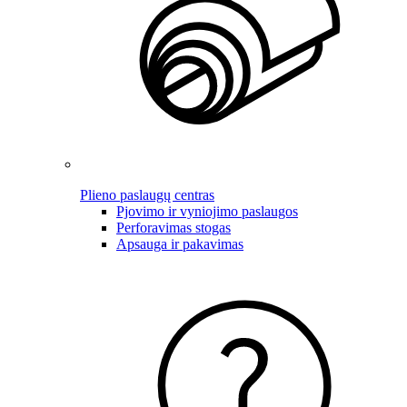
Plieno paslaugų centras
Pjovimo ir vyniojimo paslaugos
Perforavimas stogas
Apsauga ir pakavimas