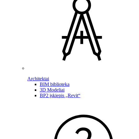
Architektai
BIM biblioteka
3D Modeliai
BP2 įskiepis „Revit“