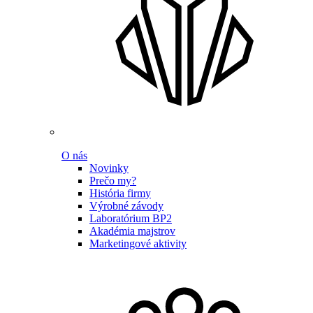
O nás
Novinky
Prečo my?
História firmy
Výrobné závody
Laboratórium BP2
Akadémia majstrov
Marketingové aktivity