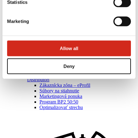
Statistics
Marketing
Allow all
Deny
Distribútori
Zákaznícka zóna – eProfil
Súbory na stiahnutie
Marketingová ponuka
Program BP2 50:50
Optimalizovať strechu