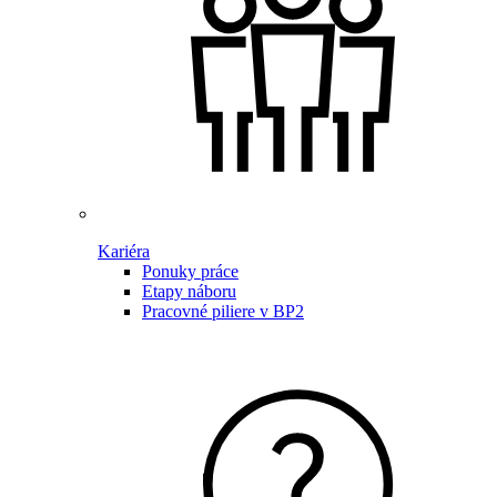
Kariéra
Ponuky práce
Etapy náboru
Pracovné piliere v BP2