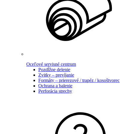
Oceľové servisné centrum
Pozdĺžne delenie
Zvitky – prevíjanie
Formáty – prierezové / trapéz / kosoštvorec
Ochrana a balenie
Perforácia strechy