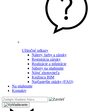
Užitočné odkazy
Nátery, farby a záruky
Registrácia záruky
Realizácie a inšpirácie
Súbory na stiahnutie
Nájsť zhotoviteľa
Knižnica BIM
Najčastejšie otázky (FAQ)
Na stiahnutie
Kontakty