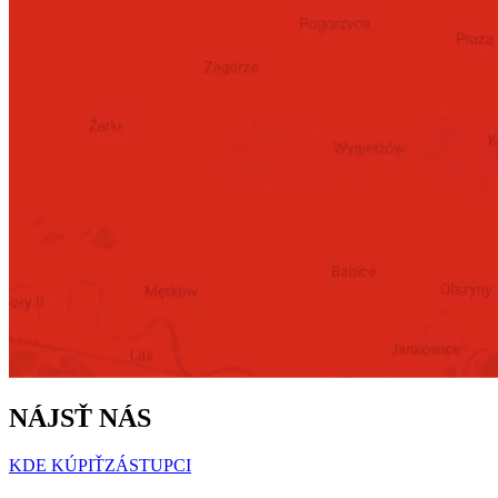
NÁJSŤ NÁS
KDE KÚPIŤ
ZÁSTUPCI