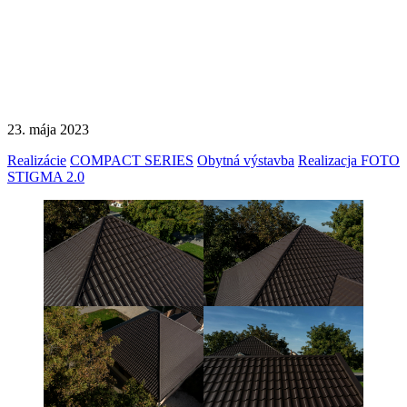
23. mája 2023
Realizácie
COMPACT SERIES
Obytná výstavba
Realizacja FOTO
STIGMA 2.0