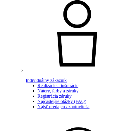
Individuálny zákazník
Realizácie a inšpirácie
Nátery, farby a záruky
Registrácia záruky
Najčastejšie otázky (FAQ)
Nájsť predajcu / zhotoviteľa