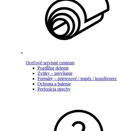
Oceľové servisné centrum
Pozdĺžne delenie
Zvitky – prevíjanie
Formáty – prierezové / trapéz / kosoštvorec
Ochrana a balenie
Perforácia strechy