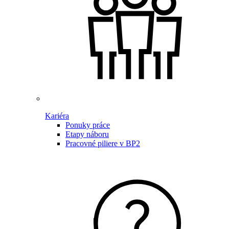
Kariéra
Ponuky práce
Etapy náboru
Pracovné piliere v BP2