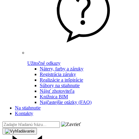
Užitočné odkazy
Nátery, farby a záruky
Registrácia záruky
Realizácie a inšpirácie
Súbory na stiahnutie
Nájsť zhotoviteľa
Knižnica BIM
Najčastejšie otázky (FAQ)
Na stiahnutie
Kontakty