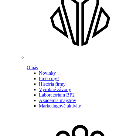
O nás
Novinky
Prečo my?
História firmy
Výrobné závody
Laboratórium BP2
Akadémia majstrov
Marketingové aktivity