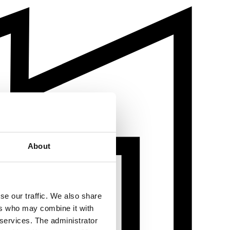
About
se our traffic. We also share
ers who may combine it with
 services. The administrator