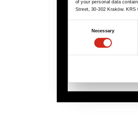
of your personal data contai
Street, 30-302 Kraków. KR
Consent
Necessary
Selection