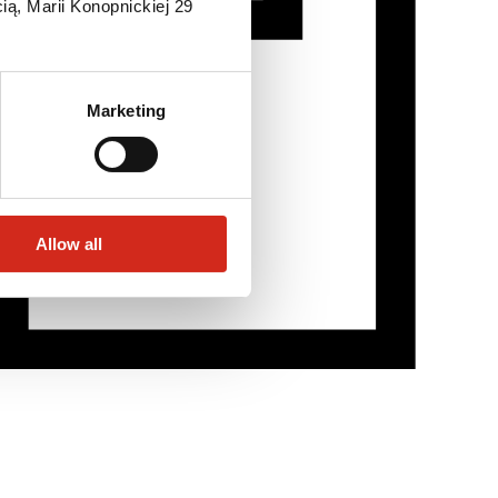
ią, Marii Konopnickiej 29
Marketing
Allow all