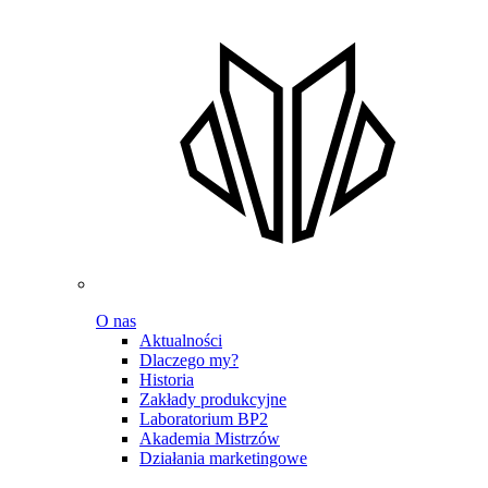
O nas
Aktualności
Dlaczego my?
Historia
Zakłady produkcyjne
Laboratorium BP2
Akademia Mistrzów
Działania marketingowe