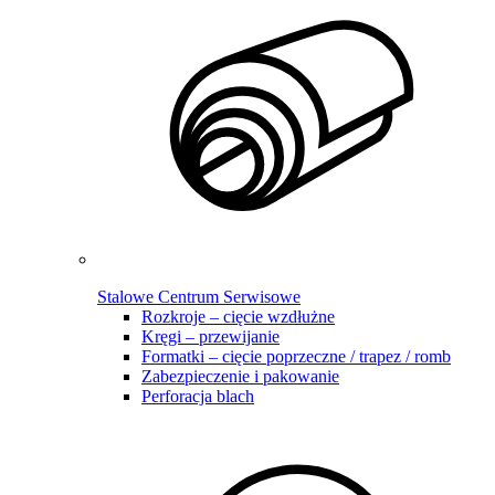
Stalowe Centrum Serwisowe
Rozkroje – cięcie wzdłużne
Kręgi – przewijanie
Formatki – cięcie poprzeczne / trapez / romb
Zabezpieczenie i pakowanie
Perforacja blach