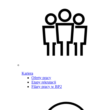
Kariera
Oferty pracy
Etapy rekrutacji
Filary pracy w BP2