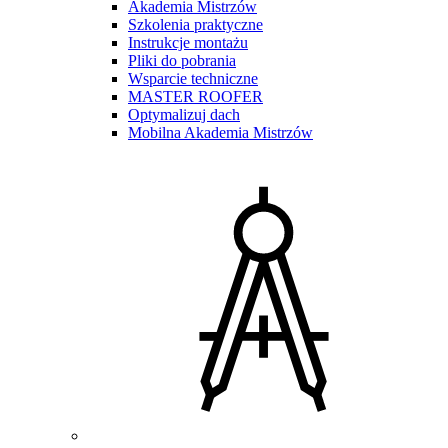
Akademia Mistrzów
Szkolenia praktyczne
Instrukcje montażu
Pliki do pobrania
Wsparcie techniczne
MASTER ROOFER
Optymalizuj dach
Mobilna Akademia Mistrzów