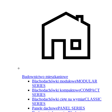
Budownictwo mieszkaniowe
Blachodachówki modułowe
MODULAR
SERIES
Blachodachówki kompaktowe
COMPACT
SERIES
Blachodachówki cięte na wymiar
CLASSIC
SERIES
Panele dachowe
PANEL SERIES