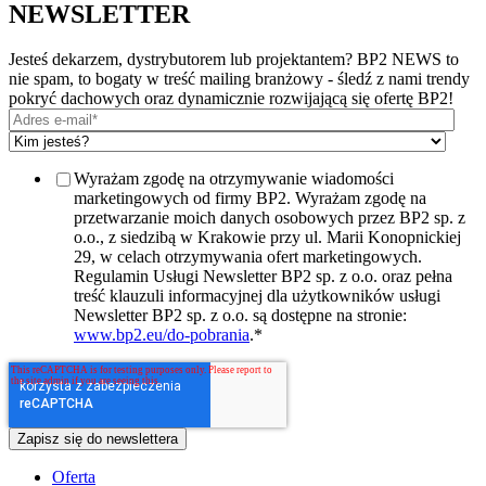
NEWSLETTER
Jesteś dekarzem, dystrybutorem lub projektantem? BP2 NEWS to
nie spam, to bogaty w treść mailing branżowy - śledź z nami trendy
pokryć dachowych oraz dynamicznie rozwijającą się ofertę BP2!
Wyrażam zgodę na otrzymywanie wiadomości
marketingowych od firmy BP2. Wyrażam zgodę na
przetwarzanie moich danych osobowych przez BP2 sp. z
o.o., z siedzibą w Krakowie przy ul. Marii Konopnickiej
29, w celach otrzymywania ofert marketingowych.
Regulamin Usługi Newsletter BP2 sp. z o.o. oraz pełna
treść klauzuli informacyjnej dla użytkowników usługi
Newsletter BP2 sp. z o.o. są dostępne na stronie:
www.bp2.eu/do-pobrania
.
*
Oferta