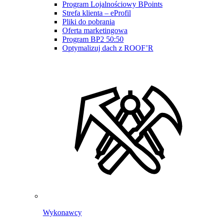
Program Lojalnościowy BPoints
Strefa klienta – eProfil
Pliki do pobrania
Oferta marketingowa
Program BP2 50:50
Optymalizuj dach z ROOF’R
Wykonawcy