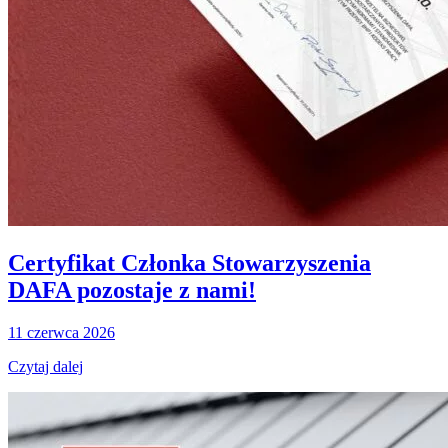
Certyfikat Członka Stowarzyszenia
DAFA pozostaje z nami!
11 czerwca 2026
Czytaj dalej