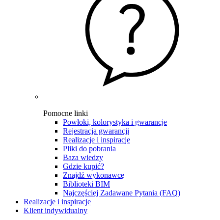
Pomocne linki
Powłoki, kolorystyka i gwarancje
Rejestracja gwarancji
Realizacje i inspiracje
Pliki do pobrania
Baza wiedzy
Gdzie kupić?
Znajdź wykonawcę
Biblioteki BIM
Najczęściej Zadawane Pytania (FAQ)
Realizacje i inspiracje
Klient indywidualny