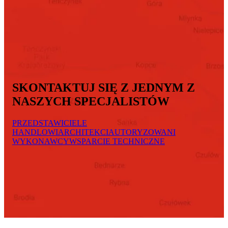
SKONTAKTUJ SIĘ Z JEDNYM Z
NASZYCH SPECJALISTÓW
PRZEDSTAWICIELE
HANDLOWI
ARCHITEKCI
AUTORYZOWANI
WYKONAWCY
WSPARCIE TECHNICZNE