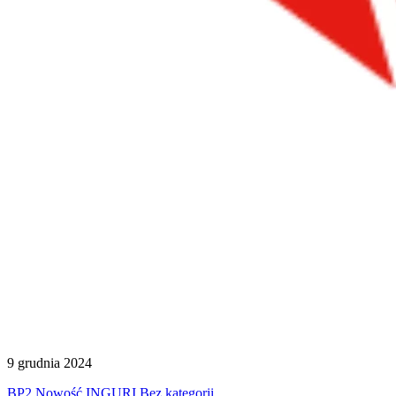
9 grudnia 2024
BP2
Nowość
INGURI
Bez kategorii