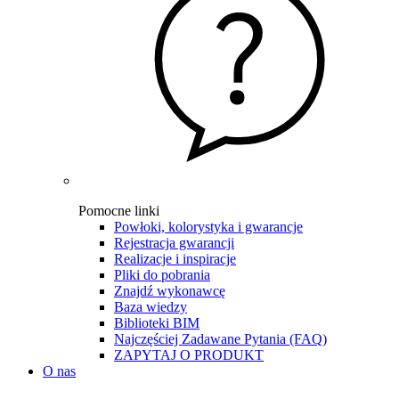
Pomocne linki
Powłoki, kolorystyka i gwarancje
Rejestracja gwarancji
Realizacje i inspiracje
Pliki do pobrania
Znajdź wykonawcę
Baza wiedzy
Biblioteki BIM
Najczęściej Zadawane Pytania (FAQ)
ZAPYTAJ O PRODUKT
O nas