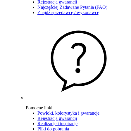
Rejestracja gwarancji
Najczęściej Zadawane Pytania (FAQ)
Znajdź sprzedawcę / wykonawcę
Pomocne linki
Powłoki, kolorystyka i gwarancje
Rejestracja gwarancji
Realizacje i inspiracje
Pliki do pobrania