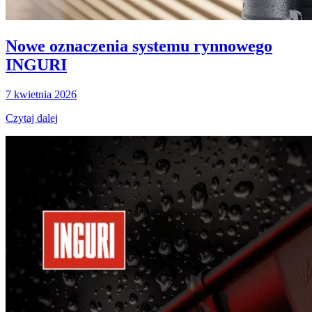
Nowe oznaczenia systemu rynnowego
INGURI
7 kwietnia 2026
Czytaj dalej