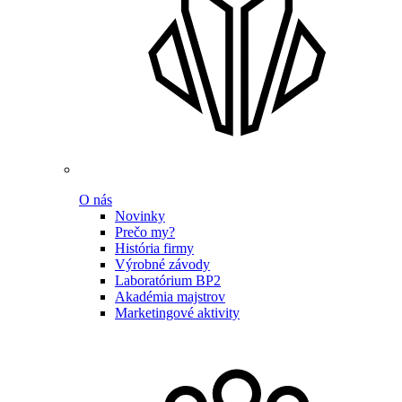
O nás
Novinky
Prečo my?
História firmy
Výrobné závody
Laboratórium BP2
Akadémia majstrov
Marketingové aktivity