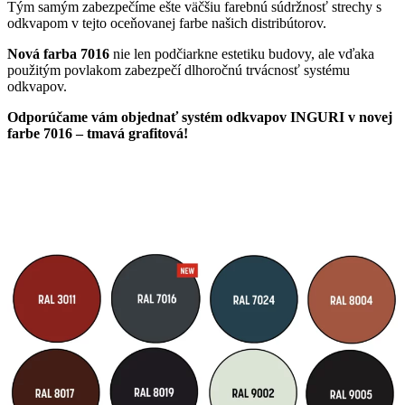
Tým samým zabezpečíme ešte väčšiu farebnú súdržnosť strechy s
odkvapom v tejto oceňovanej farbe našich distribútorov.
Nová farba 7016
nie len podčiarkne estetiku budovy, ale vďaka
použitým povlakom zabezpečí dlhoročnú trvácnosť systému
odkvapov.
Odporúčame vám objednať systém odkvapov INGURI v novej
farbe 7016 – tmavá grafitová!