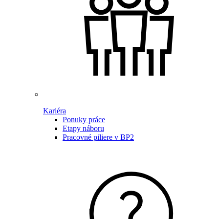
Kariéra
Ponuky práce
Etapy náboru
Pracovné piliere v BP2