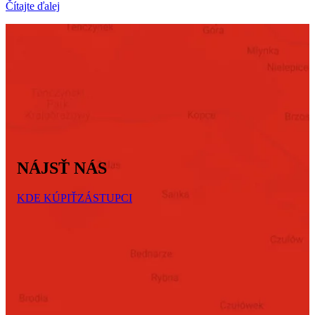
Čítajte ďalej
NÁJSŤ NÁS
KDE KÚPIŤ
ZÁSTUPCI