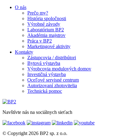
O nás
Prečo my?
História spoločnosti
Výrobné závody
Laboratórium BP2
Akadémia majstrov
Práca v BP2
Marketingové aktivity
Kontakty
Zástupcovia / distribútori
Bytová výstavba
Výrobcovia modulových domov
Investičná výstavba
Oceľové servisné centrum
Autorizovaní zhotovitelia
Technická pomoc
Navštívte nás na sociálnych sieťach
© Copyright 2026 BP2 sp. z o.o.