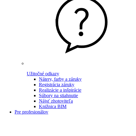
Užitočné odkazy
Nátery, farby a záruky
Registrácia záruky
Realizácie a inšpirácie
Súbory na stiahnutie
Nájsť zhotoviteľa
Knižnica BIM
Pre profesionálov