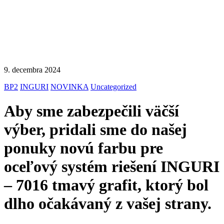
9. decembra 2024
BP2
INGURI
NOVINKA
Uncategorized
Aby sme zabezpečili väčší
výber, pridali sme do našej
ponuky novú farbu pre
oceľový systém riešení INGURI
– 7016 tmavý grafit, ktorý bol
dlho očakávaný z vašej strany.