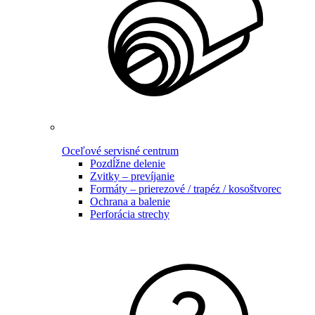
Oceľové servisné centrum
Pozdĺžne delenie
Zvitky – prevíjanie
Formáty – prierezové / trapéz / kosoštvorec
Ochrana a balenie
Perforácia strechy