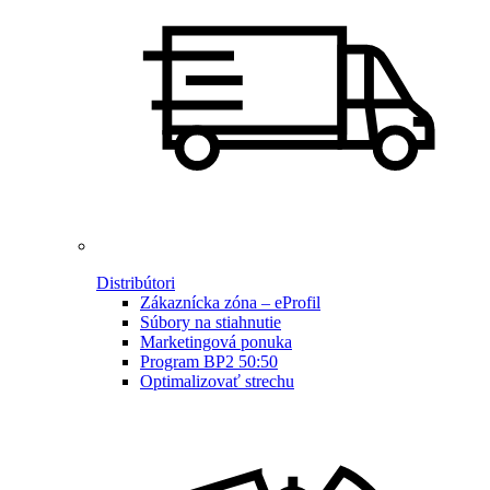
Distribútori
Zákaznícka zóna – eProfil
Súbory na stiahnutie
Marketingová ponuka
Program BP2 50:50
Optimalizovať strechu