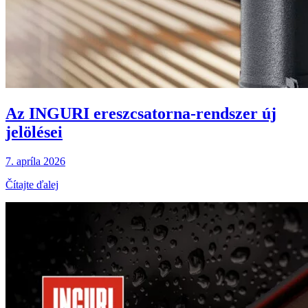
Az INGURI ereszcsatorna-rendszer új
jelölései
7. apríla 2026
Čítajte ďalej