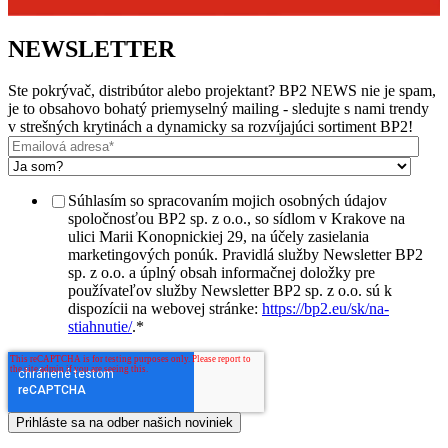
NEWSLETTER
Ste pokrývač, distribútor alebo projektant? BP2 NEWS nie je spam,
je to obsahovo bohatý priemyselný mailing - sledujte s nami trendy
v strešných krytinách a dynamicky sa rozvíjajúci sortiment BP2!
Súhlasím so spracovaním mojich osobných údajov
spoločnosťou BP2 sp. z o.o., so sídlom v Krakove na
ulici Marii Konopnickiej 29, na účely zasielania
marketingových ponúk. Pravidlá služby Newsletter BP2
sp. z o.o. a úplný obsah informačnej doložky pre
používateľov služby Newsletter BP2 sp. z o.o. sú k
dispozícii na webovej stránke:
https://bp2.eu/sk/na-
stiahnutie/
.
*