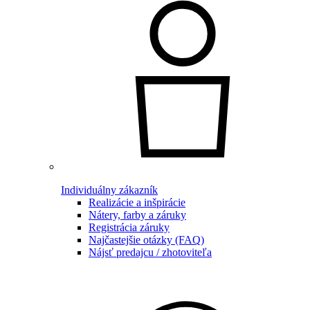
Individuálny zákazník
Realizácie a inšpirácie
Nátery, farby a záruky
Registrácia záruky
Najčastejšie otázky (FAQ)
Nájsť predajcu / zhotoviteľa