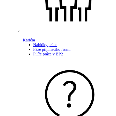
Kariéra
Nabídky práce
Fáze přijímacího řízení
Pilíře práce v BP2