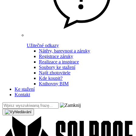
Užitečné odkazy
Nátěry, barevnost a záruky
Registrace záruky
Realizace a inspirace
Soubory ke stažení
Najít zhotovitele
Kde koupit?
Knihovny BIM
Ke stažení
Kontakt