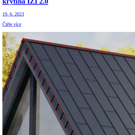
krytina IZI 2.0
19. 6. 2023
Čtěte více