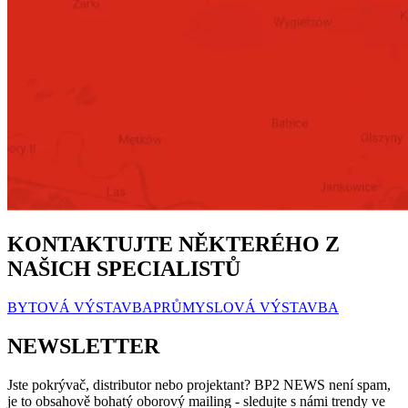
KONTAKTUJTE NĚKTERÉHO Z
NAŠICH SPECIALISTŮ
BYTOVÁ VÝSTAVBA
PRŮMYSLOVÁ VÝSTAVBA
NEWSLETTER
Jste pokrývač, distributor nebo projektant? BP2 NEWS není spam,
je to obsahově bohatý oborový mailing - sledujte s námi trendy ve