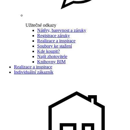
Užitečné odkazy
Nátěry, barevnost a záruky
Registrace záruky
Realizace a inspirace
Soubory ke stažení
Kde koupit?
Najít zhotovitele
Knihovny BIM
Realizace a inspirace
Individuální zákazník