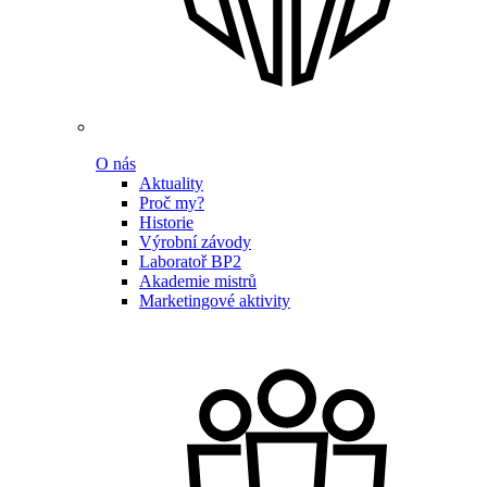
O nás
Aktuality
Proč my?
Historie
Výrobní závody
Laboratoř BP2
Akademie mistrů
Marketingové aktivity