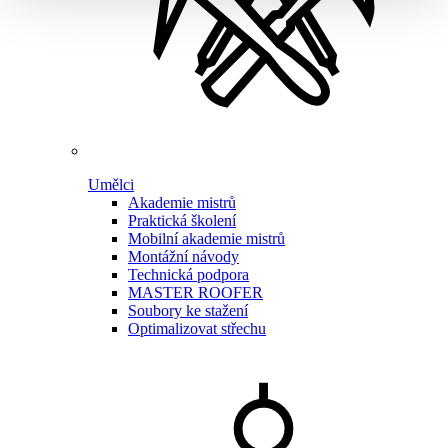
Umělci
Akademie mistrů
Praktická školení
Mobilní akademie mistrů
Montážní návody
Technická podpora
MASTER ROOFER
Soubory ke stažení
Optimalizovat střechu