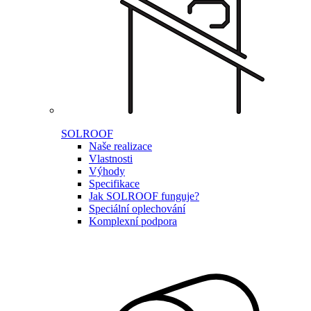
SOLROOF
Naše realizace
Vlastnosti
Výhody
Specifikace
Jak SOLROOF funguje?
Speciální oplechování
Komplexní podpora