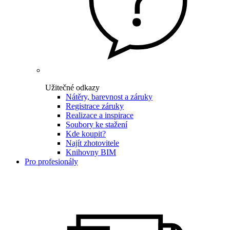
Užitečné odkazy
Nátěry, barevnost a záruky
Registrace záruky
Realizace a inspirace
Soubory ke stažení
Kde koupit?
Najít zhotovitele
Knihovny BIM
Pro profesionály