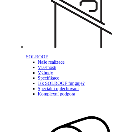
SOLROOF
Naše realizace
Vlastnosti
Výhody
Specifikace
Jak SOLROOF funguje?
Speciální oplechování
Komplexní podpora