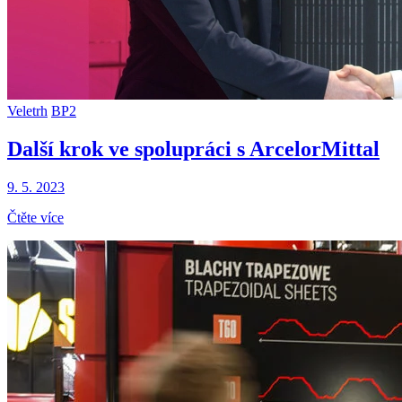
Veletrh
BP2
Další krok ve spolupráci s ArcelorMittal
9. 5. 2023
Čtěte více