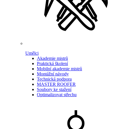
Umělci
Akademie mistrů
Praktická školení
Mobilní akademie mistrů
Montážní návody
Technická podpora
MASTER ROOFER
Soubory ke stažení
Optimalizovat střechu