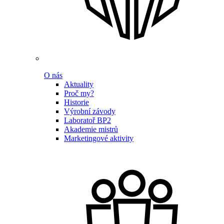
O nás
Aktuality
Proč my?
Historie
Výrobní závody
Laboratoř BP2
Akademie mistrů
Marketingové aktivity