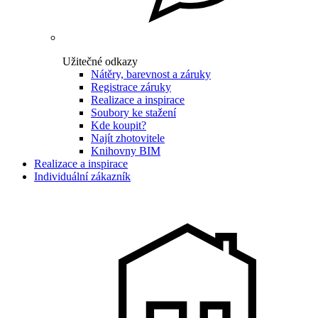
Užitečné odkazy
Nátěry, barevnost a záruky
Registrace záruky
Realizace a inspirace
Soubory ke stažení
Kde koupit?
Najít zhotovitele
Knihovny BIM
Realizace a inspirace
Individuální zákazník