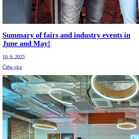
Summary of fairs and industry events in
June and May!
10. 6. 2025
Čtěte více