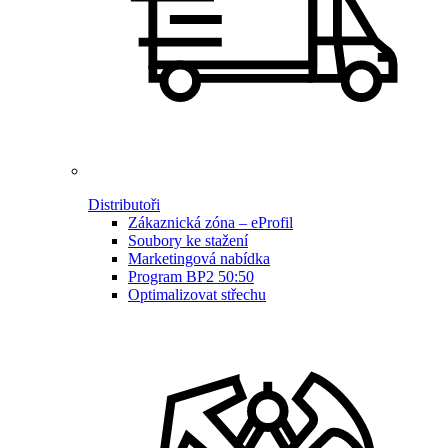
Distributoři
Zákaznická zóna – eProfil
Soubory ke stažení
Marketingová nabídka
Program BP2 50:50
Optimalizovat střechu