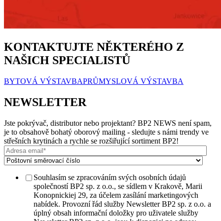
KONTAKTUJTE NĚKTERÉHO Z
NAŠICH SPECIALISTŮ
BYTOVÁ VÝSTAVBA
PRŮMYSLOVÁ VÝSTAVBA
NEWSLETTER
Jste pokrývač, distributor nebo projektant? BP2 NEWS není spam,
je to obsahově bohatý oborový mailing - sledujte s námi trendy ve
střešních krytinách a rychle se rozšiřující sortiment BP2!
Souhlasím se zpracováním svých osobních údajů
společností BP2 sp. z o.o., se sídlem v Krakově, Marii
Konopnickiej 29, za účelem zasílání marketingových
nabídek. Provozní řád služby Newsletter BP2 sp. z o.o. a
úplný obsah informační doložky pro uživatele služby