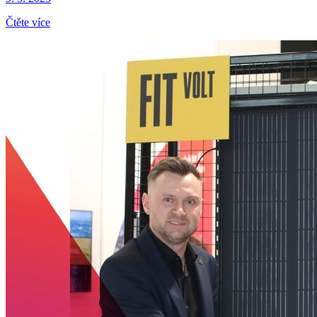
Čtěte více