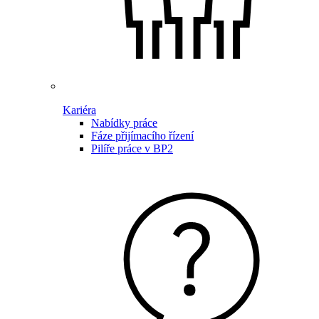
Kariéra
Nabídky práce
Fáze přijímacího řízení
Pilíře práce v BP2