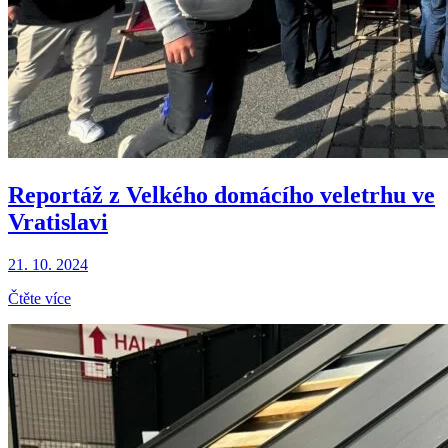
Reportáž z Velkého domácího veletrhu ve
Vratislavi
21. 10. 2024
Čtěte více