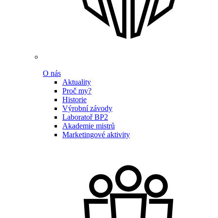
O nás
Aktuality
Proč my?
Historie
Výrobní závody
Laboratoř BP2
Akademie mistrů
Marketingové aktivity