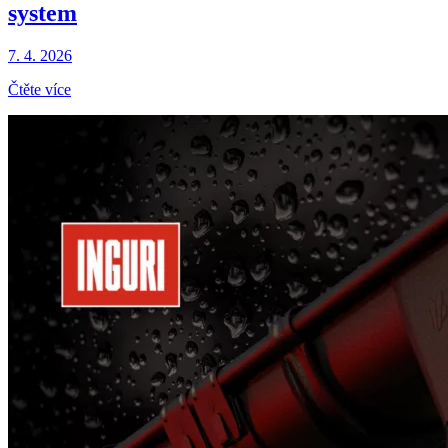
system
7. 4. 2026
Čtěte více