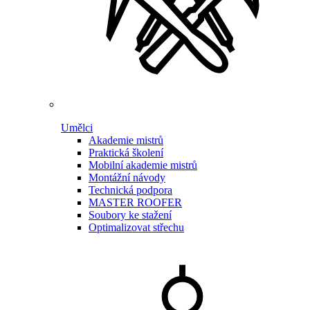
Umělci
Akademie mistrů
Praktická školení
Mobilní akademie mistrů
Montážní návody
Technická podpora
MASTER ROOFER
Soubory ke stažení
Optimalizovat střechu