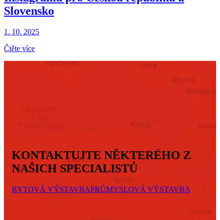
Slovensko
1. 10. 2025
Čtěte více
KONTAKTUJTE NĚKTERÉHO Z
NAŠICH SPECIALISTŮ
BYTOVÁ VÝSTAVBA
PRŮMYSLOVÁ VÝSTAVBA