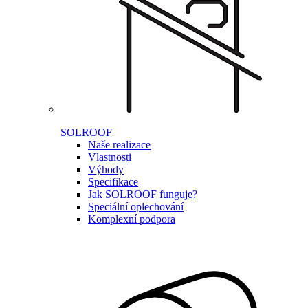
SOLROOF
Naše realizace
Vlastnosti
Výhody
Specifikace
Jak SOLROOF funguje?
Speciální oplechování
Komplexní podpora