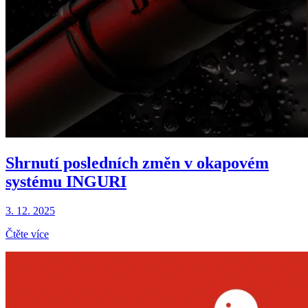
Shrnutí posledních změn v okapovém
systému INGURI
3. 12. 2025
Čtěte více