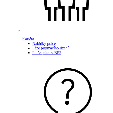
Kariéra
Nabídky práce
Fáze přijímacího řízení
Pilíře práce v BP2