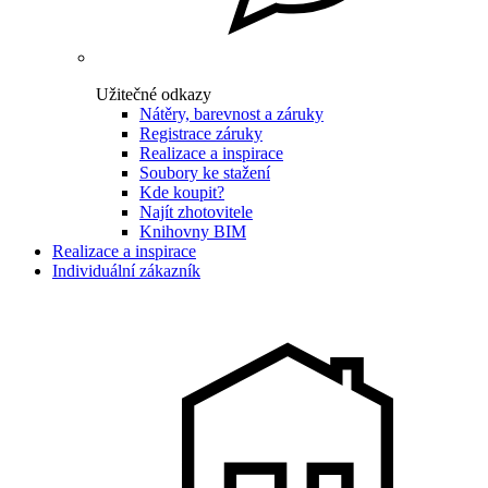
Užitečné odkazy
Nátěry, barevnost a záruky
Registrace záruky
Realizace a inspirace
Soubory ke stažení
Kde koupit?
Najít zhotovitele
Knihovny BIM
Realizace a inspirace
Individuální zákazník