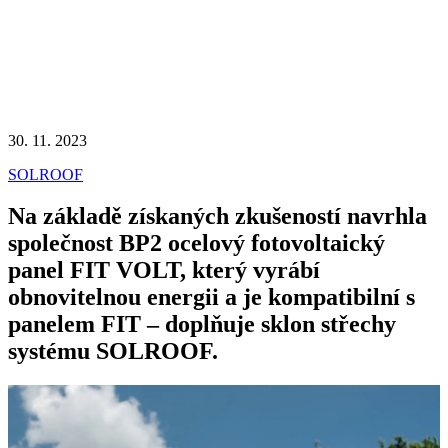
30. 11. 2023
SOLROOF
Na základě získaných zkušeností navrhla
společnost BP2 ocelový fotovoltaický
panel FIT VOLT, který vyrábí
obnovitelnou energii a je kompatibilní s
panelem FIT – doplňuje sklon střechy
systému SOLROOF.