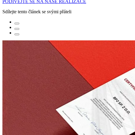
PODÍVEJTE SE NA NAŠE REALIZACE
Sdílejte tento článek se svými přáteli