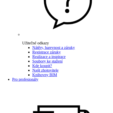
Užitečné odkazy
Nátěry, barevnost a záruky
Registrace záruky
Realizace a inspirace
Soubory ke stažení
Kde koupit?
Najít zhotovitele
Knihovny BIM
Pro profesionály