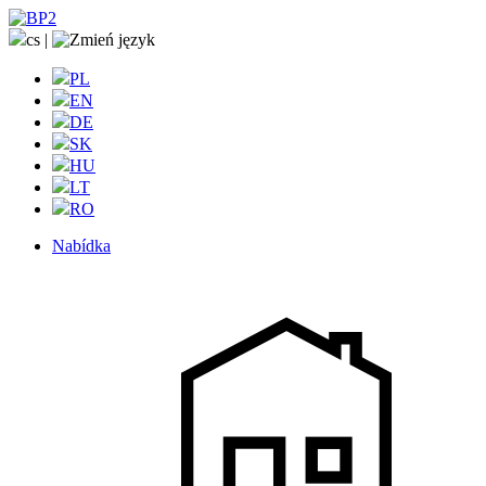
cs
|
PL
EN
DE
SK
HU
LT
RO
Nabídka