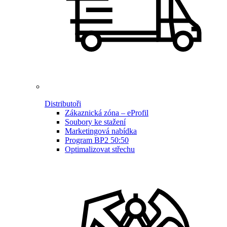
Distributoři
Zákaznická zóna – eProfil
Soubory ke stažení
Marketingová nabídka
Program BP2 50:50
Optimalizovat střechu