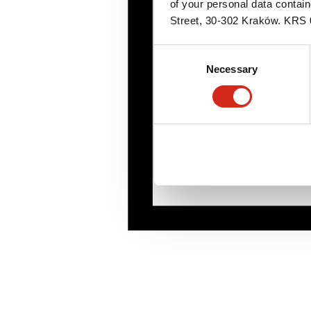
of your personal data contai
Street, 30-302 Kraków. KR
Consent
Necessary
Selection