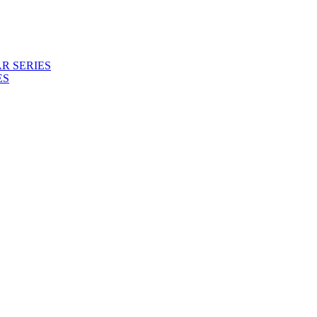
R SERIES
ES