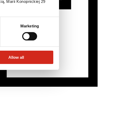
ią, Marii Konopnickiej 29
Marketing
Allow all