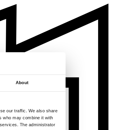
About
se our traffic. We also share
ers who may combine it with
 services. The administrator