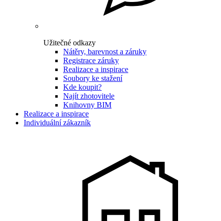
Užitečné odkazy
Nátěry, barevnost a záruky
Registrace záruky
Realizace a inspirace
Soubory ke stažení
Kde koupit?
Najít zhotovitele
Knihovny BIM
Realizace a inspirace
Individuální zákazník