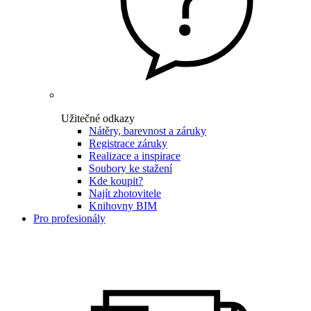
Užitečné odkazy
Nátěry, barevnost a záruky
Registrace záruky
Realizace a inspirace
Soubory ke stažení
Kde koupit?
Najít zhotovitele
Knihovny BIM
Pro profesionály