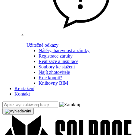
Užitečné odkazy
Nátěry, barevnost a záruky
Registrace záruky
Realizace a inspirace
Soubory ke stažení
Najít zhotovitele
Kde koupit?
Knihovny BIM
Ke stažení
Kontakt