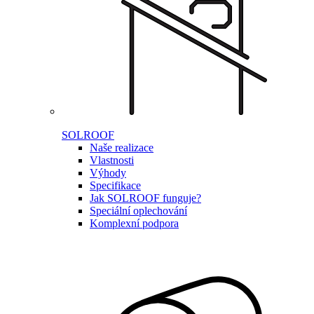
SOLROOF
Naše realizace
Vlastnosti
Výhody
Specifikace
Jak SOLROOF funguje?
Speciální oplechování
Komplexní podpora