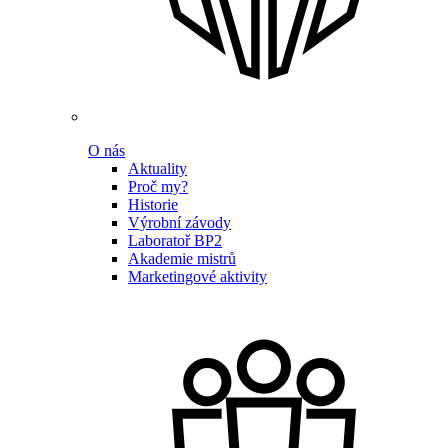
O nás
Aktuality
Proč my?
Historie
Výrobní závody
Laboratoř BP2
Akademie mistrů
Marketingové aktivity