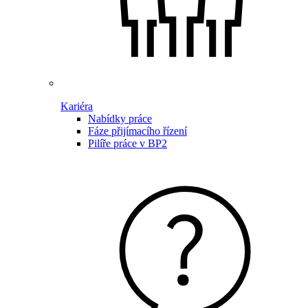
Kariéra
Nabídky práce
Fáze přijímacího řízení
Pilíře práce v BP2