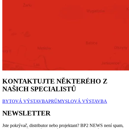
KONTAKTUJTE NĚKTERÉHO Z
NAŠICH SPECIALISTŮ
BYTOVÁ VÝSTAVBA
PRŮMYSLOVÁ VÝSTAVBA
NEWSLETTER
Jste pokrývač, distributor nebo projektant? BP2 NEWS není spam,