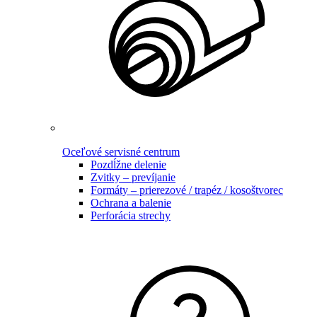
Oceľové servisné centrum
Pozdĺžne delenie
Zvitky – prevíjanie
Formáty – prierezové / trapéz / kosoštvorec
Ochrana a balenie
Perforácia strechy