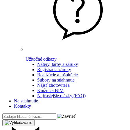
Užitočné odkazy
Nátery, farby a záruky
Registrácia záruky
Realizácie a inšpirácie
Súbory na stiahnutie
Nájsť zhotoviteľa
Knižnica BIM
Najčastejšie otázky (FAQ)
Na stiahnutie
Kontakty