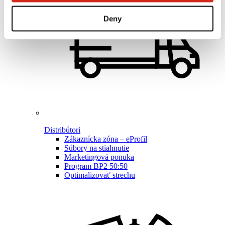
Deny
Distribútori
Zákaznícka zóna – eProfil
Súbory na stiahnutie
Marketingová ponuka
Program BP2 50:50
Optimalizovať strechu