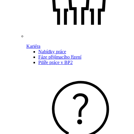
Kariéra
Nabídky práce
Fáze přijímacího řízení
Pilíře práce v BP2