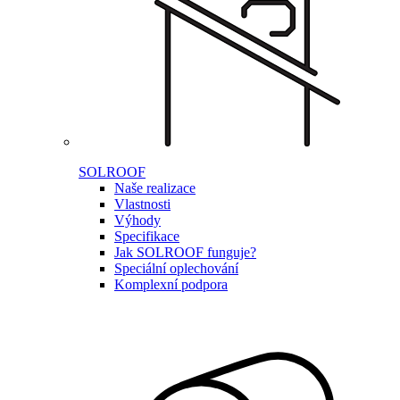
SOLROOF
Naše realizace
Vlastnosti
Výhody
Specifikace
Jak SOLROOF funguje?
Speciální oplechování
Komplexní podpora