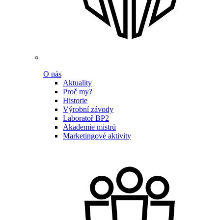
O nás
Aktuality
Proč my?
Historie
Výrobní závody
Laboratoř BP2
Akademie mistrů
Marketingové aktivity