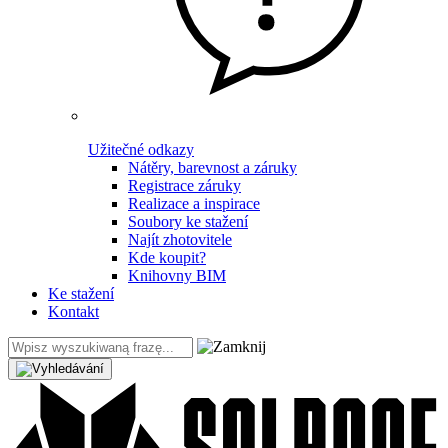
Užitečné odkazy
Nátěry, barevnost a záruky
Registrace záruky
Realizace a inspirace
Soubory ke stažení
Najít zhotovitele
Kde koupit?
Knihovny BIM
Ke stažení
Kontakt