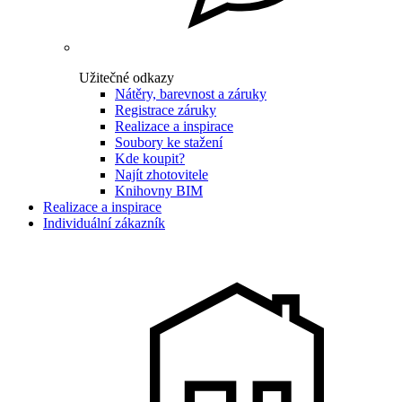
Užitečné odkazy
Nátěry, barevnost a záruky
Registrace záruky
Realizace a inspirace
Soubory ke stažení
Kde koupit?
Najít zhotovitele
Knihovny BIM
Realizace a inspirace
Individuální zákazník