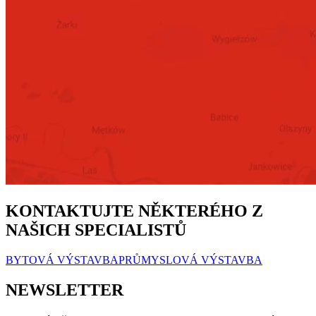
KONTAKTUJTE NĚKTERÉHO Z
NAŠICH SPECIALISTŮ
BYTOVÁ VÝSTAVBA
PRŮMYSLOVÁ VÝSTAVBA
NEWSLETTER