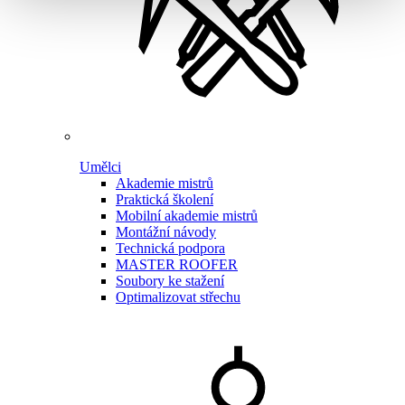
Umělci
Akademie mistrů
Praktická školení
Mobilní akademie mistrů
Montážní návody
Technická podpora
MASTER ROOFER
Soubory ke stažení
Optimalizovat střechu