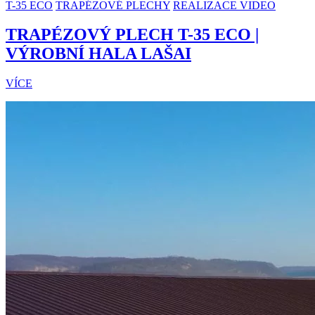
T-35 ECO
TRAPÉZOVÉ PLECHY
REALIZACE VIDEO
TRAPÉZOVÝ PLECH T-35 ECO |
VÝROBNÍ HALA LAŠAI
VÍCE