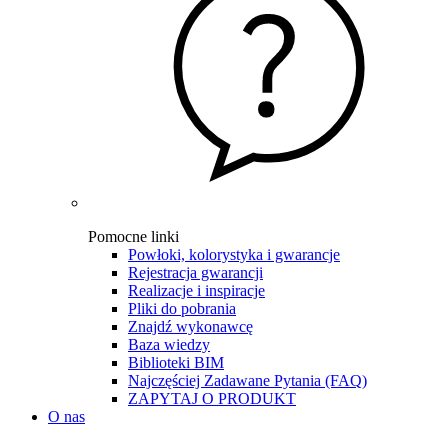
Pomocne linki
Powłoki, kolorystyka i gwarancje
Rejestracja gwarancji
Realizacje i inspiracje
Pliki do pobrania
Znajdź wykonawcę
Baza wiedzy
Biblioteki BIM
Najczęściej Zadawane Pytania (FAQ)
ZAPYTAJ O PRODUKT
O nas