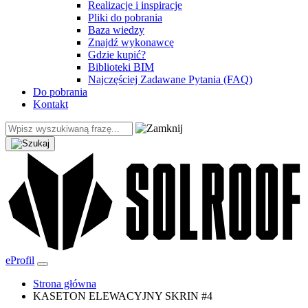
Realizacje i inspiracje
Pliki do pobrania
Baza wiedzy
Znajdź wykonawcę
Gdzie kupić?
Biblioteki BIM
Najczęściej Zadawane Pytania (FAQ)
Do pobrania
Kontakt
eProfil
Strona główna
KASETON ELEWACYJNY SKRIN #4