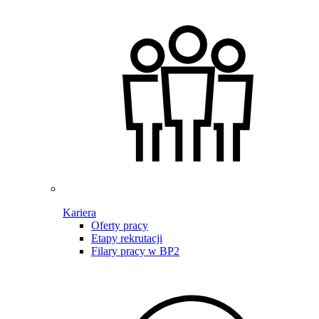
Kariera
Oferty pracy
Etapy rekrutacji
Filary pracy w BP2