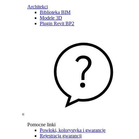
Architekci
Biblioteka BIM
Modele 3D
Plugin Revit BP2
Pomocne linki
Powłoki, kolorystyka i gwarancje
Rejestracja gwarancji