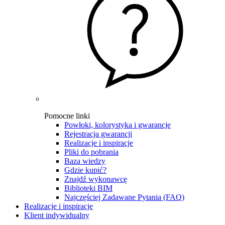
Pomocne linki
Powłoki, kolorystyka i gwarancje
Rejestracja gwarancji
Realizacje i inspiracje
Pliki do pobrania
Baza wiedzy
Gdzie kupić?
Znajdź wykonawcę
Biblioteki BIM
Najczęściej Zadawane Pytania (FAQ)
Realizacje i inspiracje
Klient indywidualny