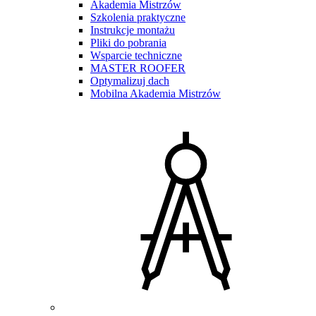
Akademia Mistrzów
Szkolenia praktyczne
Instrukcje montażu
Pliki do pobrania
Wsparcie techniczne
MASTER ROOFER
Optymalizuj dach
Mobilna Akademia Mistrzów