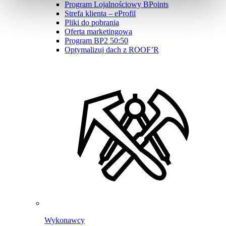
Program Lojalnościowy BPoints
Strefa klienta – eProfil
Pliki do pobrania
Oferta marketingowa
Program BP2 50:50
Optymalizuj dach z ROOF’R
Wykonawcy