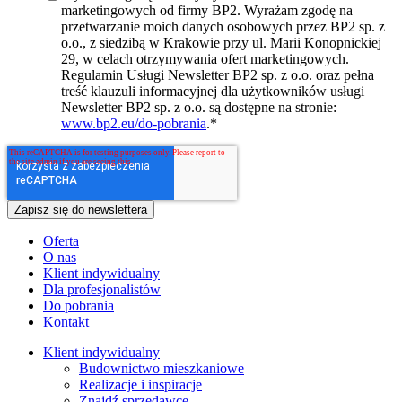
marketingowych od firmy BP2. Wyrażam zgodę na
przetwarzanie moich danych osobowych przez BP2 sp. z
o.o., z siedzibą w Krakowie przy ul. Marii Konopnickiej
29, w celach otrzymywania ofert marketingowych.
Regulamin Usługi Newsletter BP2 sp. z o.o. oraz pełna
treść klauzuli informacyjnej dla użytkowników usługi
Newsletter BP2 sp. z o.o. są dostępne na stronie:
www.bp2.eu/do-pobrania
.
*
Oferta
O nas
Klient indywidualny
Dla profesjonalistów
Do pobrania
Kontakt
Klient indywidualny
Budownictwo mieszkaniowe
Realizacje i inspiracje
Znajdź sprzedawcę