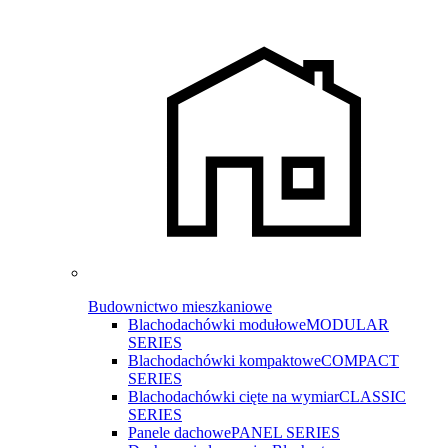
Budownictwo mieszkaniowe
Blachodachówki modułowe
MODULAR
SERIES
Blachodachówki kompaktowe
COMPACT
SERIES
Blachodachówki cięte na wymiar
CLASSIC
SERIES
Panele dachowe
PANEL SERIES