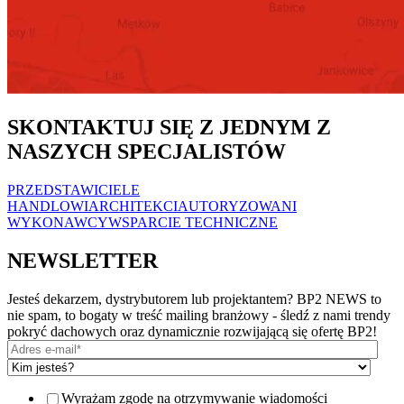
SKONTAKTUJ SIĘ Z JEDNYM Z
NASZYCH SPECJALISTÓW
PRZEDSTAWICIELE
HANDLOWI
ARCHITEKCI
AUTORYZOWANI
WYKONAWCY
WSPARCIE TECHNICZNE
NEWSLETTER
Jesteś dekarzem, dystrybutorem lub projektantem? BP2 NEWS to
nie spam, to bogaty w treść mailing branżowy - śledź z nami trendy
pokryć dachowych oraz dynamicznie rozwijającą się ofertę BP2!
Wyrażam zgodę na otrzymywanie wiadomości