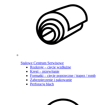
Stalowe Centrum Serwisowe
Rozkroje – cięcie wzdłużne
Kręgi – przewijanie
Formatki – cięcie poprzeczne / trapez / romb
Zabezpieczenie i pakowanie
Perforacja blach