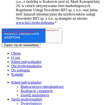
o.o., z siedzibą w Krakowie przy ul. Marii Konopnickiej
29, w celach otrzymywania ofert marketingowych.
Regulamin Usługi Newsletter BP2 sp. z o.o. oraz pełna
treść klauzuli informacyjnej dla użytkowników usługi
Newsletter BP2 sp. z o.o. są dostępne na stronie:
www.bp2.eu/do-pobrania
.
*
Oferta
O nas
Klient indywidualny
Dla profesjonalistów
Do pobrania
Kontakt
Klient indywidualny
Budownictwo mieszkaniowe
Realizacje i inspiracje
Znajdź sprzedawcę
Strefa profesjonalisty
Dystrybutorzy