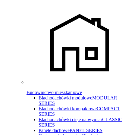
Budownictwo mieszkaniowe
Blachodachówki modułowe
MODULAR
SERIES
Blachodachówki kompaktowe
COMPACT
SERIES
Blachodachówki cięte na wymiar
CLASSIC
SERIES
Panele dachowe
PANEL SERIES