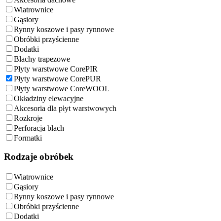
Wiatrownice
Gąsiory
Rynny koszowe i pasy rynnowe
Obróbki przyścienne
Dodatki
Blachy trapezowe
Płyty warstwowe CorePIR
Płyty warstwowe CorePUR
Płyty warstwowe CoreWOOL
Okładziny elewacyjne
Akcesoria dla płyt warstwowych
Rozkroje
Perforacja blach
Formatki
Rodzaje obróbek
Wiatrownice
Gąsiory
Rynny koszowe i pasy rynnowe
Obróbki przyścienne
Dodatki