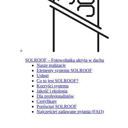
SOLROOF – Fotowoltaika ukryta w dachu
Nasze realizacje
Elementy systemu SOLROOF
Usługi
Co to jest SOLROOF?
Korzyści systemu
Jakość i ekologia
Dla profesjonalistów
Certyfikaty
Porównaj SOLROOF
Najczęściej zadawane pytania (FAQ)