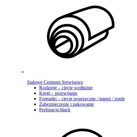
Stalowe Centrum Serwisowe
Rozkroje – cięcie wzdłużne
Kręgi – przewijanie
Formatki – cięcie poprzeczne / trapez / romb
Zabezpieczenie i pakowanie
Perforacja blach