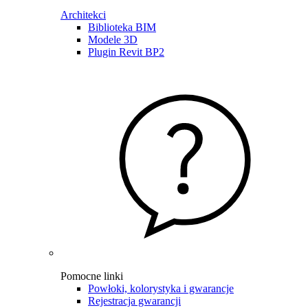
Architekci
Biblioteka BIM
Modele 3D
Plugin Revit BP2
Pomocne linki
Powłoki, kolorystyka i gwarancje
Rejestracja gwarancji