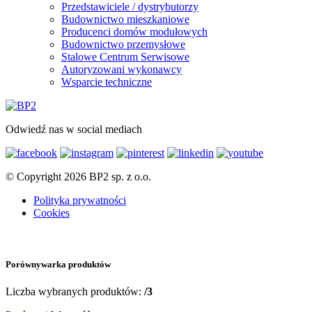
Przedstawiciele / dystrybutorzy
Budownictwo mieszkaniowe
Producenci domów modułowych
Budownictwo przemysłowe
Stalowe Centrum Serwisowe
Autoryzowani wykonawcy
Wsparcie techniczne
Odwiedź nas w social mediach
© Copyright 2026 BP2 sp. z o.o.
Polityka prywatności
Cookies
Porównywarka produktów
Liczba wybranych produktów:
/3