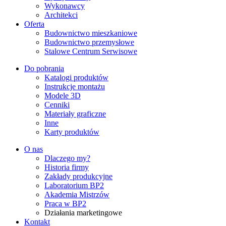
Wykonawcy
Architekci
Oferta
Budownictwo mieszkaniowe
Budownictwo przemysłowe
Stalowe Centrum Serwisowe
Do pobrania
Katalogi produktów
Instrukcje montażu
Modele 3D
Cenniki
Materiały graficzne
Inne
Karty produktów
O nas
Dlaczego my?
Historia firmy
Zakłady produkcyjne
Laboratorium BP2
Akademia Mistrzów
Praca w BP2
Działania marketingowe
Kontakt