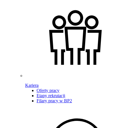
Kariera
Oferty pracy
Etapy rekrutacji
Filary pracy w BP2