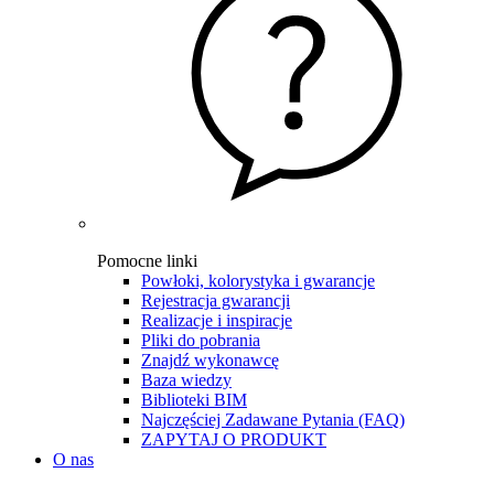
Pomocne linki
Powłoki, kolorystyka i gwarancje
Rejestracja gwarancji
Realizacje i inspiracje
Pliki do pobrania
Znajdź wykonawcę
Baza wiedzy
Biblioteki BIM
Najczęściej Zadawane Pytania (FAQ)
ZAPYTAJ O PRODUKT
O nas