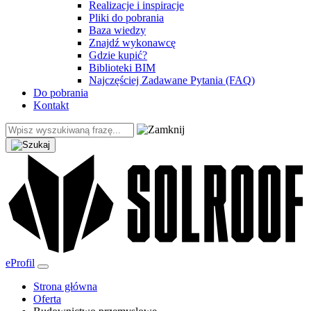
Realizacje i inspiracje
Pliki do pobrania
Baza wiedzy
Znajdź wykonawcę
Gdzie kupić?
Biblioteki BIM
Najczęściej Zadawane Pytania (FAQ)
Do pobrania
Kontakt
eProfil
Strona główna
Oferta