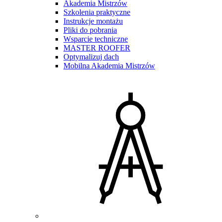
Akademia Mistrzów
Szkolenia praktyczne
Instrukcje montażu
Pliki do pobrania
Wsparcie techniczne
MASTER ROOFER
Optymalizuj dach
Mobilna Akademia Mistrzów