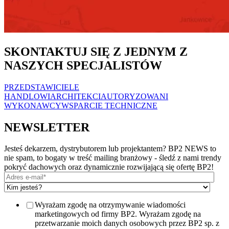
SKONTAKTUJ SIĘ Z JEDNYM Z
NASZYCH SPECJALISTÓW
PRZEDSTAWICIELE
HANDLOWI
ARCHITEKCI
AUTORYZOWANI
WYKONAWCY
WSPARCIE TECHNICZNE
NEWSLETTER
Jesteś dekarzem, dystrybutorem lub projektantem? BP2 NEWS to
nie spam, to bogaty w treść mailing branżowy - śledź z nami trendy
pokryć dachowych oraz dynamicznie rozwijającą się ofertę BP2!
Wyrażam zgodę na otrzymywanie wiadomości
marketingowych od firmy BP2. Wyrażam zgodę na
przetwarzanie moich danych osobowych przez BP2 sp. z