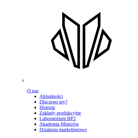
O nas
Aktualności
Dlaczego my?
Historia
Zakłady produkcyjne
Laboratorium BP2
Akademia Mistrzów
Działania marketingowe