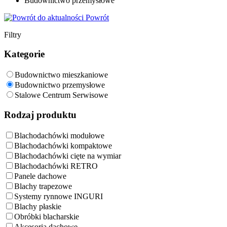
Budownictwo przemysłowe
Powrót
Filtry
Kategorie
Budownictwo mieszkaniowe
Budownictwo przemysłowe
Stalowe Centrum Serwisowe
Rodzaj produktu
Blachodachówki modułowe
Blachodachówki kompaktowe
Blachodachówki cięte na wymiar
Blachodachówki RETRO
Panele dachowe
Blachy trapezowe
Systemy rynnowe INGURI
Blachy płaskie
Obróbki blacharskie
Akcesoria dachowe