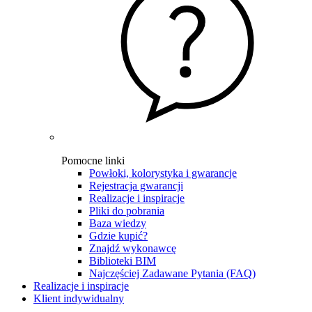
Pomocne linki
Powłoki, kolorystyka i gwarancje
Rejestracja gwarancji
Realizacje i inspiracje
Pliki do pobrania
Baza wiedzy
Gdzie kupić?
Znajdź wykonawcę
Biblioteki BIM
Najczęściej Zadawane Pytania (FAQ)
Realizacje i inspiracje
Klient indywidualny