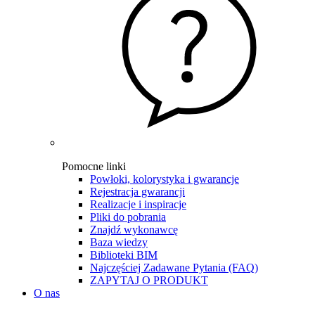
Pomocne linki
Powłoki, kolorystyka i gwarancje
Rejestracja gwarancji
Realizacje i inspiracje
Pliki do pobrania
Znajdź wykonawcę
Baza wiedzy
Biblioteki BIM
Najczęściej Zadawane Pytania (FAQ)
ZAPYTAJ O PRODUKT
O nas