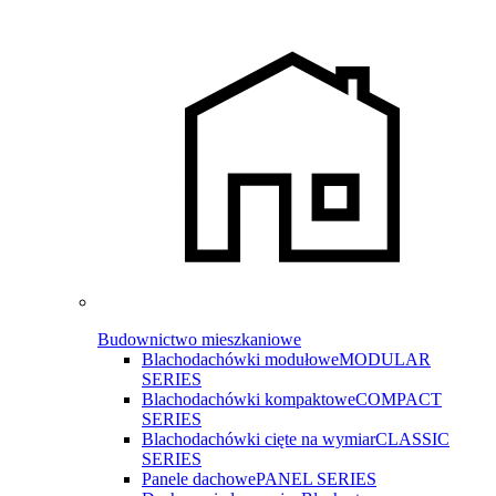
Budownictwo mieszkaniowe
Blachodachówki modułowe
MODULAR
SERIES
Blachodachówki kompaktowe
COMPACT
SERIES
Blachodachówki cięte na wymiar
CLASSIC
SERIES
Panele dachowe
PANEL SERIES