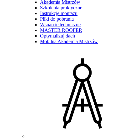
Akademia Mistrzów
Szkolenia praktyczne
Instrukcje montażu
Pliki do pobrania
Wsparcie techniczne
MASTER ROOFER
Optymalizuj dach
Mobilna Akademia Mistrzów