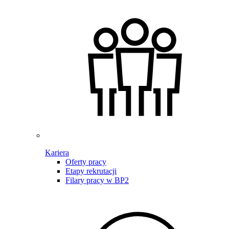
Kariera
Oferty pracy
Etapy rekrutacji
Filary pracy w BP2