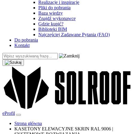
Realizacje i inspiracje
Pliki do pobrania
Baza wiedzy
Znajdź wykonawcę
Gdzie kupić?
Biblioteki BIM
Najczęściej Zadawane Pytania (FAQ)
Do pobrania
Kontakt
eProfil
Strona główna
KASETONY ELEWACYJNE SKRIN RAL 9006 |