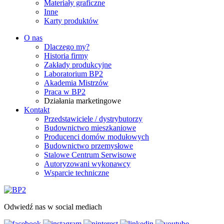
Materiały graficzne
Inne
Karty produktów
O nas
Dlaczego my?
Historia firmy
Zakłady produkcyjne
Laboratorium BP2
Akademia Mistrzów
Praca w BP2
Działania marketingowe
Kontakt
Przedstawiciele / dystrybutorzy
Budownictwo mieszkaniowe
Producenci domów modułowych
Budownictwo przemysłowe
Stalowe Centrum Serwisowe
Autoryzowani wykonawcy
Wsparcie techniczne
Odwiedź nas w social mediach