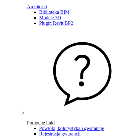
Architekci
Biblioteka BIM
Modele 3D
Plugin Revit BP2
Pomocne linki
Powłoki, kolorystyka i gwarancje
Rejestracja gwarancji