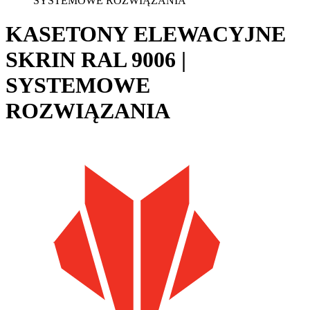
SYSTEMOWE ROZWIĄZANIA
KASETONY ELEWACYJNE
SKRIN RAL 9006 |
SYSTEMOWE
ROZWIĄZANIA