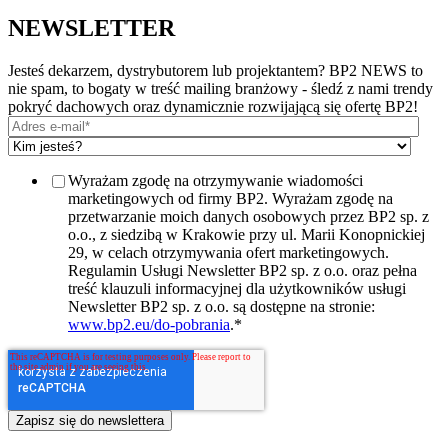
NEWSLETTER
Jesteś dekarzem, dystrybutorem lub projektantem? BP2 NEWS to
nie spam, to bogaty w treść mailing branżowy - śledź z nami trendy
pokryć dachowych oraz dynamicznie rozwijającą się ofertę BP2!
Wyrażam zgodę na otrzymywanie wiadomości
marketingowych od firmy BP2. Wyrażam zgodę na
przetwarzanie moich danych osobowych przez BP2 sp. z
o.o., z siedzibą w Krakowie przy ul. Marii Konopnickiej
29, w celach otrzymywania ofert marketingowych.
Regulamin Usługi Newsletter BP2 sp. z o.o. oraz pełna
treść klauzuli informacyjnej dla użytkowników usługi
Newsletter BP2 sp. z o.o. są dostępne na stronie:
www.bp2.eu/do-pobrania
.
*