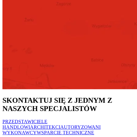
SKONTAKTUJ SIĘ Z JEDNYM Z
NASZYCH SPECJALISTÓW
PRZEDSTAWICIELE
HANDLOWI
ARCHITEKCI
AUTORYZOWANI
WYKONAWCY
WSPARCIE TECHNICZNE