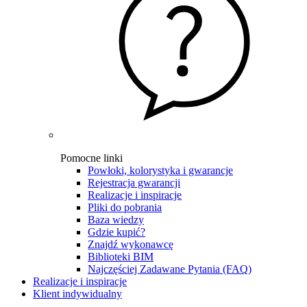
Pomocne linki
Powłoki, kolorystyka i gwarancje
Rejestracja gwarancji
Realizacje i inspiracje
Pliki do pobrania
Baza wiedzy
Gdzie kupić?
Znajdź wykonawcę
Biblioteki BIM
Najczęściej Zadawane Pytania (FAQ)
Realizacje i inspiracje
Klient indywidualny