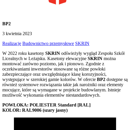
BP2
3 kwietnia 2023
Realizacje
Budownictwo przemysłowe
SKRIN
W 2022 roku kasetony
SKRIN
odświeżyły wygląd Zespołu Szkół
Licealnych w Leżajsku. Kasetony elewacyjne
SKRIN
można
montować zarówno poziomo, jak i pionowo. Zgodnie z
oczekiwaniami inwestorów stosowane są różne powłoki
zabezpieczające oraz uwzględniające klasę korozyjności,
występujące w szerokiej gamie kolorów. W ofercie
BP2
dostępne są
również systemowe rozwiązania takie jak narożniki oraz elementy
mocujące, które są wymagane w projekcie budowlanym. Istnieje
możliwość wykonania elementów niestandardowych.
POWŁOKA: POLIESTER Standard [RAL]
KOLOR: RAL9006 (szary jasny)