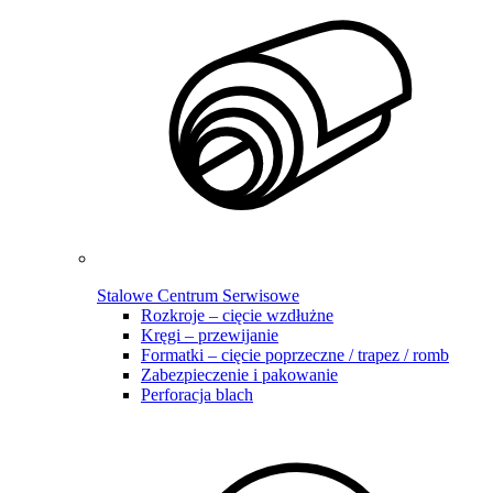
Stalowe Centrum Serwisowe
Rozkroje – cięcie wzdłużne
Kręgi – przewijanie
Formatki – cięcie poprzeczne / trapez / romb
Zabezpieczenie i pakowanie
Perforacja blach