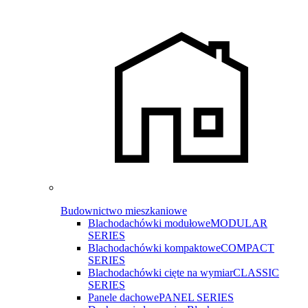
Budownictwo mieszkaniowe
Blachodachówki modułowe
MODULAR
SERIES
Blachodachówki kompaktowe
COMPACT
SERIES
Blachodachówki cięte na wymiar
CLASSIC
SERIES
Panele dachowe
PANEL SERIES