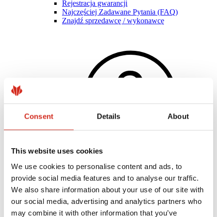
Rejestracja gwarancji
Najczęściej Zadawane Pytania (FAQ)
Znajdź sprzedawcę / wykonawcę
Consent
Details
About
This website uses cookies
We use cookies to personalise content and ads, to
provide social media features and to analyse our traffic.
Pomocne linki
Powłoki, kolorystyka i gwarancje
We also share information about your use of our site with
Rejestracja gwarancji
our social media, advertising and analytics partners who
Realizacje i inspiracje
may combine it with other information that you’ve
Pliki do pobrania