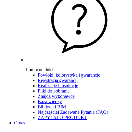
Pomocne linki
Powłoki, kolorystyka i gwarancje
Rejestracja gwarancji
Realizacje i inspiracje
Pliki do pobrania
Znajdź wykonawcę
Baza wiedzy
Biblioteki BIM
Najczęściej Zadawane Pytania (FAQ)
ZAPYTAJ O PRODUKT
O nas