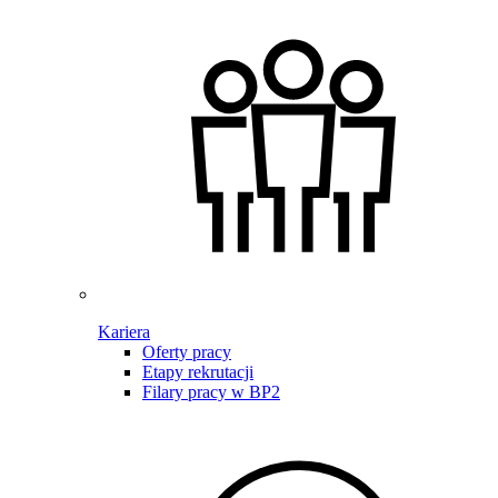
Kariera
Oferty pracy
Etapy rekrutacji
Filary pracy w BP2