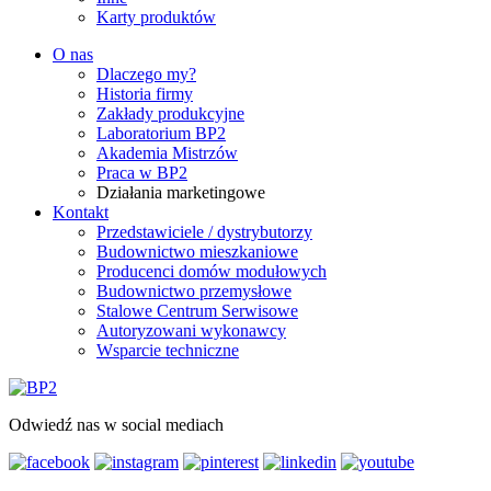
Karty produktów
O nas
Dlaczego my?
Historia firmy
Zakłady produkcyjne
Laboratorium BP2
Akademia Mistrzów
Praca w BP2
Działania marketingowe
Kontakt
Przedstawiciele / dystrybutorzy
Budownictwo mieszkaniowe
Producenci domów modułowych
Budownictwo przemysłowe
Stalowe Centrum Serwisowe
Autoryzowani wykonawcy
Wsparcie techniczne
Odwiedź nas w social mediach