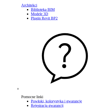
Architekci
Biblioteka BIM
Modele 3D
Plugin Revit BP2
Pomocne linki
Powłoki, kolorystyka i gwarancje
Rejestracja gwarancji