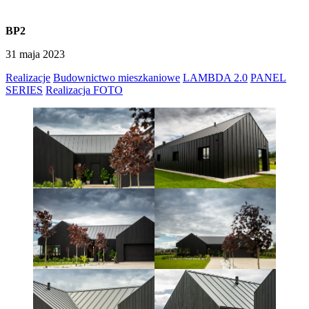
BP2
31 maja 2023
Realizacje
Budownictwo mieszkaniowe
LAMBDA 2.0
PANEL
SERIES
Realizacja FOTO