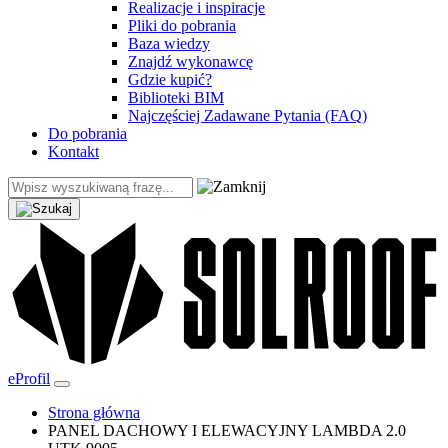
Realizacje i inspiracje
Pliki do pobrania
Baza wiedzy
Znajdź wykonawcę
Gdzie kupić?
Biblioteki BIM
Najczęściej Zadawane Pytania (FAQ)
Do pobrania
Kontakt
eProfil
Strona główna
PANEL DACHOWY I ELEWACYJNY LAMBDA 2.0