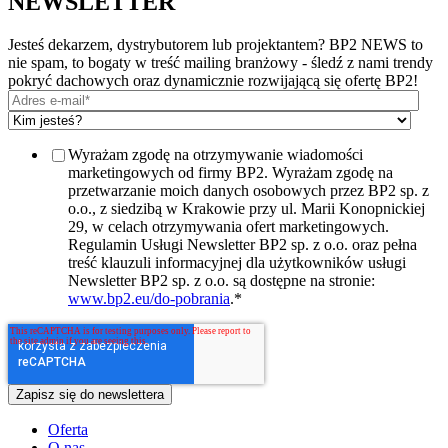
NEWSLETTER
Jesteś dekarzem, dystrybutorem lub projektantem? BP2 NEWS to
nie spam, to bogaty w treść mailing branżowy - śledź z nami trendy
pokryć dachowych oraz dynamicznie rozwijającą się ofertę BP2!
Wyrażam zgodę na otrzymywanie wiadomości
marketingowych od firmy BP2. Wyrażam zgodę na
przetwarzanie moich danych osobowych przez BP2 sp. z
o.o., z siedzibą w Krakowie przy ul. Marii Konopnickiej
29, w celach otrzymywania ofert marketingowych.
Regulamin Usługi Newsletter BP2 sp. z o.o. oraz pełna
treść klauzuli informacyjnej dla użytkowników usługi
Newsletter BP2 sp. z o.o. są dostępne na stronie:
www.bp2.eu/do-pobrania
.
*
Oferta
O nas