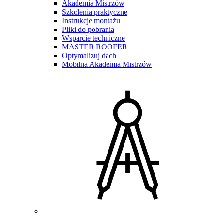
Akademia Mistrzów
Szkolenia praktyczne
Instrukcje montażu
Pliki do pobrania
Wsparcie techniczne
MASTER ROOFER
Optymalizuj dach
Mobilna Akademia Mistrzów