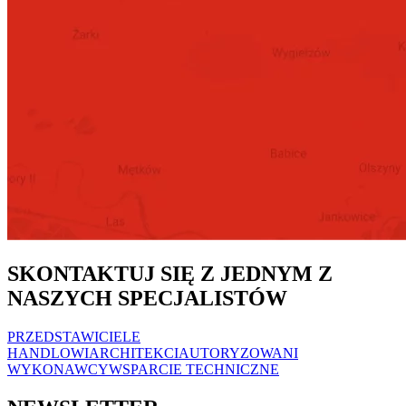
SKONTAKTUJ SIĘ Z JEDNYM Z
NASZYCH SPECJALISTÓW
PRZEDSTAWICIELE
HANDLOWI
ARCHITEKCI
AUTORYZOWANI
WYKONAWCY
WSPARCIE TECHNICZNE