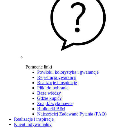
Pomocne linki
Powłoki, kolorystyka i gwarancje
Rejestracja gwarancji
Realizacje i inspiracje
Pliki do pobrania
Baza wiedzy
Gdzie kupić?
Znajdź wykonawcę
Biblioteki BIM
Najczęściej Zadawane Pytania (FAQ)
Realizacje i inspiracje
Klient indywidualny