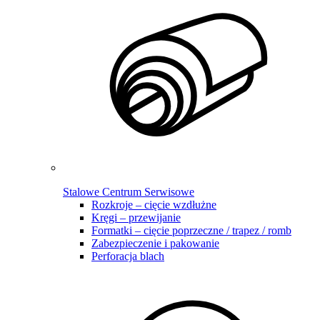
Stalowe Centrum Serwisowe
Rozkroje – cięcie wzdłużne
Kręgi – przewijanie
Formatki – cięcie poprzeczne / trapez / romb
Zabezpieczenie i pakowanie
Perforacja blach