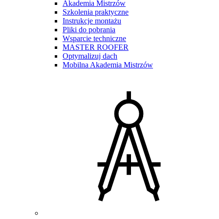
Akademia Mistrzów
Szkolenia praktyczne
Instrukcje montażu
Pliki do pobrania
Wsparcie techniczne
MASTER ROOFER
Optymalizuj dach
Mobilna Akademia Mistrzów