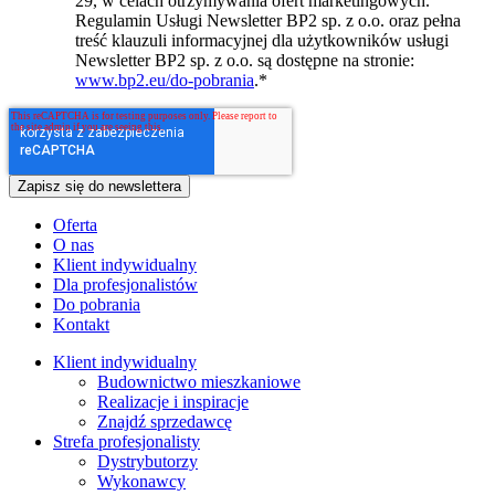
29, w celach otrzymywania ofert marketingowych.
Regulamin Usługi Newsletter BP2 sp. z o.o. oraz pełna
treść klauzuli informacyjnej dla użytkowników usługi
Newsletter BP2 sp. z o.o. są dostępne na stronie:
www.bp2.eu/do-pobrania
.
*
Oferta
O nas
Klient indywidualny
Dla profesjonalistów
Do pobrania
Kontakt
Klient indywidualny
Budownictwo mieszkaniowe
Realizacje i inspiracje
Znajdź sprzedawcę
Strefa profesjonalisty
Dystrybutorzy
Wykonawcy