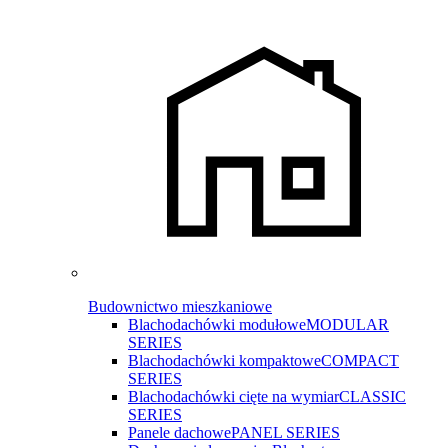
Budownictwo mieszkaniowe
Blachodachówki modułowe
MODULAR
SERIES
Blachodachówki kompaktowe
COMPACT
SERIES
Blachodachówki cięte na wymiar
CLASSIC
SERIES
Panele dachowe
PANEL SERIES