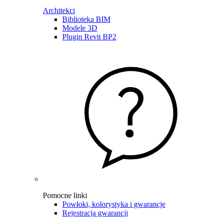
Architekci
Biblioteka BIM
Modele 3D
Plugin Revit BP2
Pomocne linki
Powłoki, kolorystyka i gwarancje
Rejestracja gwarancji