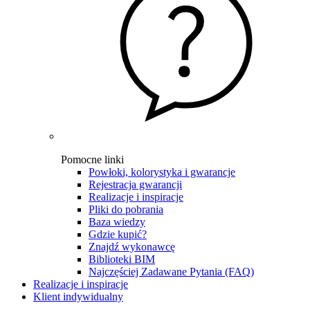
Pomocne linki
Powłoki, kolorystyka i gwarancje
Rejestracja gwarancji
Realizacje i inspiracje
Pliki do pobrania
Baza wiedzy
Gdzie kupić?
Znajdź wykonawcę
Biblioteki BIM
Najczęściej Zadawane Pytania (FAQ)
Realizacje i inspiracje
Klient indywidualny