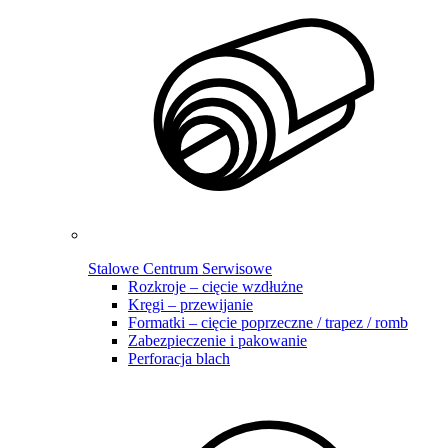
Stalowe Centrum Serwisowe
Rozkroje – cięcie wzdłużne
Kręgi – przewijanie
Formatki – cięcie poprzeczne / trapez / romb
Zabezpieczenie i pakowanie
Perforacja blach