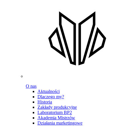
O nas
Aktualności
Dlaczego my?
Historia
Zakłady produkcyjne
Laboratorium BP2
Akademia Mistrzów
Działania marketingowe