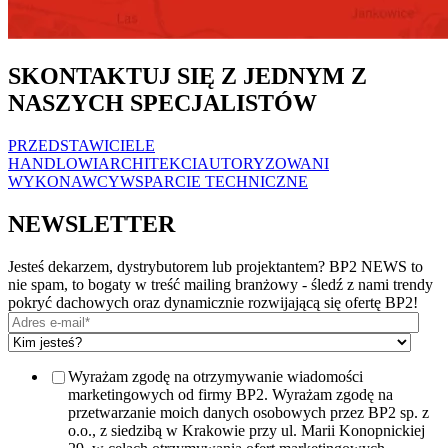
SKONTAKTUJ SIĘ Z JEDNYM Z
NASZYCH SPECJALISTÓW
PRZEDSTAWICIELE
HANDLOWI
ARCHITEKCI
AUTORYZOWANI
WYKONAWCY
WSPARCIE TECHNICZNE
NEWSLETTER
Jesteś dekarzem, dystrybutorem lub projektantem? BP2 NEWS to
nie spam, to bogaty w treść mailing branżowy - śledź z nami trendy
pokryć dachowych oraz dynamicznie rozwijającą się ofertę BP2!
Wyrażam zgodę na otrzymywanie wiadomości
marketingowych od firmy BP2. Wyrażam zgodę na
przetwarzanie moich danych osobowych przez BP2 sp. z
o.o., z siedzibą w Krakowie przy ul. Marii Konopnickiej