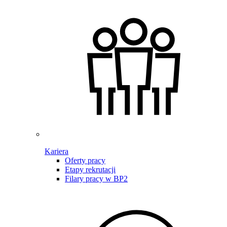
Kariera
Oferty pracy
Etapy rekrutacji
Filary pracy w BP2