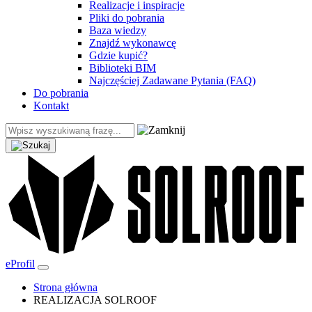
Realizacje i inspiracje
Pliki do pobrania
Baza wiedzy
Znajdź wykonawcę
Gdzie kupić?
Biblioteki BIM
Najczęściej Zadawane Pytania (FAQ)
Do pobrania
Kontakt
eProfil
Strona główna
REALIZACJA SOLROOF