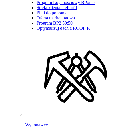
Program Lojalnościowy BPoints
Strefa klienta – eProfil
Pliki do pobrania
Oferta marketingowa
Program BP2 50:50
Optymalizuj dach z ROOF’R
Wykonawcy