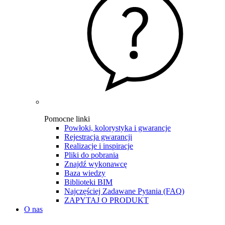
Pomocne linki
Powłoki, kolorystyka i gwarancje
Rejestracja gwarancji
Realizacje i inspiracje
Pliki do pobrania
Znajdź wykonawcę
Baza wiedzy
Biblioteki BIM
Najczęściej Zadawane Pytania (FAQ)
ZAPYTAJ O PRODUKT
O nas