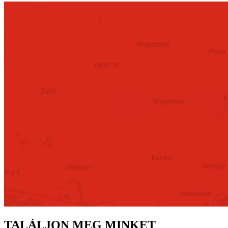
TALÁLJON MEG MINKET