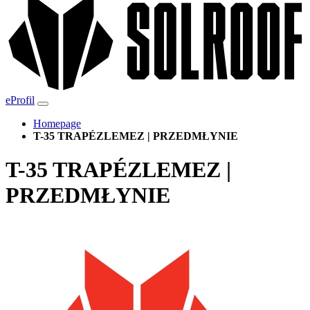
eProfil
Homepage
T-35 TRAPÉZLEMEZ | PRZEDMŁYNIE
T-35 TRAPÉZLEMEZ |
PRZEDMŁYNIE