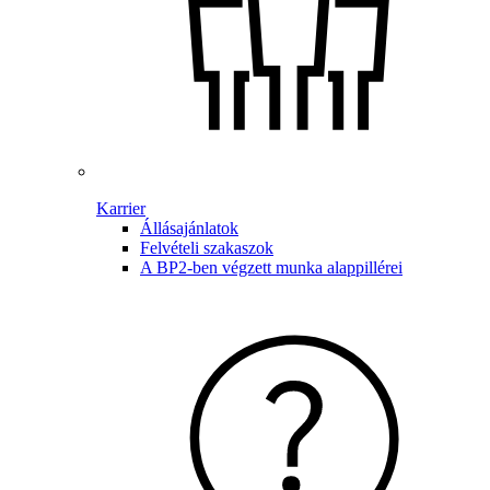
Karrier
Állásajánlatok
Felvételi szakaszok
A BP2-ben végzett munka alappillérei