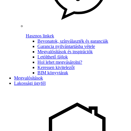
Hasznos linkek
Bevonatok, színválaszték és garanciák
Garancia nyilvántartásba vétele
Megvalósítások és inspirációk
Letölthető fájlok
Hol lehet megvásárolni?
Keressen kivitelezőt
BIM könyvtárak
Megvalósítások
Lakossági ügyfél