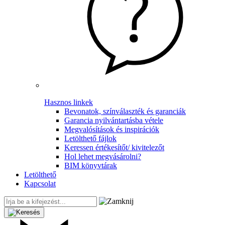
Hasznos linkek
Bevonatok, színválaszték és garanciák
Garancia nyilvántartásba vétele
Megvalósítások és inspirációk
Letölthető fájlok
Keressen értékesítőt/ kivitelezőt
Hol lehet megvásárolni?
BIM könyvtárak
Letölthető
Kapcsolat