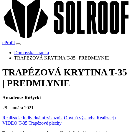
eProfil
Domovska stranka
TRAPÉZOVÁ KRYTINA T-35 | PREDMLYNIE
TRAPÉZOVÁ KRYTINA T-35
| PREDMLYNIE
Amadeusz Różycki
28. januára 2021
Realizácie
Individuální zákazník
Obytná výstavba
Realizacja
VIDEO
T-35
Trapézové plechy