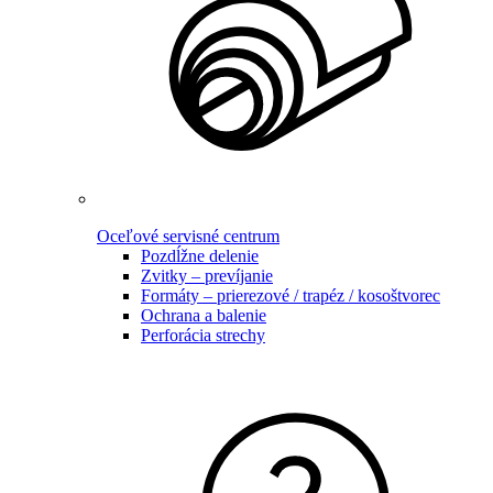
Oceľové servisné centrum
Pozdĺžne delenie
Zvitky – prevíjanie
Formáty – prierezové / trapéz / kosoštvorec
Ochrana a balenie
Perforácia strechy