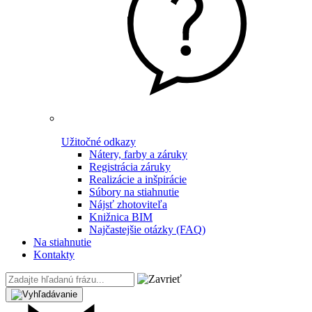
Užitočné odkazy
Nátery, farby a záruky
Registrácia záruky
Realizácie a inšpirácie
Súbory na stiahnutie
Nájsť zhotoviteľa
Knižnica BIM
Najčastejšie otázky (FAQ)
Na stiahnutie
Kontakty