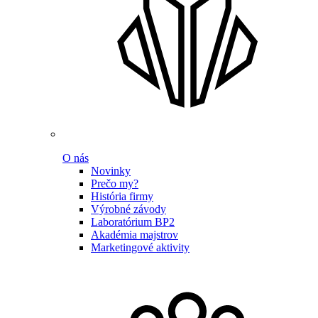
O nás
Novinky
Prečo my?
História firmy
Výrobné závody
Laboratórium BP2
Akadémia majstrov
Marketingové aktivity