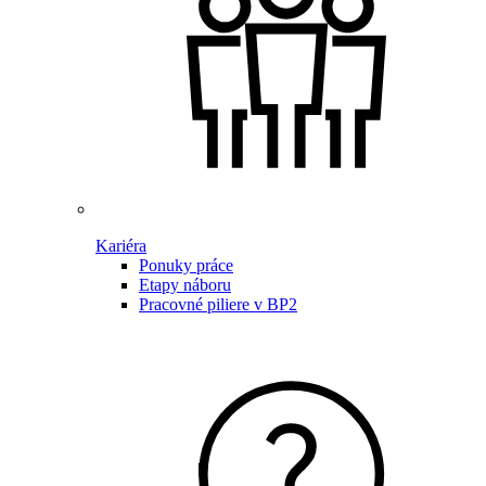
Kariéra
Ponuky práce
Etapy náboru
Pracovné piliere v BP2