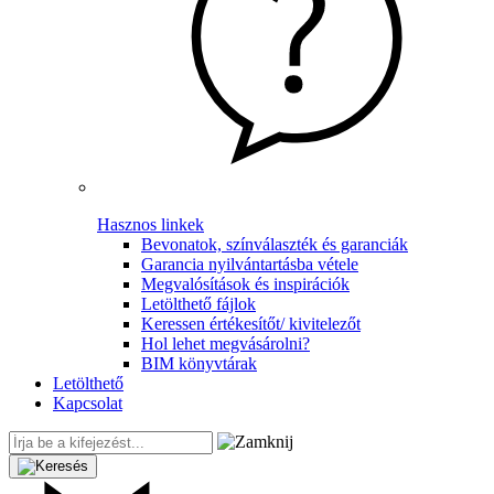
Hasznos linkek
Bevonatok, színválaszték és garanciák
Garancia nyilvántartásba vétele
Megvalósítások és inspirációk
Letölthető fájlok
Keressen értékesítőt/ kivitelezőt
Hol lehet megvásárolni?
BIM könyvtárak
Letölthető
Kapcsolat