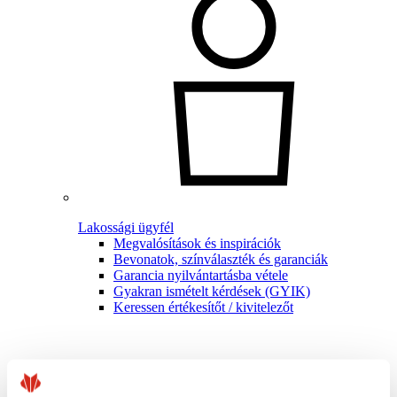
Lakossági ügyfél
Megvalósítások és inspirációk
Bevonatok, színválaszték és garanciák
Garancia nyilvántartásba vétele
Gyakran ismételt kérdések (GYIK)
Keressen értékesítőt / kivitelezőt