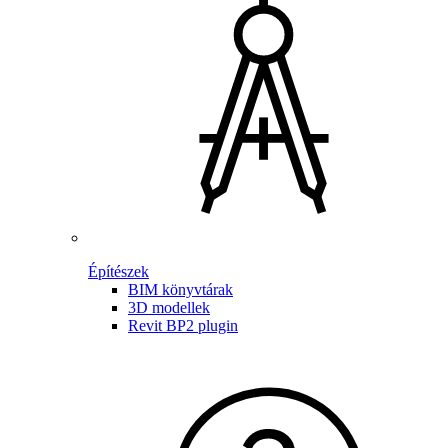
Építészek
BIM könyvtárak
3D modellek
Revit BP2 plugin