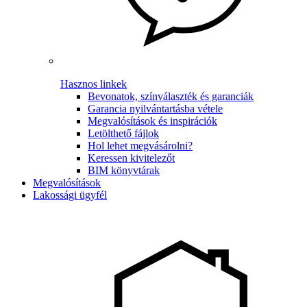
Hasznos linkek
Bevonatok, színválaszték és garanciák
Garancia nyilvántartásba vétele
Megvalósítások és inspirációk
Letölthető fájlok
Hol lehet megvásárolni?
Keressen kivitelezőt
BIM könyvtárak
Megvalósítások
Lakossági ügyfél