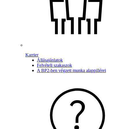
Karrier
Állásajánlatok
Felvételi szakaszok
A BP2-ben végzett munka alappillérei