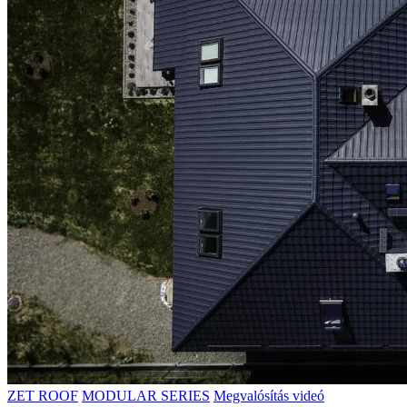
ZET ROOF
MODULAR SERIES
Megvalósítás videó