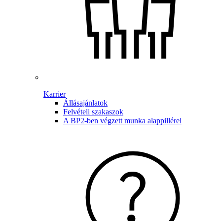
Karrier
Állásajánlatok
Felvételi szakaszok
A BP2-ben végzett munka alappillérei