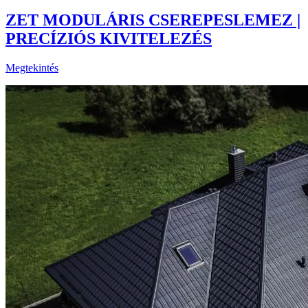
ZET MODULÁRIS CSEREPESLEMEZ |
PRECÍZIÓS KIVITELEZÉS
Megtekintés