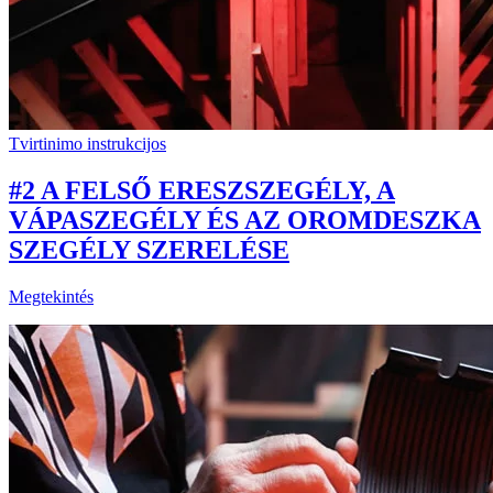
Tvirtinimo instrukcijos
#2 A FELSŐ ERESZSZEGÉLY, A
VÁPASZEGÉLY ÉS AZ OROMDESZKA
SZEGÉLY SZERELÉSE
Megtekintés