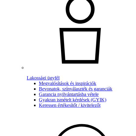
Lakossági ügyfél
Megvalósítások és inspirációk
Bevonatok, színválaszték és garanciák
Garancia nyilvántartásba vétele
Gyakran ismételt kérdések (GYIK)
Keressen értékesítőt / kivitelezőt