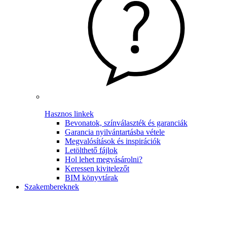
Hasznos linkek
Bevonatok, színválaszték és garanciák
Garancia nyilvántartásba vétele
Megvalósítások és inspirációk
Letölthető fájlok
Hol lehet megvásárolni?
Keressen kivitelezőt
BIM könyvtárak
Szakembereknek