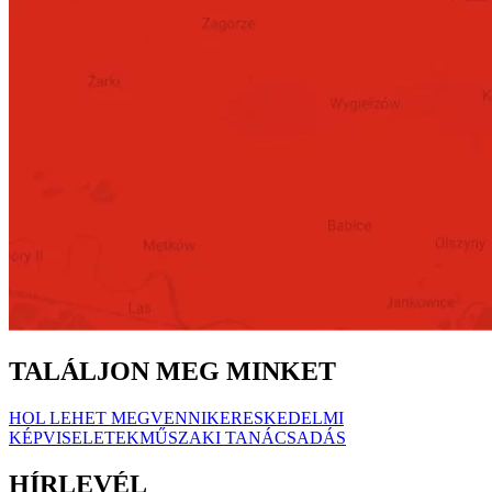
TALÁLJON MEG MINKET
HOL LEHET MEGVENNI
KERESKEDELMI
KÉPVISELETEK
MŰSZAKI TANÁCSADÁS
HÍRLEVÉL