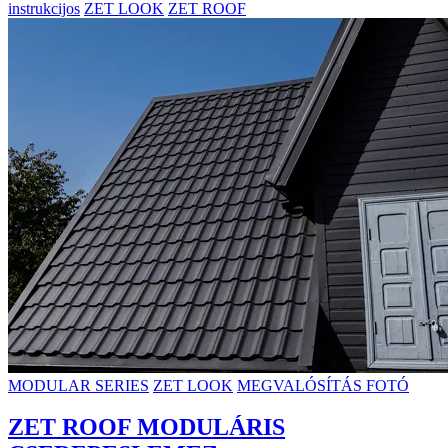
instrukcijos
ZET LOOK
ZET ROOF
MODULAR SERIES
ZET LOOK
MEGVALÓSÍTÁS FOTÓ
ZET ROOF MODULÁRIS