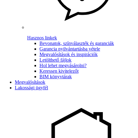
Hasznos linkek
Bevonatok, színválaszték és garanciák
Garancia nyilvántartásba vétele
Megvalósítások és inspirációk
Letölthető fájlok
Hol lehet megvásárolni?
Keressen kivitelezőt
BIM könyvtárak
Megvalósítások
Lakossági ügyfél