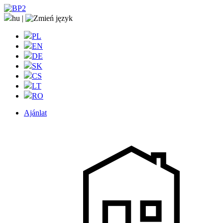
hu
|
PL
EN
DE
SK
CS
LT
RO
Ajánlat