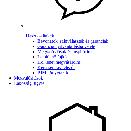
Hasznos linkek
Bevonatok, színválaszték és garanciák
Garancia nyilvántartásba vétele
Megvalósítások és inspirációk
Letölthető fájlok
Hol lehet megvásárolni?
Keressen kivitelezőt
BIM könyvtárak
Megvalósítások
Lakossági ügyfél