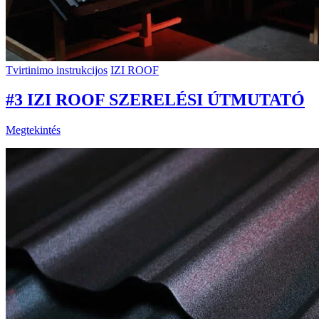
Tvirtinimo instrukcijos
IZI ROOF
#3 IZI ROOF SZERELÉSI ÚTMUTATÓ
Megtekintés