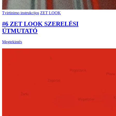
Tvirtinimo instrukcijos
ZET LOOK
#6 ZET LOOK SZERELÉSI
ÚTMUTATÓ
Megtekintés