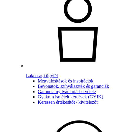
Lakossági ügyfél
Megvalósítások és inspirációk
Bevonatok, színválaszték és garanciák
Garancia nyilvántartásba vétele
Gyakran ismételt kérdések (GYIK)
Keressen értékesítőt / kivitelezőt