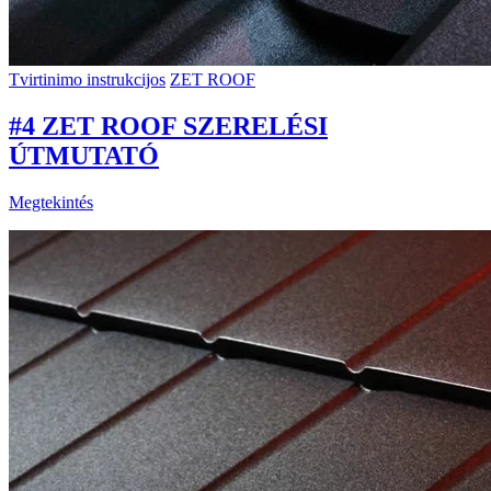
Tvirtinimo instrukcijos
ZET ROOF
#4 ZET ROOF SZERELÉSI
ÚTMUTATÓ
Megtekintés