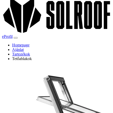
eProfil
Homepage
Ajánlat
Tartozékok
Tetőablakok