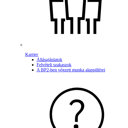
Karrier
Állásajánlatok
Felvételi szakaszok
A BP2-ben végzett munka alappillérei