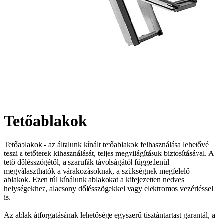
Tetőablakok
Tetőablakok - az általunk kínált tetőablakok felhasználása lehetővé
teszi a tetőterek kihasználását, teljes megvilágításuk biztosításával. A
tető dőlésszögétől, a szarufák távolságától függetlenül
megválaszthatók a várakozásoknak, a szükségnek megfelelő
ablakok. Ezen túl kínálunk ablakokat a kifejezetten nedves
helységekhez, alacsony dőlésszögekkel vagy elektromos vezérléssel
is.
Az ablak átforgatásának lehetősége egyszerű tisztántartást garantál, a