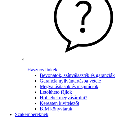
Hasznos linkek
Bevonatok, színválaszték és garanciák
Garancia nyilvántartásba vétele
Megvalósítások és inspirációk
Letölthető fájlok
Hol lehet megvásárolni?
Keressen kivitelezőt
BIM könyvtárak
Szakembereknek