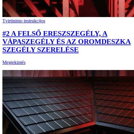
Tvirtinimo instrukcijos
#2 A FELSŐ ERESZSZEGÉLY, A
VÁPASZEGÉLY ÉS AZ OROMDESZKA
SZEGÉLY SZERELÉSE
Megtekintés