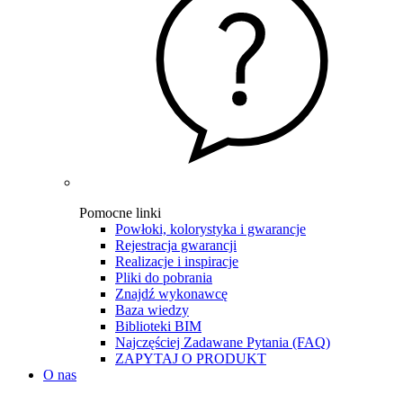
Pomocne linki
Powłoki, kolorystyka i gwarancje
Rejestracja gwarancji
Realizacje i inspiracje
Pliki do pobrania
Znajdź wykonawcę
Baza wiedzy
Biblioteki BIM
Najczęściej Zadawane Pytania (FAQ)
ZAPYTAJ O PRODUKT
O nas