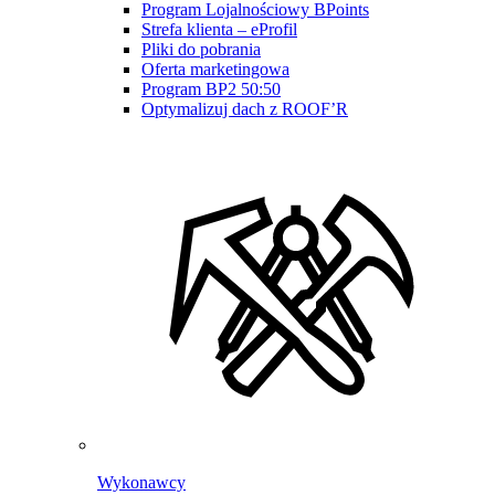
Program Lojalnościowy BPoints
Strefa klienta – eProfil
Pliki do pobrania
Oferta marketingowa
Program BP2 50:50
Optymalizuj dach z ROOF’R
Wykonawcy