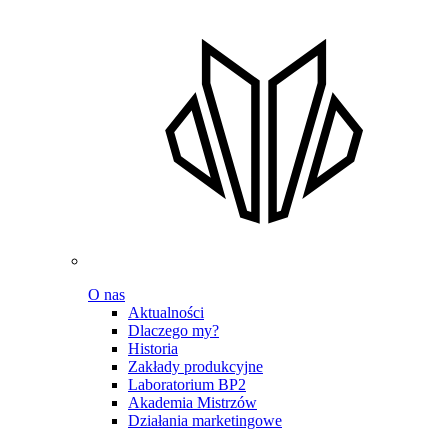
O nas
Aktualności
Dlaczego my?
Historia
Zakłady produkcyjne
Laboratorium BP2
Akademia Mistrzów
Działania marketingowe