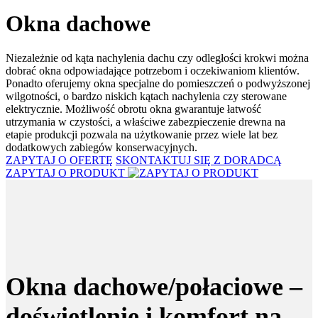
Okna dachowe
Niezależnie od kąta nachylenia dachu czy odległości krokwi można
dobrać okna odpowiadające potrzebom i oczekiwaniom klientów.
Ponadto oferujemy okna specjalne do pomieszczeń o podwyższonej
wilgotności, o bardzo niskich kątach nachylenia czy sterowane
elektrycznie. Możliwość obrotu okna gwarantuje łatwość
utrzymania w czystości, a właściwe zabezpieczenie drewna na
etapie produkcji pozwala na użytkowanie przez wiele lat bez
dodatkowych zabiegów konserwacyjnych.
ZAPYTAJ O OFERTĘ
SKONTAKTUJ SIĘ Z DORADCĄ
ZAPYTAJ O PRODUKT
Okna dachowe/połaciowe –
doświetlenie i komfort na