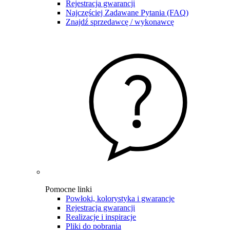
Rejestracja gwarancji
Najczęściej Zadawane Pytania (FAQ)
Znajdź sprzedawcę / wykonawcę
Pomocne linki
Powłoki, kolorystyka i gwarancje
Rejestracja gwarancji
Realizacje i inspiracje
Pliki do pobrania