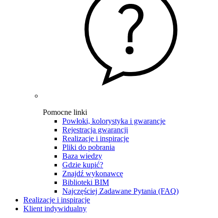
Pomocne linki
Powłoki, kolorystyka i gwarancje
Rejestracja gwarancji
Realizacje i inspiracje
Pliki do pobrania
Baza wiedzy
Gdzie kupić?
Znajdź wykonawcę
Biblioteki BIM
Najczęściej Zadawane Pytania (FAQ)
Realizacje i inspiracje
Klient indywidualny