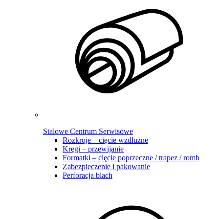
Stalowe Centrum Serwisowe
Rozkroje – cięcie wzdłużne
Kręgi – przewijanie
Formatki – cięcie poprzeczne / trapez / romb
Zabezpieczenie i pakowanie
Perforacja blach