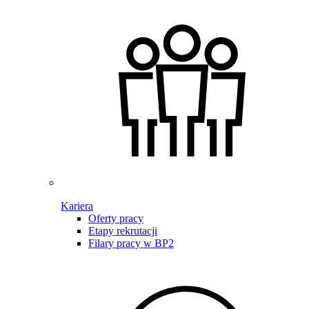
Kariera
Oferty pracy
Etapy rekrutacji
Filary pracy w BP2