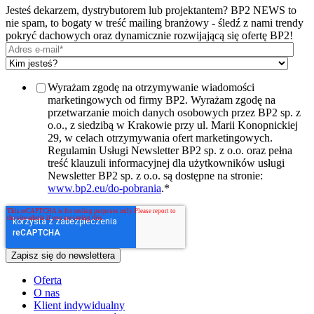
Jesteś dekarzem, dystrybutorem lub projektantem? BP2 NEWS to
nie spam, to bogaty w treść mailing branżowy - śledź z nami trendy
pokryć dachowych oraz dynamicznie rozwijającą się ofertę BP2!
Wyrażam zgodę na otrzymywanie wiadomości
marketingowych od firmy BP2. Wyrażam zgodę na
przetwarzanie moich danych osobowych przez BP2 sp. z
o.o., z siedzibą w Krakowie przy ul. Marii Konopnickiej
29, w celach otrzymywania ofert marketingowych.
Regulamin Usługi Newsletter BP2 sp. z o.o. oraz pełna
treść klauzuli informacyjnej dla użytkowników usługi
Newsletter BP2 sp. z o.o. są dostępne na stronie:
www.bp2.eu/do-pobrania
.
*
Oferta
O nas
Klient indywidualny