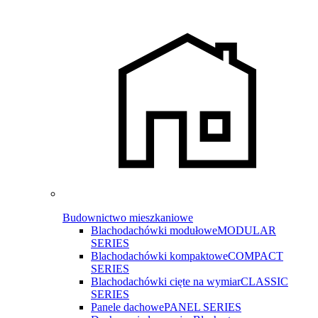
Budownictwo mieszkaniowe
Blachodachówki modułowe
MODULAR
SERIES
Blachodachówki kompaktowe
COMPACT
SERIES
Blachodachówki cięte na wymiar
CLASSIC
SERIES
Panele dachowe
PANEL SERIES