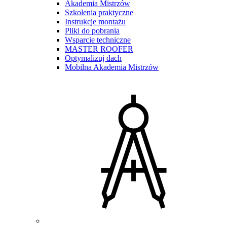
Akademia Mistrzów
Szkolenia praktyczne
Instrukcje montażu
Pliki do pobrania
Wsparcie techniczne
MASTER ROOFER
Optymalizuj dach
Mobilna Akademia Mistrzów