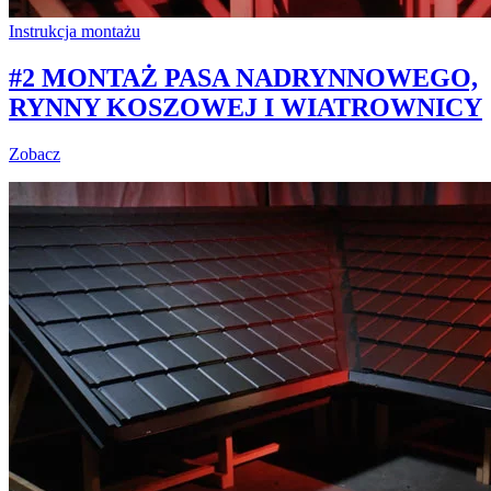
Instrukcja montażu
#2 MONTAŻ PASA NADRYNNOWEGO,
RYNNY KOSZOWEJ I WIATROWNICY
Zobacz