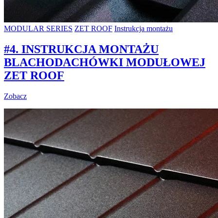
MODULAR SERIES
ZET ROOF
Instrukcja montażu
#4. INSTRUKCJA MONTAŻU
BLACHODACHÓWKI MODUŁOWEJ
ZET ROOF
Zobacz