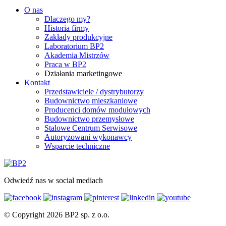
O nas
Dlaczego my?
Historia firmy
Zakłady produkcyjne
Laboratorium BP2
Akademia Mistrzów
Praca w BP2
Działania marketingowe
Kontakt
Przedstawiciele / dystrybutorzy
Budownictwo mieszkaniowe
Producenci domów modułowych
Budownictwo przemysłowe
Stalowe Centrum Serwisowe
Autoryzowani wykonawcy
Wsparcie techniczne
Odwiedź nas w social mediach
© Copyright 2026 BP2 sp. z o.o.