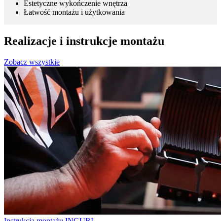
Estetyczne wykończenie wnętrza
Łatwość montażu i użytkowania
Realizacje i instrukcje montażu
Zobacz wszystkie
Instrukcja montażu
INGURI