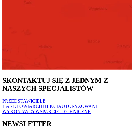
SKONTAKTUJ SIĘ Z JEDNYM Z
NASZYCH SPECJALISTÓW
PRZEDSTAWICIELE
HANDLOWI
ARCHITEKCI
AUTORYZOWANI
WYKONAWCY
WSPARCIE TECHNICZNE
NEWSLETTER